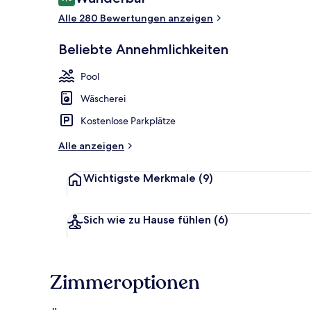
9,0 von 10.
Alle 280 Bewertungen anzeigen
Beliebte Annehmlichkeiten
Apartment | 
Pool
Wäscherei
Kostenlose Parkplätze
Alle anzeigen
Wichtigste Merkmale
(9)
Sich wie zu Hause fühlen
(6)
Zimmeroptionen