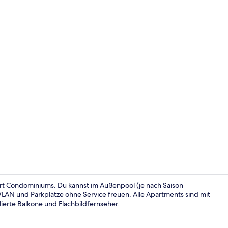
Privatstrand
ort Condominiums. Du kannst im Außenpool (je nach Saison
LAN und Parkplätze ohne Service freuen. Alle Apartments sind mit
erte Balkone und Flachbildfernseher.
Apartment | 