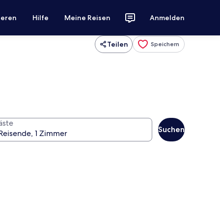
ieren
Hilfe
Meine Reisen
Anmelden
Teilen
Speichern
äste
Suchen