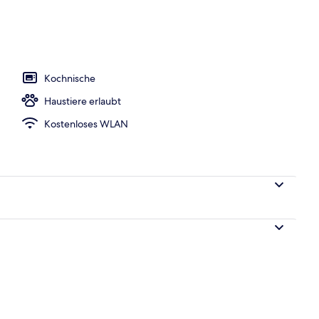
Terrasse/Patio
Kochnische
Haustiere erlaubt
Kostenloses WLAN