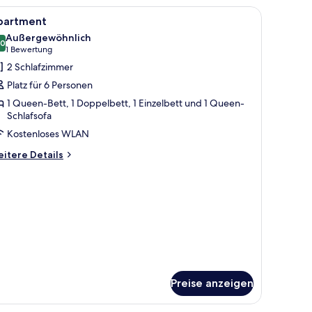
le
Apartment | 2 Schlafzimmer, Bügeleisen/Büge
7
partment
otos
Außergewöhnlich
ür
,0
10,0 von 10
(1
1 Bewertung
partment
Bewertung)
2 Schlafzimmer
nzeigen
Platz für 6 Personen
1 Queen-Bett, 1 Doppelbett, 1 Einzelbett und 1 Queen-
Schlafsofa
Kostenloses WLAN
itere
itere Details
tails
r
artment
Preise anzeigen