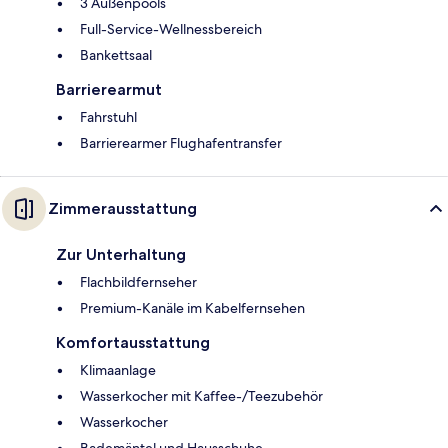
3 Außenpools
Full-Service-Wellnessbereich
Bankettsaal
Barrierearmut
Fahrstuhl
Barrierearmer Flughafentransfer
Zimmerausstattung
Zur Unterhaltung
Flachbildfernseher
Premium-Kanäle im Kabelfernsehen
Komfortausstattung
Klimaanlage
Wasserkocher mit Kaffee-/Teezubehör
Wasserkocher
Bademäntel und Hausschuhe