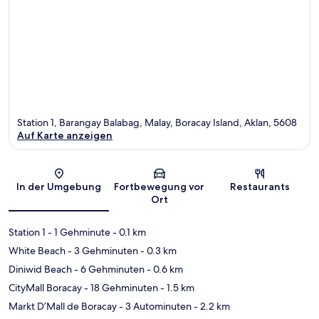
Station 1, Barangay Balabag, Malay, Boracay Island, Aklan, 5608
Auf Karte anzeigen
Karte
In der Umgebung
Fortbewegung vor
Restaurants
Ort
Station 1
- 1 Gehminute
- 0.1 km
White Beach
- 3 Gehminuten
- 0.3 km
Diniwid Beach
- 6 Gehminuten
- 0.6 km
CityMall Boracay
- 18 Gehminuten
- 1.5 km
Markt D’Mall de Boracay
- 3 Autominuten
- 2.2 km