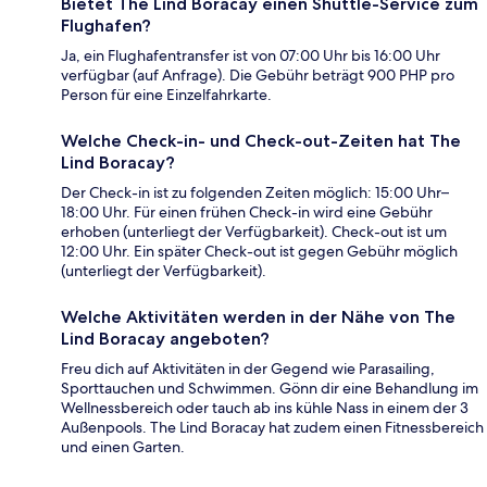
Bietet The Lind Boracay einen Shuttle-Service zum
Flughafen?
Ja, ein Flughafentransfer ist von 07:00 Uhr bis 16:00 Uhr
verfügbar (auf Anfrage). Die Gebühr beträgt 900 PHP pro
Person für eine Einzelfahrkarte.
Welche Check-in- und Check-out-Zeiten hat The
Lind Boracay?
Der Check-in ist zu folgenden Zeiten möglich: 15:00 Uhr–
18:00 Uhr. Für einen frühen Check-in wird eine Gebühr
erhoben (unterliegt der Verfügbarkeit). Check-out ist um
12:00 Uhr. Ein später Check-out ist gegen Gebühr möglich
(unterliegt der Verfügbarkeit).
Welche Aktivitäten werden in der Nähe von The
Lind Boracay angeboten?
Freu dich auf Aktivitäten in der Gegend wie Parasailing,
Sporttauchen und Schwimmen. Gönn dir eine Behandlung im
Wellnessbereich oder tauch ab ins kühle Nass in einem der 3
Außenpools. The Lind Boracay hat zudem einen Fitnessbereich
und einen Garten.