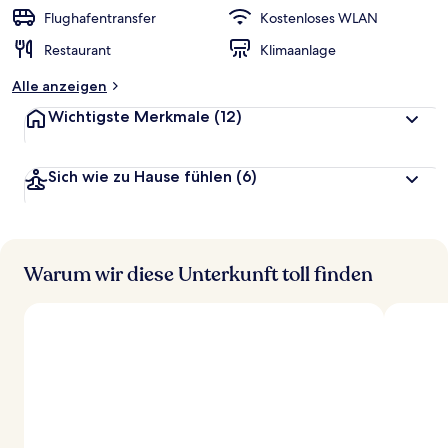
r
Flughafentransfer
Kostenloses WLAN
t
Restaurant
Klimaanlage
e
t
Alle anzeigen
Wichtigste Merkmale
(12)
Sich wie zu Hause fühlen
(6)
Warum wir diese Unterkunft toll finden