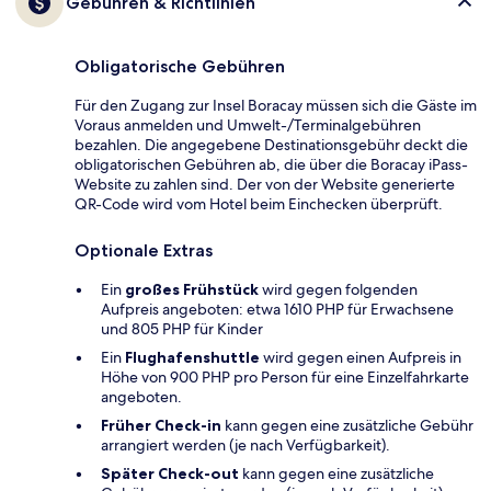
Gebühren & Richtlinien
Obligatorische Gebühren
Für den Zugang zur Insel Boracay müssen sich die Gäste im
Voraus anmelden und Umwelt-/Terminalgebühren
bezahlen. Die angegebene Destinationsgebühr deckt die
obligatorischen Gebühren ab, die über die Boracay iPass-
Website zu zahlen sind. Der von der Website generierte
QR-Code wird vom Hotel beim Einchecken überprüft.
Optionale Extras
Ein
großes Frühstück
wird gegen folgenden
Aufpreis angeboten: etwa 1610 PHP für Erwachsene
und 805 PHP für Kinder
Ein
Flughafenshuttle
wird gegen einen Aufpreis in
Höhe von 900 PHP pro Person für eine Einzelfahrkarte
angeboten.
Früher Check-in
kann gegen eine zusätzliche Gebühr
arrangiert werden (je nach Verfügbarkeit).
Später Check-out
kann gegen eine zusätzliche