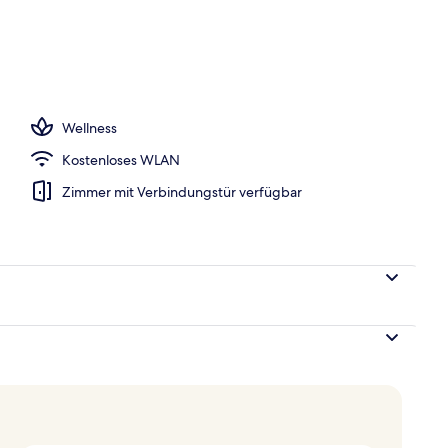
, Cabañas (gegen Gebühr), Sonnenschirme
Wellness
Kostenloses WLAN
Zimmer mit Verbindungstür verfügbar