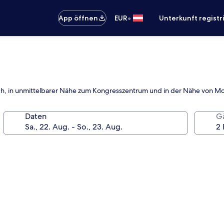
•
App öffnen
EUR
Unterkunft registr
reich, in unmittelbarer Nähe zum Kongresszentrum und in der Nähe von 
Daten
G