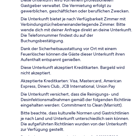
Diese Unterkunft wird von einem professionellen
Gastgeber verwaltet. Die Vermietung erfolgt zu
gewerblichen, geschäftlichen oder beruflichen Zwecken.
Die Unterkunft bietet je nach Verfügbarkeit Zimmer mit
Verbindungstür/nebeneinanderliegende Zimmer. Bitte
wende dich mit deiner Anfrage direkt an deine Unterkunft.
Die Telefonnummer findest du auf der
Buchungsbestätigung.
Dank der Sicherheitsausstattung vor Ort mit einem
Feuerlöscher können die Gäste dieser Unterkunft ihren
Aufenthalt entspannt genießen.
Diese Unterkunft akzeptiert Kreditkarten. Bargeld wird
nicht akzeptiert.
Akzeptierte Kreditkarten: Visa, Mastercard, American
Express, Diners Club, JCB International, Union Pay
Die Unterkunft versichert, dass die Reinigungs- und
Desinfektionsmaßnahmen gemäß der folgenden Richtlinie
eingehalten werden: Commitment to Clean (Marriott).
Bitte beachte, dass kulturelle Normen und Gastrichtlinien
je nach Land und Unterkunft unterschiedlich sein können.
Die aufgeführten Richtlinien wurden von der Unterkunft
zur Verfügung gestellt.