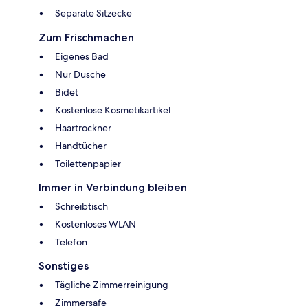
Separate Sitzecke
Zum Frischmachen
Eigenes Bad
Nur Dusche
Bidet
Kostenlose Kosmetikartikel
Haartrockner
Handtücher
Toilettenpapier
Immer in Verbindung bleiben
Schreibtisch
Kostenloses WLAN
Telefon
Sonstiges
Tägliche Zimmerreinigung
Zimmersafe