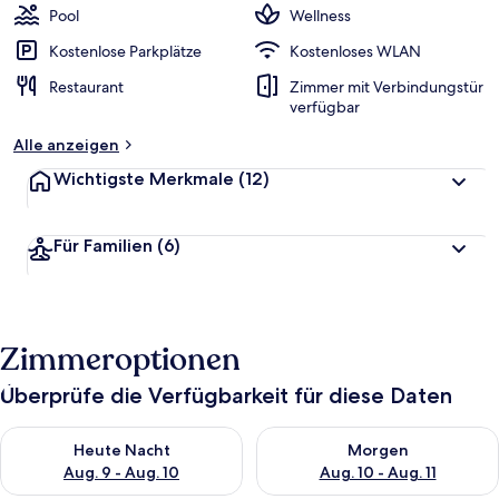
Pool
Wellness
Kostenlose Parkplätze
Kostenloses WLAN
Restaurant
Zimmer mit Verbindungstür
verfügbar
Alle anzeigen
Wichtigste Merkmale
(12)
Für Familien
(6)
Zimmeroptionen
Überprüfe die Verfügbarkeit für diese Daten
Überprüfe die Verfügbarkeit für heute Nacht, Aug. 9 - Aug. 10
Überprüfe die Verfügbarkeit fü
Heute Nacht
Morgen
Aug. 9 - Aug. 10
Aug. 10 - Aug. 11