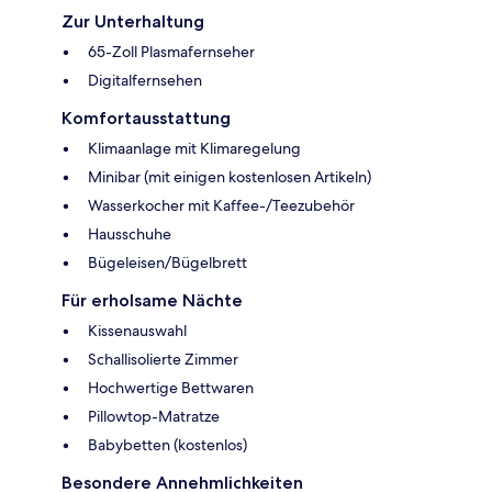
Zur Unterhaltung
65-Zoll Plasmafernseher
Digitalfernsehen
Komfortausstattung
Klimaanlage mit Klimaregelung
Minibar (mit einigen kostenlosen Artikeln)
Wasserkocher mit Kaffee-/Teezubehör
Hausschuhe
Bügeleisen/Bügelbrett
Für erholsame Nächte
Kissenauswahl
Schallisolierte Zimmer
Hochwertige Bettwaren
Pillowtop-Matratze
Babybetten (kostenlos)
Besondere Annehmlichkeiten