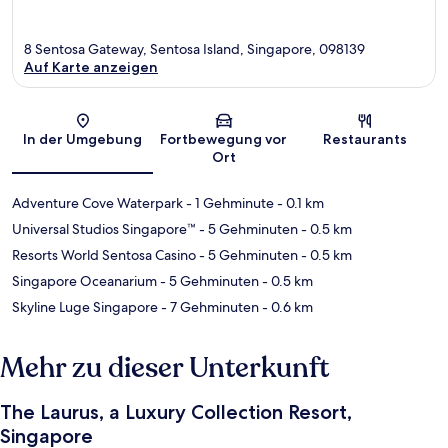
8 Sentosa Gateway, Sentosa Island, Singapore, 098139
Auf Karte anzeigen
Karte
In der Umgebung
Fortbewegung vor
Restaurants
Ort
Adventure Cove Waterpark
- 1 Gehminute
- 0.1 km
Universal Studios Singapore™
- 5 Gehminuten
- 0.5 km
Resorts World Sentosa Casino
- 5 Gehminuten
- 0.5 km
Singapore Oceanarium
- 5 Gehminuten
- 0.5 km
Skyline Luge Singapore
- 7 Gehminuten
- 0.6 km
Mehr zu dieser Unterkunft
The Laurus, a Luxury Collection Resort,
Singapore