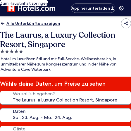
Zum Hauptinhalt springen
App herunterladen
Alle Unterkünfte anzeigen
The Laurus, a Luxury Collection
Resort, Singapore
5.0-
Sterne-
Hotel im luxuriösen Stil und mit Full-Service-Wellnessbereich, in
Unterkunft
unmittelbarer Nähe zum Kongresszentrum und in der Nähe von
Adventure Cove Waterpark
Wähle deine Daten, um Preise zu sehen
Wo soll’s hingehen?
Daten
Gäste