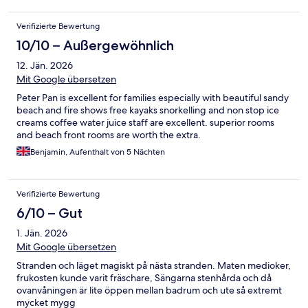
Verifizierte Bewertung
10/10 – Außergewöhnlich
12. Jän. 2026
Mit Google übersetzen
Peter Pan is excellent for families especially with beautiful sandy
beach and fire shows free kayaks snorkelling and non stop ice
creams coffee water juice staff are excellent. superior rooms
and beach front rooms are worth the extra.
Benjamin, Aufenthalt von 5 Nächten
Verifizierte Bewertung
6/10 – Gut
1. Jän. 2026
Mit Google übersetzen
Stranden och läget magiskt på nästa stranden. Maten medioker,
frukosten kunde varit fräschare, Sängarna stenhårda och då
ovanvåningen är lite öppen mellan badrum och ute så extremt
mycket mygg