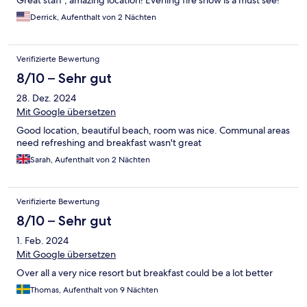
Great staff , amazing location! Evening fire show is a must see!
Derrick, Aufenthalt von 2 Nächten
Verifizierte Bewertung
8/10 – Sehr gut
28. Dez. 2024
Mit Google übersetzen
Good location, beautiful beach, room was nice. Communal areas
need refreshing and breakfast wasn't great
Sarah, Aufenthalt von 2 Nächten
Verifizierte Bewertung
8/10 – Sehr gut
1. Feb. 2024
Mit Google übersetzen
Over all a very nice resort but breakfast could be a lot better
Thomas, Aufenthalt von 9 Nächten