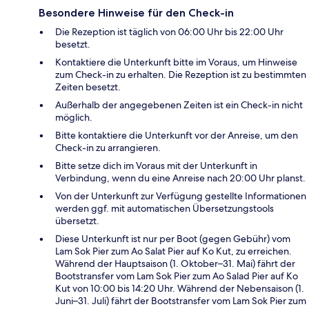
Besondere Hinweise für den Check-in
Die Rezeption ist täglich von 06:00 Uhr bis 22:00 Uhr
besetzt.
Kontaktiere die Unterkunft bitte im Voraus, um Hinweise
zum Check-in zu erhalten. Die Rezeption ist zu bestimmten
Zeiten besetzt.
Außerhalb der angegebenen Zeiten ist ein Check-in nicht
möglich.
Bitte kontaktiere die Unterkunft vor der Anreise, um den
Check-in zu arrangieren.
Bitte setze dich im Voraus mit der Unterkunft in
Verbindung, wenn du eine Anreise nach 20:00 Uhr planst.
Von der Unterkunft zur Verfügung gestellte Informationen
werden ggf. mit automatischen Übersetzungstools
übersetzt.
Diese Unterkunft ist nur per Boot (gegen Gebühr) vom
Lam Sok Pier zum Ao Salat Pier auf Ko Kut, zu erreichen.
Während der Hauptsaison (1. Oktober–31. Mai) fährt der
Bootstransfer vom Lam Sok Pier zum Ao Salad Pier auf Ko
Kut von 10:00 bis 14:20 Uhr. Während der Nebensaison (1.
Juni–31. Juli) fährt der Bootstransfer vom Lam Sok Pier zum