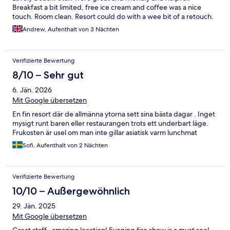
Breakfast a bit limited, free ice cream and coffee was a nice
touch. Room clean. Resort could do with a wee bit of a retouch.
Andrew, Aufenthalt von 3 Nächten
Verifizierte Bewertung
8/10 – Sehr gut
6. Jän. 2026
Mit Google übersetzen
En fin resort där de allmänna ytorna sett sina bästa dagar . Inget
mysigt runt baren eller restaurangen trots ett underbart läge.
Frukosten är usel om man inte gillar asiatisk varm lunchmat
Sofi, Aufenthalt von 2 Nächten
Verifizierte Bewertung
10/10 – Außergewöhnlich
29. Jän. 2025
Mit Google übersetzen