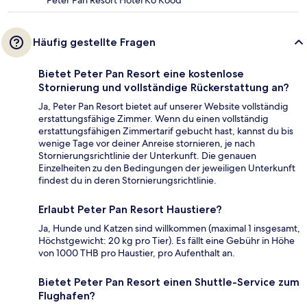
Peter Pan Resort Hotel Ko Kood
Häufig gestellte Fragen
Bietet Peter Pan Resort eine kostenlose
Stornierung und vollständige Rückerstattung an?
Ja, Peter Pan Resort bietet auf unserer Website vollständig
erstattungsfähige Zimmer. Wenn du einen vollständig
erstattungsfähigen Zimmertarif gebucht hast, kannst du bis
wenige Tage vor deiner Anreise stornieren, je nach
Stornierungsrichtlinie der Unterkunft. Die genauen
Einzelheiten zu den Bedingungen der jeweiligen Unterkunft
findest du in deren Stornierungsrichtlinie.
Erlaubt Peter Pan Resort Haustiere?
Ja, Hunde und Katzen sind willkommen (maximal 1 insgesamt,
Höchstgewicht: 20 kg pro Tier). Es fällt eine Gebühr in Höhe
von 1000 THB pro Haustier, pro Aufenthalt an.
Bietet Peter Pan Resort einen Shuttle-Service zum
Flughafen?