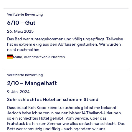
Verifizierte Bewertung
6/10 – Gut
26. März 2025
Das Bad war runtergekommen und völlig ungepflegt. Teilweise
hat es extrem eklig aus den Abflüssen gestunken. Wir würden
nicht nochmal hin.
Marie, Aufenthalt von 3 Nächten
Verifizierte Bewertung
2/10 – Mangelhaft
9. Jän. 2024
Sehr schlechtes Hotel an schönem Strand
Dass es auf Koh Kood keine Luxushotels gibt ist mir bekannt.
Jedoch habe ich selten in meinen bisher 14 Thailand-Urlauben
so ein schlechtes Hotel gehabt. Vom Service, über das
Frühstück bis hin zum Zimmer war alles einfach nur schlecht. Das
Bett war schmutzig und filzig - auch nqchdem wir uns