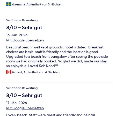
Ida-maria, Aufenthalt von 3 Nächten
Verifizierte Bewertung
8/10 – Sehr gut
16. Jän. 2026
Mit Google übersetzen
Beautiful beach, well kept grounds, hotel is dated, breakfast
choices are basic, staff is friendly and the location is good.
Upgraded to a beach front bungalow after seeing the poolside
room we had originally booked. So glad we did, made our stay
so enjoyable. Loved Koh Kood!!!
Richard, Aufenthalt von 4 Nächten
Verifizierte Bewertung
8/10 – Sehr gut
17. Jän. 2026
Mit Google übersetzen
Lovely beach. Staff were great and friendly and helpful.