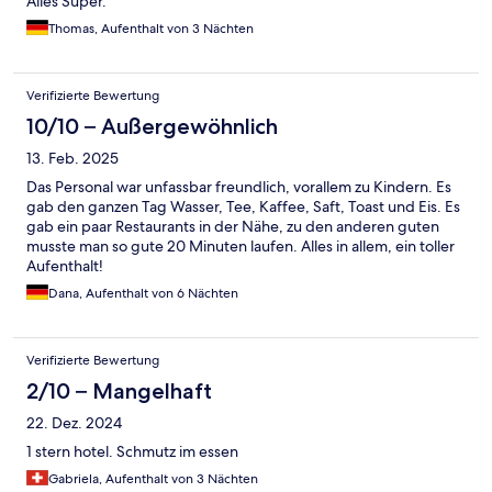
Alles Super.
Thomas, Aufenthalt von 3 Nächten
Verifizierte Bewertung
10/10 – Außergewöhnlich
13. Feb. 2025
Das Personal war unfassbar freundlich, vorallem zu Kindern. Es
gab den ganzen Tag Wasser, Tee, Kaffee, Saft, Toast und Eis. Es
gab ein paar Restaurants in der Nähe, zu den anderen guten
musste man so gute 20 Minuten laufen. Alles in allem, ein toller
Aufenthalt!
Dana, Aufenthalt von 6 Nächten
Verifizierte Bewertung
2/10 – Mangelhaft
22. Dez. 2024
1 stern hotel. Schmutz im essen
Gabriela, Aufenthalt von 3 Nächten