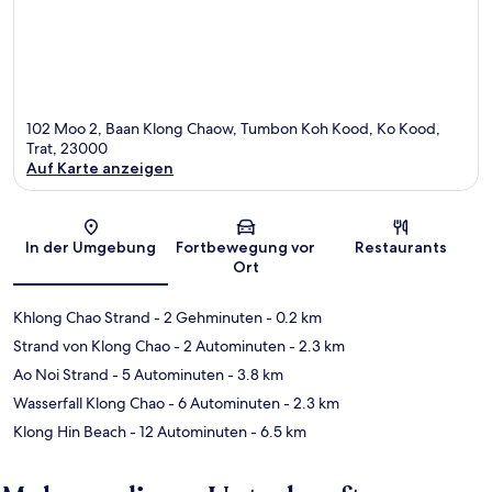
102 Moo 2, Baan Klong Chaow, Tumbon Koh Kood, Ko Kood,
Trat, 23000
Auf Karte anzeigen
Karte
In der Umgebung
Fortbewegung vor
Restaurants
Ort
Khlong Chao Strand
- 2 Gehminuten
- 0.2 km
Strand von Klong Chao
- 2 Autominuten
- 2.3 km
Ao Noi Strand
- 5 Autominuten
- 3.8 km
Wasserfall Klong Chao
- 6 Autominuten
- 2.3 km
Klong Hin Beach
- 12 Autominuten
- 6.5 km