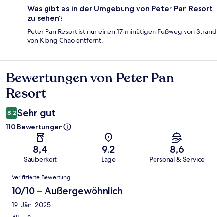
Was gibt es in der Umgebung von Peter Pan Resort
zu sehen?
Peter Pan Resort ist nur einen 17-minütigen Fußweg von Strand
von Klong Chao entfernt.
Bewertungen von Peter Pan
Bewertungen
Resort
Sehr gut
8,2
110 Bewertungen
8,4
9,2
8,6
Sauberkeit
Lage
Personal & Service
Bewertungen
Verifizierte Bewertung
10/10 – Außergewöhnlich
19. Jän. 2025