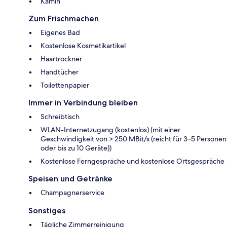
Kamin
Zum Frischmachen
Eigenes Bad
Kostenlose Kosmetikartikel
Haartrockner
Handtücher
Toilettenpapier
Immer in Verbindung bleiben
Schreibtisch
WLAN-Internetzugang (kostenlos) (mit einer
Geschwindigkeit von > 250 MBit/s (reicht für 3–5 Personen
oder bis zu 10 Geräte))
Kostenlose Ferngespräche und kostenlose Ortsgespräche
Speisen und Getränke
Champagnerservice
Sonstiges
Tägliche Zimmerreinigung