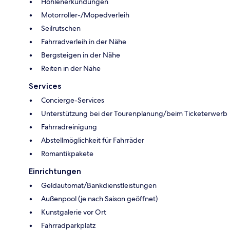
Höhlenerkundungen
Motorroller-/Mopedverleih
Seilrutschen
Fahrradverleih in der Nähe
Bergsteigen in der Nähe
Reiten in der Nähe
Services
Concierge-Services
Unterstützung bei der Tourenplanung/beim Ticketerwerb
Fahrradreinigung
Abstellmöglichkeit für Fahrräder
Romantikpakete
Einrichtungen
Geldautomat/Bankdienstleistungen
Außenpool (je nach Saison geöffnet)
Kunstgalerie vor Ort
Fahrradparkplatz