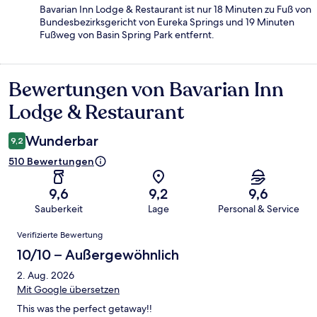
Bavarian Inn Lodge & Restaurant ist nur 18 Minuten zu Fuß von
Bundesbezirksgericht von Eureka Springs und 19 Minuten
Fußweg von Basin Spring Park entfernt.
Bewertungen von Bavarian Inn
Bewertungen
Lodge & Restaurant
Wunderbar
9,2
510 Bewertungen
9,6
9,2
9,6
Sauberkeit
Lage
Personal & Service
Bewertungen
Verifizierte Bewertung
10/10 – Außergewöhnlich
2. Aug. 2026
Mit Google übersetzen
This was the perfect getaway!!