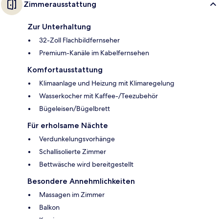
Zimmerausstattung
Zur Unterhaltung
32-Zoll Flachbildfernseher
Premium-Kanäle im Kabelfernsehen
Komfortausstattung
Klimaanlage und Heizung mit Klimaregelung
Wasserkocher mit Kaffee-/Teezubehör
Bügeleisen/Bügelbrett
Für erholsame Nächte
Verdunkelungsvorhänge
Schallisolierte Zimmer
Bettwäsche wird bereitgestellt
Besondere Annehmlichkeiten
Massagen im Zimmer
Balkon