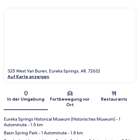
325 West Van Buren, Eureka Springs, AR, 72632
Auf Karte anzeigen
Karte
In der Umgebung
Fortbewegung vor
Restaurants
Ort
Eureka Springs Historical Museum (Historisches Museum)
- 1
Autominute
- 1.5 km
Basin Spring Park
- 1 Autominute
- 1.8 km