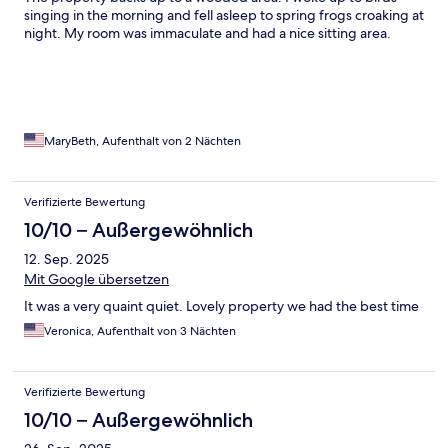
singing in the morning and fell asleep to spring frogs croaking at
night. My room was immaculate and had a nice sitting area.
Front desk staff was friendly and the gift shop was a pleasant
surprise.
MaryBeth, Aufenthalt von 2 Nächten
Verifizierte Bewertung
10/10 – Außergewöhnlich
12. Sep. 2025
Mit Google übersetzen
It was a very quaint quiet. Lovely property we had the best time
Veronica, Aufenthalt von 3 Nächten
Verifizierte Bewertung
10/10 – Außergewöhnlich