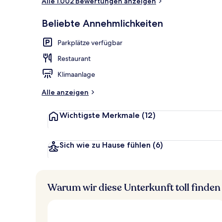
Alle 1.002 Bewertungen anzeigen
Terrasse/Pati
Beliebte Annehmlichkeiten
Parkplätze verfügbar
Restaurant
Klimaanlage
Alle anzeigen
Wichtigste Merkmale
(12)
Sich wie zu Hause fühlen
(6)
Warum wir diese Unterkunft toll finden