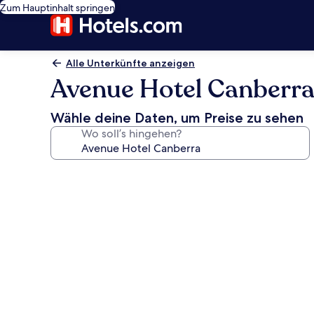
Zum Hauptinhalt springen
Alle Unterkünfte anzeigen
Avenue Hotel Canberr
Wähle deine Daten, um Preise zu sehen
Wo soll’s hingehen?
Fotogalerie
von
Avenue
Hotel
Canberra