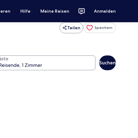
ieren
Hilfe
Meine Reisen
Anmelden
Teilen
Speichern
äste
Suchen