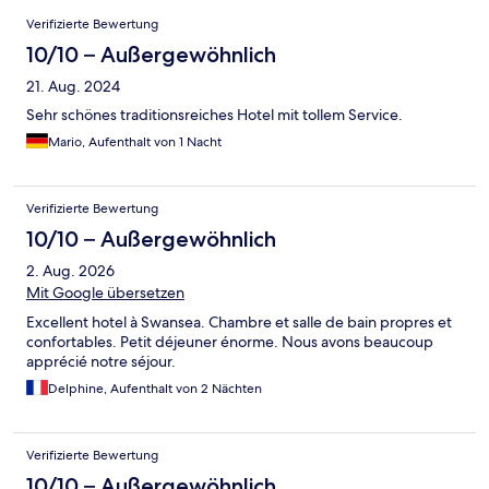
Bewertungen
Verifizierte Bewertung
10/10 – Außergewöhnlich
21. Aug. 2024
Sehr schönes traditionsreiches Hotel mit tollem Service.
Mario, Aufenthalt von 1 Nacht
Verifizierte Bewertung
10/10 – Außergewöhnlich
2. Aug. 2026
Mit Google übersetzen
Excellent hotel à Swansea. Chambre et salle de bain propres et
confortables. Petit déjeuner énorme. Nous avons beaucoup
apprécié notre séjour.
Delphine, Aufenthalt von 2 Nächten
Verifizierte Bewertung
10/10 – Außergewöhnlich