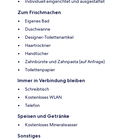
Individuell eingerichtet und ausgestattet
Zum Frischmachen
Eigenes Bad
Duschwanne
Designer-Toilettenartikel
Haartrockner
Handtücher
Zahnbürste und Zahnpasta (auf Anfrage)
Toilettenpapier
Immer in Verbindung bleiben
Schreibtisch
Kostenloses WLAN
Telefon
Speisen und Getränke
Kostenloses Mineralwasser
Sonstiges