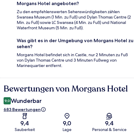
Morgans Hotel angeboten?
Zu den empfehlenswerten Sehenswürdigkeiten zählen
Swansea Museum (1 Min. zu Fuß) und Dylan Thomas Centre (2
Min. zu Fuß) sowie LC Swansea (4 Min. zu Fuß) und National
Waterfront Museum (5 Min. zu Fuß).
Was gibt es in der Umgebung von Morgans Hotel zu
sehen?
Morgans Hotel befindet sich in Castle, nur 2 Minuten zu Fuß
von Dylan Thomas Centre und 3 Minuten Fußweg von
Marinequartier entfernt.
Bewertungen von Morgans Hotel
Bewertungen
Wunderbar
9,0
683 Bewertungen
9,4
9,0
9,4
Sauberkeit
Lage
Personal & Service