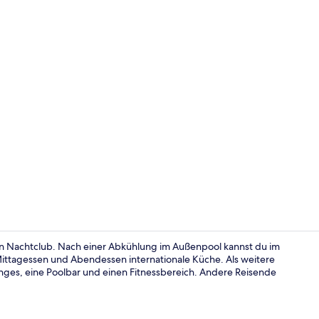
Frühstück, 
nen Nachtclub. Nach einer Abkühlung im Außenpool kannst du im
Mittagessen und Abendessen internationale Küche. Als weitere
ounges, eine Poolbar und einen Fitnessbereich. Andere Reisende
Außenberei