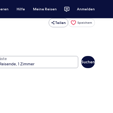
ieren
Hilfe
Meine Reisen
Anmelden
Teilen
Speichern
äste
Suchen