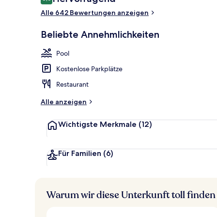
8,6 von 10.
Alle 642 Bewertungen anzeigen
Ausblick vo
Beliebte Annehmlichkeiten
Pool
Kostenlose Parkplätze
Restaurant
Alle anzeigen
Wichtigste Merkmale
(12)
Für Familien
(6)
Warum wir diese Unterkunft toll finden