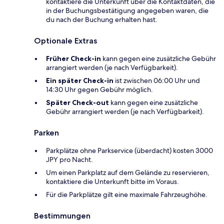
kontaktiere die Unterkunft über die Kontaktdaten, die
in der Buchungsbestätigung angegeben waren, die
du nach der Buchung erhalten hast.
Optionale Extras
Früher Check-in
kann gegen eine zusätzliche Gebühr
arrangiert werden (je nach Verfügbarkeit).
Ein später Check-in
ist zwischen 06:00 Uhr und
14:30 Uhr gegen Gebühr möglich.
Später Check-out
kann gegen eine zusätzliche
Gebühr arrangiert werden (je nach Verfügbarkeit).
Parken
Parkplätze ohne Parkservice (überdacht) kosten 3000
JPY pro Nacht.
Um einen Parkplatz auf dem Gelände zu reservieren,
kontaktiere die Unterkunft bitte im Voraus.
Für die Parkplätze gilt eine maximale Fahrzeughöhe.
Bestimmungen