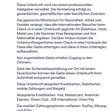
Diese Unterkunft wird von einem professionellen
Gastgeber verwaltet. Die Vermietung erfolgt zu
gewerblichen, geschäftlichen oder beruflichen Zwecken.
Das japanische Ministerium für Gesundheit, Arbeit und
Soziales verlangt, dass alle internationalen Besucher beim
Check-in in einer Unterkunft jeglicher Art (Gasthaus, Hotel,
Motel usw.) die Nummer ihres Reisepasses und ihre
Nationalität angeben. Darüber hinaus müssen die
Unterkunftseigentümer beim Check-in eine Fotokopie der
Pässe aller Gäste anfertigen und diese in ihren Unterlagen
aufbewahren.
Nur angemeldete Gäste erhalten Zugang zu den
Zimmern.
Dank der Sicherheitsausstattung vor Ort mit einem
Feuerlöscher können die Gäste dieser Unterkunft ihren
Aufenthalt entspannt genießen.
Diese Unterkunft akzeptiert Kreditkarten, Debitkarten,
mobile Zahlungen und Bargeld.
Akzeptierte Kreditkarten: Visa, Mastercard, American
Express, Diners Club, JCB International, Union Pay
Die mobilen Zahlungsoptionen umfassen: PayPay, Merpay
und R Pay.