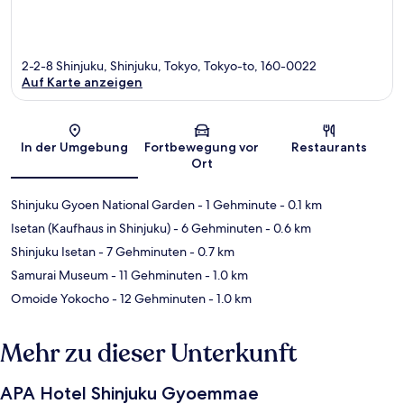
2-2-8 Shinjuku, Shinjuku, Tokyo, Tokyo-to, 160-0022
Auf Karte anzeigen
Karte
In der Umgebung
Fortbewegung vor
Restaurants
Ort
Shinjuku Gyoen National Garden
- 1 Gehminute
- 0.1 km
Isetan (Kaufhaus in Shinjuku)
- 6 Gehminuten
- 0.6 km
Shinjuku Isetan
- 7 Gehminuten
- 0.7 km
Samurai Museum
- 11 Gehminuten
- 1.0 km
Omoide Yokocho
- 12 Gehminuten
- 1.0 km
Mehr zu dieser Unterkunft
APA Hotel Shinjuku Gyoemmae