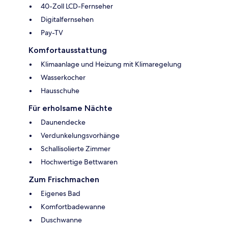
40-Zoll LCD-Fernseher
Digitalfernsehen
Pay-TV
Komfortausstattung
Klimaanlage und Heizung mit Klimaregelung
Wasserkocher
Hausschuhe
Für erholsame Nächte
Daunendecke
Verdunkelungsvorhänge
Schallisolierte Zimmer
Hochwertige Bettwaren
Zum Frischmachen
Eigenes Bad
Komfortbadewanne
Duschwanne