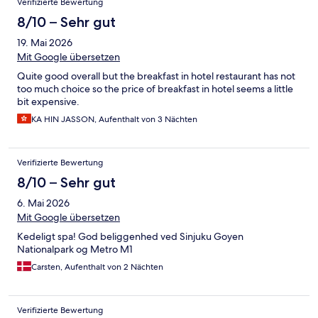
Verifizierte Bewertung
8/10 – Sehr gut
19. Mai 2026
Mit Google übersetzen
Quite good overall but the breakfast in hotel restaurant has not
too much choice so the price of breakfast in hotel seems a little
bit expensive.
KA HIN JASSON, Aufenthalt von 3 Nächten
Verifizierte Bewertung
8/10 – Sehr gut
6. Mai 2026
Mit Google übersetzen
Kedeligt spa! God beliggenhed ved Sinjuku Goyen
Nationalpark og Metro M1
Carsten, Aufenthalt von 2 Nächten
Verifizierte Bewertung