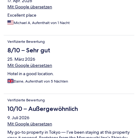
17. Apr. 2026
Mit Google übersetzen
Excellent place
Michael A, Aufenthalt von 1 Nacht
Verifizierte Bewertung
8/10 – Sehr gut
25. März 2026
Mit Google übersetzen
Hotel in a good location.
Elaine, Aufenthalt von 5 Nächten
Verifizierte Bewertung
10/10 – Außergewöhnlich
9. Juli 2026
Mit Google übersetzen
My go-to property in Tokyo — I’ve been staying at this property
since it opened. Footsteps from the Marunouchi line’s Shinjuku