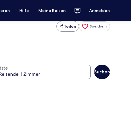
ieren
Hilfe
Meine Reisen
Anmelden
Teilen
Speichern
äste
Suchen