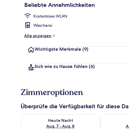
Beliebte Annehmlichkeiten
Kostenloses WLAN
Außendetails
Wäscherei
Alle anzeigen
Wichtigste Merkmale
(9)
Sich wie zu Hause fühlen
(6)
Zimmeroptionen
Überprüfe die Verfügbarkeit für diese D
Überprüfe die Verfügbarkeit für heute Nacht, Aug. 7
Überprüfe die
Heute Nacht
Aug. 7 - Aug. 8
A