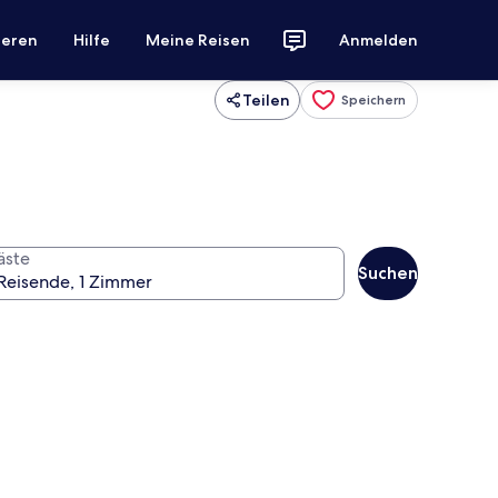
ieren
Hilfe
Meine Reisen
Anmelden
Teilen
Speichern
äste
Suchen