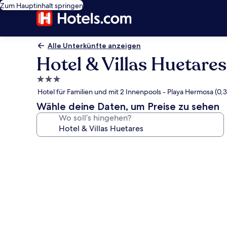
Zum Hauptinhalt springen
Alle Unterkünfte anzeigen
Hotel & Villas Huetares
3.0-
Sterne-
Hotel für Familien und mit 2 Innenpools - Playa Hermosa (0,
Unterkunft
Wähle deine Daten, um Preise zu sehen
Wo soll’s hingehen?
Fotogalerie
von
Hotel
&
Villas
Huetares