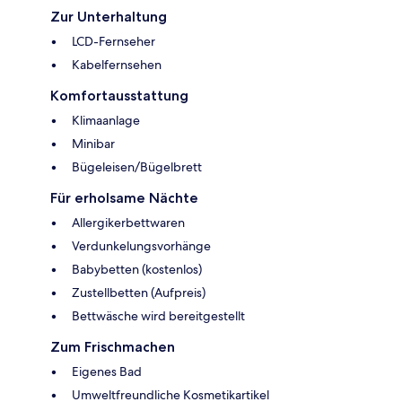
Zur Unterhaltung
LCD-Fernseher
Kabelfernsehen
Komfortausstattung
Klimaanlage
Minibar
Bügeleisen/Bügelbrett
Für erholsame Nächte
Allergikerbettwaren
Verdunkelungsvorhänge
Babybetten (kostenlos)
Zustellbetten (Aufpreis)
Bettwäsche wird bereitgestellt
Zum Frischmachen
Eigenes Bad
Umweltfreundliche Kosmetikartikel