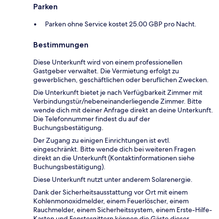
Parken
Parken ohne Service kostet 25.00 GBP pro Nacht.
Bestimmungen
Diese Unterkunft wird von einem professionellen
Gastgeber verwaltet. Die Vermietung erfolgt zu
gewerblichen, geschäftlichen oder beruflichen Zwecken.
Die Unterkunft bietet je nach Verfügbarkeit Zimmer mit
Verbindungstür/nebeneinanderliegende Zimmer. Bitte
wende dich mit deiner Anfrage direkt an deine Unterkunft.
Die Telefonnummer findest du auf der
Buchungsbestätigung.
Der Zugang zu einigen Einrichtungen ist evtl.
eingeschränkt. Bitte wende dich bei weiteren Fragen
direkt an die Unterkunft (Kontaktinformationen siehe
Buchungsbestätigung).
Diese Unterkunft nutzt unter anderem Solarenergie.
Dank der Sicherheitsausstattung vor Ort mit einem
Kohlenmonoxidmelder, einem Feuerlöscher, einem
Rauchmelder, einem Sicherheitssystem, einem Erste-Hilfe-
Kasten und Fenstergittern können die Gäste dieser