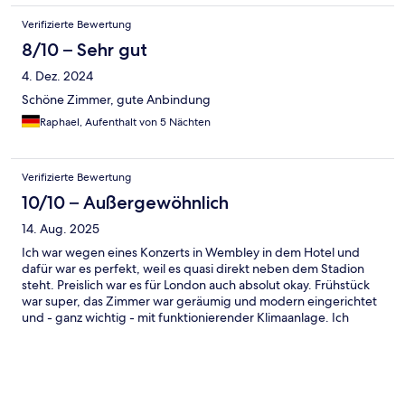
Verifizierte Bewertung
8/10 – Sehr gut
4. Dez. 2024
Schöne Zimmer, gute Anbindung
Raphael, Aufenthalt von 5 Nächten
Verifizierte Bewertung
10/10 – Außergewöhnlich
14. Aug. 2025
Ich war wegen eines Konzerts in Wembley in dem Hotel und
dafür war es perfekt, weil es quasi direkt neben dem Stadion
steht. Preislich war es für London auch absolut okay. Frühstück
war super, das Zimmer war geräumig und modern eingerichtet
und - ganz wichtig - mit funktionierender Klimaanlage. Ich
fand’s top und werde bei Gelegenheit gerne wiederkommen.