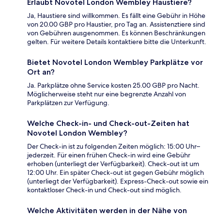
Erlaubt Novotel London Wembley Haustiere?
Ja, Haustiere sind willkommen. Es fällt eine Gebühr in Höhe
von 20.00 GBP pro Haustier, pro Tag an. Assistenztiere sind
von Gebühren ausgenommen. Es können Beschränkungen
gelten. Für weitere Details kontaktiere bitte die Unterkunft.
Bietet Novotel London Wembley Parkplätze vor
Ort an?
Ja. Parkplätze ohne Service kosten 25.00 GBP pro Nacht.
Möglicherweise steht nur eine begrenzte Anzahl von
Parkplätzen zur Verfügung.
Welche Check-in- und Check-out-Zeiten hat
Novotel London Wembley?
Der Check-in ist zu folgenden Zeiten möglich: 15:00 Uhr–
jederzeit. Für einen frühen Check-in wird eine Gebühr
erhoben (unterliegt der Verfügbarkeit). Check-out ist um
12:00 Uhr. Ein später Check-out ist gegen Gebühr möglich
(unterliegt der Verfügbarkeit). Express-Check-out sowie ein
kontaktloser Check-in und Check-out sind möglich.
Welche Aktivitäten werden in der Nähe von