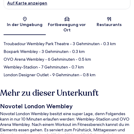
Auf Karte anzeigen
Karte
In der Umgebung
Fortbewegung vor
Restaurants
Ort
Troubadour Wembley Park Theatre
- 3 Gehminuten
- 0.3 km
Boxpark Wembley
- 3 Gehminuten
- 0.3 km
OVO Arena Wembley
- 6 Gehminuten
- 0.5 km
Wembley-Stadion
- 7 Gehminuten
- 0.7 km
London Designer Outlet
- 9 Gehminuten
- 0.8 km
Mehr zu dieser Unterkunft
Novotel London Wembley
Novotel London Wembley besitzt eine super Lage, denn Folgendes
kann in nur 10 Minuten erlaufen werden: Wembley-Stadion und OVO
Arena Wembley. Nach einem Workout im Fitnessbereich kannst du im
Elements essen gehen. Es serviert zum Frühstück, Mittagessen und