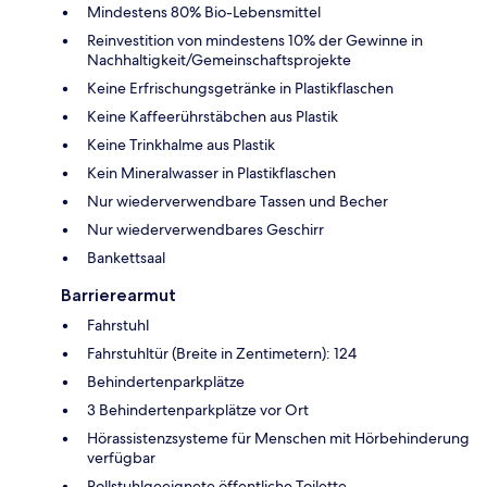
Mindestens 80% Bio-Lebensmittel
Reinvestition von mindestens 10% der Gewinne in
Nachhaltigkeit/Gemeinschaftsprojekte
Keine Erfrischungsgetränke in Plastikflaschen
Keine Kaffeerührstäbchen aus Plastik
Keine Trinkhalme aus Plastik
Kein Mineralwasser in Plastikflaschen
Nur wiederverwendbare Tassen und Becher
Nur wiederverwendbares Geschirr
Bankettsaal
Barrierearmut
Fahrstuhl
Fahrstuhltür (Breite in Zentimetern): 124
Behindertenparkplätze
3 Behindertenparkplätze vor Ort
Hörassistenzsysteme für Menschen mit Hörbehinderung
verfügbar
Rollstuhlgeeignete öffentliche Toilette