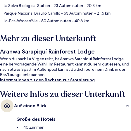
La Selva Biological Station
- 23 Autominuten
- 20.3 km
Parque Nacional Braulio Carrillo
- 53 Autominuten
- 21.6 km
La-Paz-Wasserfälle
- 60 Autominuten
- 40.6 km
Mehr zu dieser Unterkunft
Aranwa Sarapiquí Rainforest Lodge
Wenn du nach La Virgen reist, ist Aranwa Sarapiquí Rainforest Lodge
eine hervorragende Wahl. Im Restaurant kannst du sehr gut essen, und
nach etwas Spaß im Außenpool kannst du dich bei einem Drink in der
Bar/Lounge entspannen.
Informationen zu den Rechten zur Stornierung
Weitere Infos zu dieser Unterkunft
Auf einen Blick
Größe des Hotels
40 Zimmer