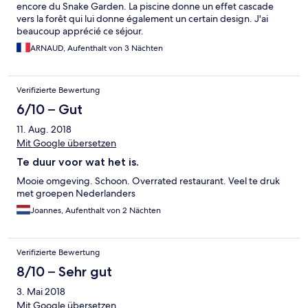
encore du Snake Garden. La piscine donne un effet cascade
vers la forêt qui lui donne également un certain design. J'ai
beaucoup apprécié ce séjour.
ARNAUD, Aufenthalt von 3 Nächten
Verifizierte Bewertung
6/10 – Gut
11. Aug. 2018
Mit Google übersetzen
Te duur voor wat het is.
Mooie omgeving. Schoon. Overrated restaurant. Veel te druk
met groepen Nederlanders
Joannes, Aufenthalt von 2 Nächten
Verifizierte Bewertung
8/10 – Sehr gut
3. Mai 2018
Mit Google übersetzen