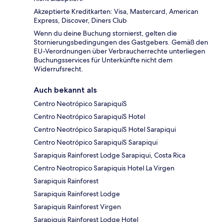
Akzeptierte Kreditkarten: Visa, Mastercard, American
Express, Discover, Diners Club
Wenn du deine Buchung stornierst, gelten die
Stornierungsbedingungen des Gastgebers. Gemäß den
EU-Verordnungen über Verbraucherrechte unterliegen
Buchungsservices für Unterkünfte nicht dem
Widerrufsrecht.
Auch bekannt als
Centro Neotrópico SarapiquíS
Centro Neotrópico SarapiquíS Hotel
Centro Neotrópico SarapiquíS Hotel Sarapiqui
Centro Neotrópico SarapiquíS Sarapiqui
Sarapiquis Rainforest Lodge Sarapiqui, Costa Rica
Centro Neotropico Sarapiquis Hotel La Virgen
Sarapiquis Rainforest
Sarapiquis Rainforest Lodge
Sarapiquis Rainforest Virgen
Sarapiquis Rainforest Lodge Hotel