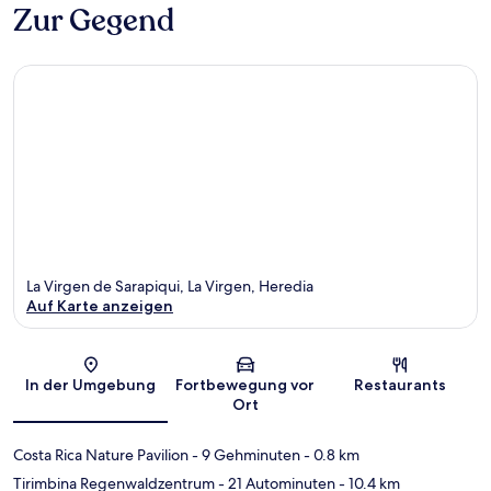
Zur Gegend
La Virgen de Sarapiqui, La Virgen, Heredia
Auf Karte anzeigen
Karte
In der Umgebung
Fortbewegung vor
Restaurants
Ort
Costa Rica Nature Pavilion
- 9 Gehminuten
- 0.8 km
Tirimbina Regenwaldzentrum
- 21 Autominuten
- 10.4 km