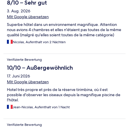
8/10 – Sehr gut
3. Aug. 2026
Mit Google übersetzen
Superbe hôtel dans un environnement magnifique. Attention
nous avions 4 chambres et elles n'étaient pas toutes de la même
qualité (malgré qu'elles soient toutes de la même catégorie)
Nicolas, Aufenthalt von 2 Nächten
Verifizierte Bewertung
10/10 – Außergewöhnlich
17. Juni 2026
Mit Google übersetzen
Hotel très propre et près de la réserve tirimbina, où il est
possible d'observer les oiseaux depuis la magnifique piscine de
l'hôtel.
Jean-Nicolas, Aufenthalt von 1 Nacht
Verifizierte Bewertung