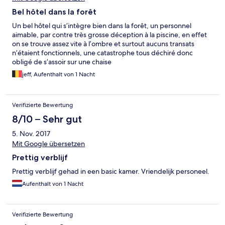
Bel hôtel dans la forêt
Un bel hôtel qui s’intègre bien dans la forêt, un personnel
aimable, par contre très grosse déception à la piscine, en effet
on se trouve assez vite à l’ombre et surtout aucuns transats
n’étaient fonctionnels, une catastrophe tous déchiré donc
obligé de s’assoir sur une chaise
jeff, Aufenthalt von 1 Nacht
Verifizierte Bewertung
8/10 – Sehr gut
5. Nov. 2017
Mit Google übersetzen
Prettig verblijf
Prettig verblijf gehad in een basic kamer. Vriendelijk personeel.
Aufenthalt von 1 Nacht
Verifizierte Bewertung