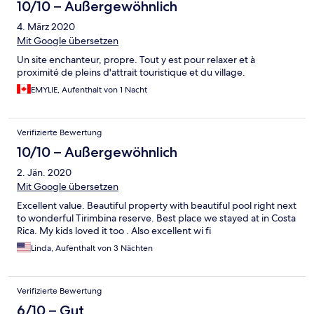
10/10 – Außergewöhnlich
4. März 2020
Mit Google übersetzen
Un site enchanteur, propre. Tout y est pour relaxer et à
proximité de pleins d'attrait touristique et du village.
EMYLIE, Aufenthalt von 1 Nacht
Verifizierte Bewertung
10/10 – Außergewöhnlich
2. Jän. 2020
Mit Google übersetzen
Excellent value. Beautiful property with beautiful pool right next
to wonderful Tirimbina reserve. Best place we stayed at in Costa
Rica. My kids loved it too . Also excellent wi fi
Linda, Aufenthalt von 3 Nächten
Verifizierte Bewertung
6/10 – Gut