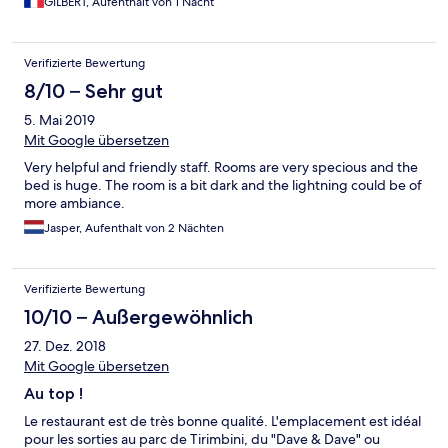
GILBERT, Aufenthalt von 1 Nacht
Costa Rica.
Verifizierte Bewertung
8/10 – Sehr gut
5. Mai 2019
Mit Google übersetzen
Very helpful and friendly staff. Rooms are very specious and the
bed is huge. The room is a bit dark and the lightning could be of
more ambiance.
Jasper, Aufenthalt von 2 Nächten
Verifizierte Bewertung
10/10 – Außergewöhnlich
27. Dez. 2018
Mit Google übersetzen
Au top !
Le restaurant est de très bonne qualité. L'emplacement est idéal
pour les sorties au parc de Tirimbini, du "Dave & Dave" ou