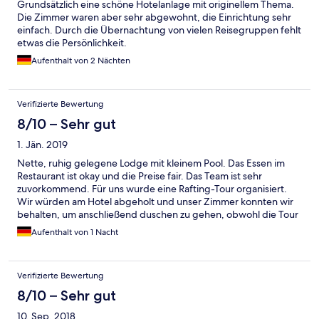
Grundsätzlich eine schöne Hotelanlage mit originellem Thema.
Die Zimmer waren aber sehr abgewohnt, die Einrichtung sehr
einfach. Durch die Übernachtung von vielen Reisegruppen fehlt
etwas die Persönlichkeit.
Aufenthalt von 2 Nächten
Verifizierte Bewertung
8/10 – Sehr gut
1. Jän. 2019
Nette, ruhig gelegene Lodge mit kleinem Pool. Das Essen im
Restaurant ist okay und die Preise fair. Das Team ist sehr
zuvorkommend. Für uns wurde eine Rafting-Tour organisiert.
Wir würden am Hotel abgeholt und unser Zimmer konnten wir
behalten, um anschließend duschen zu gehen, obwohl die Tour
an unserem abreistag stattfand. Top!
Aufenthalt von 1 Nacht
Verifizierte Bewertung
8/10 – Sehr gut
10. Sep. 2018