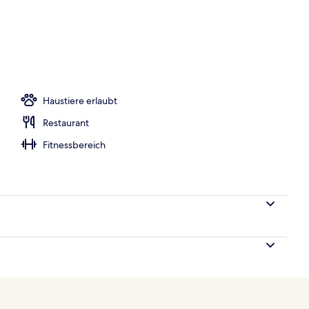
iegestühle
Haustiere erlaubt
Restaurant
Fitnessbereich