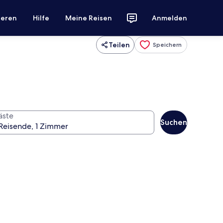
ieren
Hilfe
Meine Reisen
Anmelden
Teilen
Speichern
äste
Suchen