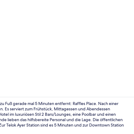
Frühstück, 
zu Fuß gerade mal 5 Minuten entfernt: Raffles Place. Nach einer
. Es serviert zum Frühstück, Mittagessen und Abendessen
Hotel im luxuriösen Stil 2 Bars/Lounges, eine Poolbar und einen
Lobby
e lieben das hilfsbereite Personal und die Lage. Die öffentlichen
Zur Telok Ayer Station sind es 5 Minuten und zur Downtown Station