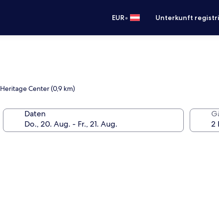
•
EUR
Unterkunft registr
 Heritage Center (0,9 km)
Daten
G