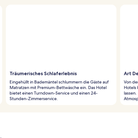
Träumerisches Schlaferlebnis
Art D
Eingehüllt in Bademäntel schlummern die Gäste auf
Von der
Matratzen mit Premium-Bettwäsche ein. Das Hotel
Hotels 
bietet einen Turndown-Service und einen 24-
lassen.
Stunden-Zimmerservice.
Atmosp