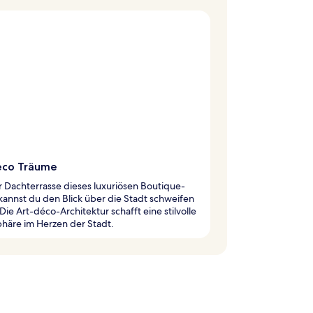
eco Träume
 Dachterrasse dieses luxuriösen Boutique-
kannst du den Blick über die Stadt schweifen
 Die Art-déco-Architektur schafft eine stilvolle
häre im Herzen der Stadt.