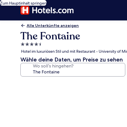
Zum Hauptinhalt springen
Alle Unterkünfte anzeigen
The Fontaine
4.5-
Sterne-
Hotel im luxuriösen Stil und mit Restaurant - University of Mi
Unterkunft
Wähle deine Daten, um Preise zu sehen
Wo soll’s hingehen?
Fotogalerie
von
The
Fontaine