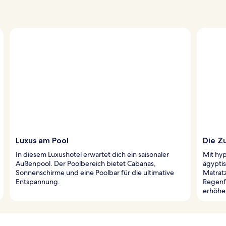
Luxus am Pool
Die Zu
In diesem Luxushotel erwartet dich ein saisonaler
Mit hy
Außenpool. Der Poolbereich bietet Cabanas,
ägypti
Sonnenschirme und eine Poolbar für die ultimative
Matrat
Entspannung.
Regenf
erhöhe