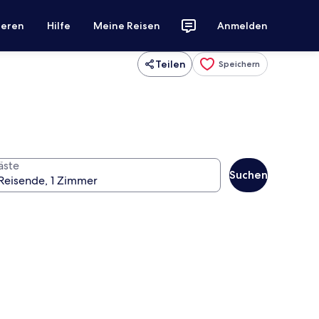
ieren
Hilfe
Meine Reisen
Anmelden
Teilen
Speichern
äste
Suchen