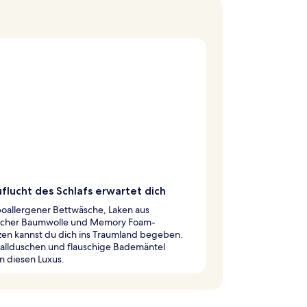
flucht des Schlafs erwartet dich
poallergener Bettwäsche, Laken aus
scher Baumwolle und Memory Foam-
zen kannst du dich ins Traumland begeben.
allduschen und flauschige Bademäntel
n diesen Luxus.