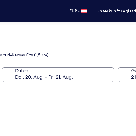
•
EUR
Unterkunft registr
ssouri-Kansas City (1,5 km)
Daten
G