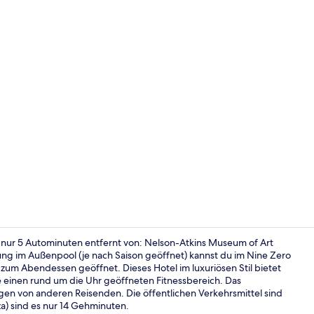
Außenpool (
 nur 5 Autominuten entfernt von: Nelson-Atkins Museum of Art
ung im Außenpool (je nach Saison geöffnet) kannst du im Nine Zero
zum Abendessen geöffnet. Dieses Hotel im luxuriösen Stil bietet
Eingangsber
ie einen rund um die Uhr geöffneten Fitnessbereich. Das
ngen von anderen Reisenden. Die öffentlichen Verkehrsmittel sind
a) sind es nur 14 Gehminuten.