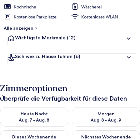
Kochnische
Wäscherei
Kostenlose Parkplätze
Kostenloses WLAN
Alle anzeigen
Wichtigste Merkmale
(12)
Sich wie zu Hause fühlen
(6)
Zimmeroptionen
Überprüfe die Verfügbarkeit für diese Daten
Überprüfe die Verfügbarkeit für heute Nacht, Aug. 7 - Aug. 8.
Überprüfe die Verfügbarkeit f
Heute Nacht
Morgen
Aug. 7 - Aug. 8
Aug. 8 - Aug. 9
Überprüfe die Verfügbarkeit für dieses Wochenende, Aug. 7 - 
Überprüfe die Verfügbarkeit f
Dieses Wochenende
Nächstes Wochenende