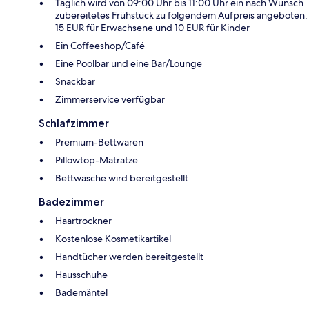
Täglich wird von 09:00 Uhr bis 11:00 Uhr ein nach Wunsch
zubereitetes Frühstück zu folgendem Aufpreis angeboten:
15 EUR für Erwachsene und 10 EUR für Kinder
Ein Coffeeshop/Café
Eine Poolbar und eine Bar/Lounge
Snackbar
Zimmerservice verfügbar
Schlafzimmer
Premium-Bettwaren
Pillowtop-Matratze
Bettwäsche wird bereitgestellt
Badezimmer
Haartrockner
Kostenlose Kosmetikartikel
Handtücher werden bereitgestellt
Hausschuhe
Bademäntel