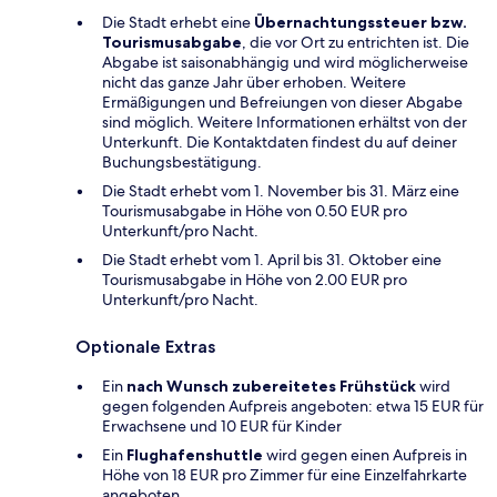
Die Stadt erhebt eine
Übernachtungssteuer bzw.
Tourismusabgabe
, die vor Ort zu entrichten ist. Die
Abgabe ist saisonabhängig und wird möglicherweise
nicht das ganze Jahr über erhoben. Weitere
Ermäßigungen und Befreiungen von dieser Abgabe
sind möglich. Weitere Informationen erhältst von der
Unterkunft. Die Kontaktdaten findest du auf deiner
Buchungsbestätigung.
Die Stadt erhebt vom 1. November bis 31. März eine
Tourismusabgabe in Höhe von 0.50 EUR pro
Unterkunft/pro Nacht.
Die Stadt erhebt vom 1. April bis 31. Oktober eine
Tourismusabgabe in Höhe von 2.00 EUR pro
Unterkunft/pro Nacht.
Optionale Extras
Ein
nach Wunsch zubereitetes Frühstück
wird
gegen folgenden Aufpreis angeboten: etwa 15 EUR für
Erwachsene und 10 EUR für Kinder
Ein
Flughafenshuttle
wird gegen einen Aufpreis in
Höhe von 18 EUR pro Zimmer für eine Einzelfahrkarte
angeboten.