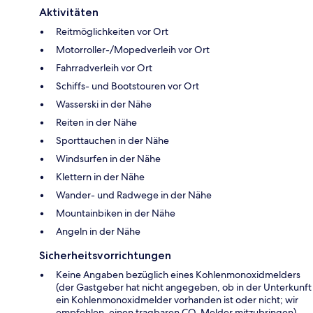
Aktivitäten
Reitmöglichkeiten vor Ort
Motorroller-/Mopedverleih vor Ort
Fahrradverleih vor Ort
Schiffs- und Bootstouren vor Ort
Wasserski in der Nähe
Reiten in der Nähe
Sporttauchen in der Nähe
Windsurfen in der Nähe
Klettern in der Nähe
Wander- und Radwege in der Nähe
Mountainbiken in der Nähe
Angeln in der Nähe
Sicherheitsvorrichtungen
Keine Angaben bezüglich eines Kohlenmonoxidmelders
(der Gastgeber hat nicht angegeben, ob in der Unterkunft
ein Kohlenmonoxidmelder vorhanden ist oder nicht; wir
empfehlen, einen tragbaren CO-Melder mitzubringen)