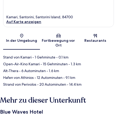
Kamari, Santorini, Santorini Island, 84700
Auf Karte anzeigen
Karte
In der Umgebung
Fortbewegung vor
Restaurants
Ort
Stand von Kamari
- 1 Gehminute
- 0.1 km
Open-Air-Kino Kamari
- 15 Gehminuten
- 1.3 km
Alt-Thera
- 6 Autominuten
- 1.6 km
Hafen von Athinios
- 12 Autominuten
- 9.1 km
Strand von Perivolos
- 20 Autominuten
- 14.4 km
Mehr zu dieser Unterkunft
Blue Waves Hotel