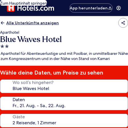
Zum Hauptinhalt springen
App herunterladen
Alle Unterkünfte anzeigen
Aparthotel
Blue Waves Hotel
2.0-
Sterne-
Aparthotel für Abenteuerlustige und mit Poolbar, in unmittelbarer Nähe
Unterkunft
zum Kongresszentrum und in der Nähe von Stand von Kamari
Wähle deine Daten, um Preise zu sehen
Wo soll’s hingehen?
Daten
Gäste