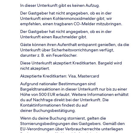
In dieser Unterkunft gibt es keinen Aufzug.
Der Gastgeber hat nicht angegeben, ob es in der
Unterkunft einen Kohlenmonoxidmelder gibt; wir
empfehlen, einen tragbaren CO-Melder mitzubringen.
Der Gastgeber hat nicht angegeben, ob es in der
Unterkunft einen Rauchmelder gibt.
Gäste können ihren Aufenthalt entspannt genießen, da die
Unterkunft über Sicherheitsvorrichtungen verfügt,
darunter z. B. ein Feuerlöscher.
Diese Unterkunft akzeptiert Kreditkarten. Bargeld wird
nicht akzeptiert.
Akzeptierte Kreditkarten: Visa, Mastercard
Aufgrund nationaler Bestimmungen sind
Bargeldtransaktionen in dieser Unterkunft nur bis zu einer
Höhe von 500 EUR erlaubt. Weitere Informationen erhältst
du auf Nachfrage direkt bei der Unterkunft. Die
Kontaktinformationen findest du auf
deiner Buchungsbestätigung.
Wenn du deine Buchung stornierst, gelten die
Stornierungsbedingungen des Gastgebers. Gemäß den
EU-Verordnungen über Verbraucherrechte unterliegen