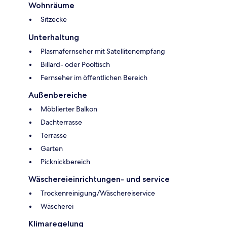
Wohnräume
Sitzecke
Unterhaltung
Plasmafernseher mit Satellitenempfang
Billard- oder Pooltisch
Fernseher im öffentlichen Bereich
Außenbereiche
Möblierter Balkon
Dachterrasse
Terrasse
Garten
Picknickbereich
Wäschereieinrichtungen- und service
Trockenreinigung/Wäschereiservice
Wäscherei
Klimaregelung