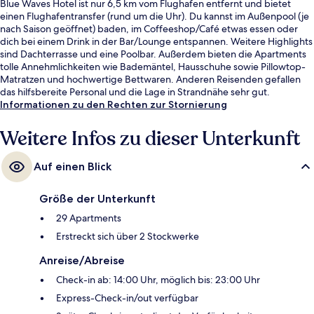
Blue Waves Hotel ist nur 6,5 km vom Flughafen entfernt und bietet
einen Flughafentransfer (rund um die Uhr). Du kannst im Außenpool (je
nach Saison geöffnet) baden, im Coffeeshop/Café etwas essen oder
dich bei einem Drink in der Bar/Lounge entspannen. Weitere Highlights
sind Dachterrasse und eine Poolbar. Außerdem bieten die Apartments
tolle Annehmlichkeiten wie Bademäntel, Hausschuhe sowie Pillowtop-
Matratzen und hochwertige Bettwaren. Anderen Reisenden gefallen
das hilfsbereite Personal und die Lage in Strandnähe sehr gut.
Informationen zu den Rechten zur Stornierung
Weitere Infos zu dieser Unterkunft
Auf einen Blick
Größe der Unterkunft
29 Apartments
Erstreckt sich über 2 Stockwerke
Anreise/Abreise
Check-in ab: 14:00 Uhr, möglich bis: 23:00 Uhr
Express-Check-in/out verfügbar