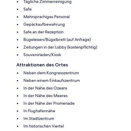
Tägliche Zimmerreinigung
Safe
Mehrsprachiges Personal
Gepäckaufbewahrung
Safe an der Rezeption
Bügeleisen/Bügelbrett (auf Anfrage)
Zeitungen in der Lobby (kostenpflichtig)
Souvenirladen/Kiosk
Attraktionen des Ortes
Neben dem Kongresszentrum
Neben einem Einkaufszentrum
In der Nähe des Ozeans
In der Nähe des Meeres
In der Nähe der Promenade
In Flughafennähe
Im Stadtzentrum
Im historischen Viertel