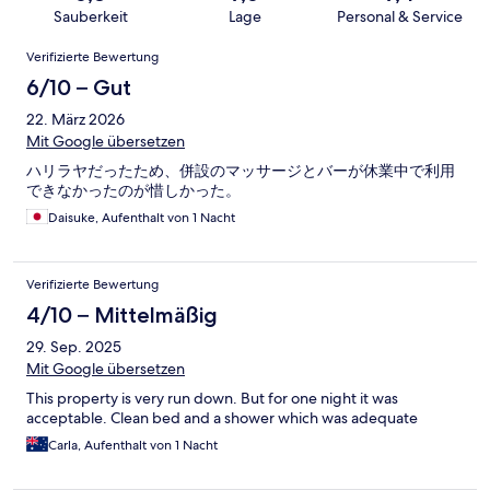
Sauberkeit
Lage
Personal & Service
Bewertungen
Verifizierte Bewertung
6/10 – Gut
22. März 2026
Mit Google übersetzen
ハリラヤだったため、併設のマッサージとバーが休業中で利用
できなかったのが惜しかった。
Daisuke, Aufenthalt von 1 Nacht
Verifizierte Bewertung
4/10 – Mittelmäßig
29. Sep. 2025
Mit Google übersetzen
This property is very run down. But for one night it was
acceptable. Clean bed and a shower which was adequate
Carla, Aufenthalt von 1 Nacht