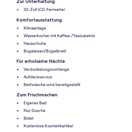
Zur Unterhaltung
32-Zoll LCD-Fernseher
Komfortausstattung
Klimaanlage
Wasserkocher mit Kaffee-/Teezubehör
Hausschuhe
Bügeleisen/Bügelbrett
Für erholsame Nächte
Verdunkelungsvorhänge
Aufdeckservice
Bettwäsche wird bereitgestellt
Zum Frischmachen
Eigenes Bad
Nur Dusche
Bidet
Kostenlose Kosmetikartikel