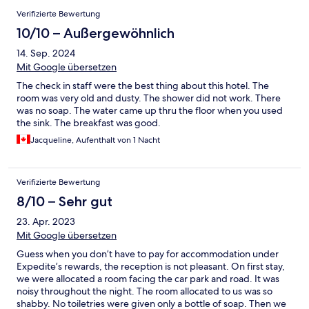
Verifizierte Bewertung
10/10 – Außergewöhnlich
14. Sep. 2024
Mit Google übersetzen
The check in staff were the best thing about this hotel. The
room was very old and dusty. The shower did not work. There
was no soap. The water came up thru the floor when you used
the sink. The breakfast was good.
Jacqueline, Aufenthalt von 1 Nacht
Verifizierte Bewertung
8/10 – Sehr gut
23. Apr. 2023
Mit Google übersetzen
Guess when you don’t have to pay for accommodation under
Expedite’s rewards, the reception is not pleasant. On first stay,
we were allocated a room facing the car park and road. It was
noisy throughout the night. The room allocated to us was so
shabby. No toiletries were given only a bottle of soap. Then we