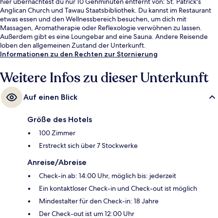
hier übernachtest du nur 10 Gehminuten entfernt von: St. Patrick's
Anglican Church und Tawau Staatsbibliothek. Du kannst im Restaurant
etwas essen und den Wellnessbereich besuchen, um dich mit
Massagen, Aromatherapie oder Reflexologie verwöhnen zu lassen.
Außerdem gibt es eine Loungebar and eine Sauna. Andere Reisende
loben den allgemeinen Zustand der Unterkunft.
Informationen zu den Rechten zur Stornierung
Weitere Infos zu dieser Unterkunft
Auf einen Blick
Größe des Hotels
100 Zimmer
Erstreckt sich über 7 Stockwerke
Anreise/Abreise
Check-in ab: 14:00 Uhr, möglich bis: jederzeit
Ein kontaktloser Check-in und Check-out ist möglich
Mindestalter für den Check-in: 18 Jahre
Der Check-out ist um 12:00 Uhr