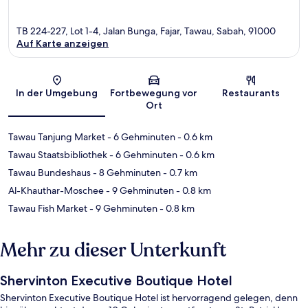
TB 224-227, Lot 1-4, Jalan Bunga, Fajar, Tawau, Sabah, 91000
Auf Karte anzeigen
Karte
In der Umgebung
Fortbewegung vor
Restaurants
Ort
Tawau Tanjung Market
- 6 Gehminuten
- 0.6 km
Tawau Staatsbibliothek
- 6 Gehminuten
- 0.6 km
Tawau Bundeshaus
- 8 Gehminuten
- 0.7 km
Al-Khauthar-Moschee
- 9 Gehminuten
- 0.8 km
Tawau Fish Market
- 9 Gehminuten
- 0.8 km
Mehr zu dieser Unterkunft
Shervinton Executive Boutique Hotel
Shervinton Executive Boutique Hotel ist hervorragend gelegen, denn