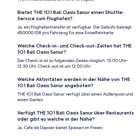
Bietet THE 1O1 Bali Oasis Sanur einen Shuttle-
Service zum Flughafen?
Ja, ein Flughafentransfer ist verfügbar. Die Gebühr beträgt
450000 IDR pro Fahrzeug für eine Einzelfahrkarte.
Welche Check-in- und Check-out-Zeiten hat THE
1O1 Bali Oasis Sanur?
Der Check-in ist zu folgenden Zeiten möglich: 15:00 Uhr–
12:30 Uhr. Check-out ist um 12:00 Uhr.
Welche Aktivitäten werden in der Nähe von THE
1O1 Bali Oasis Sanur angeboten?
THE 1O1 Bali Oasis Sanur verfügt über einen Außenpool und
einen Garten.
Verfügt THE 1O1 Bali Oasis Sanur über Restaurants
oder gibt es welche in der Nähe?
Ja, Cafe de Dapoer bietet Speisen im Freien.