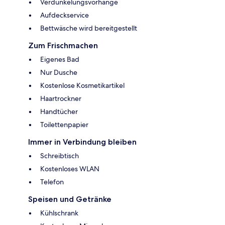
Verdunkelungsvorhänge
Aufdeckservice
Bettwäsche wird bereitgestellt
Zum Frischmachen
Eigenes Bad
Nur Dusche
Kostenlose Kosmetikartikel
Haartrockner
Handtücher
Toilettenpapier
Immer in Verbindung bleiben
Schreibtisch
Kostenloses WLAN
Telefon
Speisen und Getränke
Kühlschrank