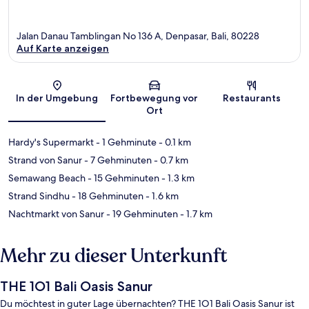
Jalan Danau Tamblingan No 136 A, Denpasar, Bali, 80228
Auf Karte anzeigen
Karte
In der Umgebung
Fortbewegung vor
Restaurants
Ort
Hardy's Supermarkt
- 1 Gehminute
- 0.1 km
Strand von Sanur
- 7 Gehminuten
- 0.7 km
Semawang Beach
- 15 Gehminuten
- 1.3 km
Strand Sindhu
- 18 Gehminuten
- 1.6 km
Nachtmarkt von Sanur
- 19 Gehminuten
- 1.7 km
Mehr zu dieser Unterkunft
THE 1O1 Bali Oasis Sanur
Du möchtest in guter Lage übernachten? THE 1O1 Bali Oasis Sanur ist