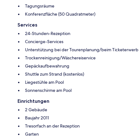
Tagungsräume
Konferenzfläche (50 Quadratmeter)
Services
24-Stunden-Rezeption
Concierge-Services
Unterstützung bei der Tourenplanung/beim Ticketerwerb
Trockenreinigung/Wäschereiservice
Gepäckaufbewahrung
Shuttle zum Strand (kostenlos)
Liegestühle am Pool
Sonnenschirme am Pool
Einrichtungen
2 Gebäude
Baujahr 2011
Tresorfach an der Rezeption
Garten