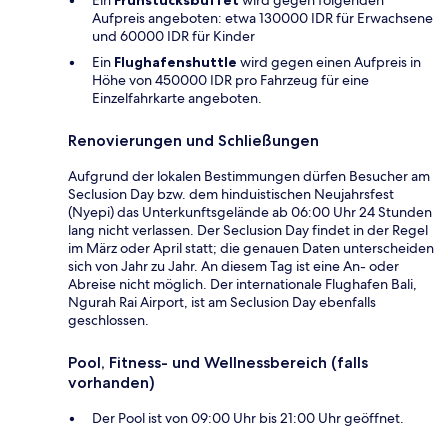
Aufpreis angeboten: etwa 130000 IDR für Erwachsene
und 60000 IDR für Kinder
Ein
Flughafenshuttle
wird gegen einen Aufpreis in
Höhe von 450000 IDR pro Fahrzeug für eine
Einzelfahrkarte angeboten.
Renovierungen und Schließungen
Aufgrund der lokalen Bestimmungen dürfen Besucher am
Seclusion Day bzw. dem hinduistischen Neujahrsfest
(Nyepi) das Unterkunftsgelände ab 06:00 Uhr 24 Stunden
lang nicht verlassen. Der Seclusion Day findet in der Regel
im März oder April statt; die genauen Daten unterscheiden
sich von Jahr zu Jahr. An diesem Tag ist eine An- oder
Abreise nicht möglich. Der internationale Flughafen Bali,
Ngurah Rai Airport, ist am Seclusion Day ebenfalls
geschlossen.
Pool, Fitness- und Wellnessbereich (falls
vorhanden)
Der Pool ist von 09:00 Uhr bis 21:00 Uhr geöffnet.