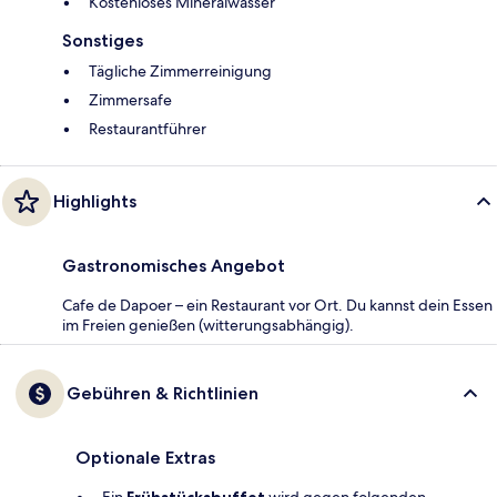
Kostenloses Mineralwasser
Sonstiges
Tägliche Zimmerreinigung
Zimmersafe
Restaurantführer
Highlights
Gastronomisches Angebot
Cafe de Dapoer – ein Restaurant vor Ort. Du kannst dein Essen
im Freien genießen (witterungsabhängig).
Gebühren & Richtlinien
Optionale Extras
Ein
Frühstücksbuffet
wird gegen folgenden