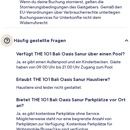
Wenn du deine Buchung stornierst, gelten die
Stornierungsbedingungen des Gastgebers. Gemäß den
EU-Verordnungen über Verbraucherrechte unterliegen
Buchungsservices für Unterkünfte nicht dem
Widerrufsrecht.
Häufig gestellte Fragen
Verfügt THE 1O1 Bali Oasis Sanur über einen Pool?
Ja, es gibt einen Außenpool und ein Kinderbecken. Gäste
haben von 09:00 Uhr bis 21:00 Uhr Zugang zum Pool.
Erlaubt THE 1O1 Bali Oasis Sanur Haustiere?
Haustiere sind leider nicht gestattet.
Bietet THE 1O1 Bali Oasis Sanur Parkplätze vor Ort
an?
Ja, es gibt kostenlose Parkplätze ohne Service.
Möglicherweise steht nur eine begrenzte Anzahl von
Parkplätzen zur Verfügung. Kostenlose Parkplätze für
Wohnmobile/Busse/Lkw sind verfügbar.