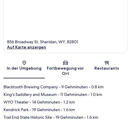
856 Broadway St, Sheridan, WY, 82801
Auf Karte anzeigen
Karte
In der Umgebung
Fortbewegung vor
Restaurants
Ort
Blacktooth Brewing Company
- 9 Gehminuten
- 0.8 km
King's Saddlery and Museum
- 11 Gehminuten
- 1.0 km
WYO Theater
- 14 Gehminuten
- 1.2 km
Kendrick Park
- 19 Gehminuten
- 1.6 km
Trail End State Historic Site
- 19 Gehminuten
- 1.6 km