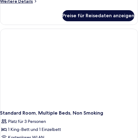
Weitere
Weitere Details
Details
für
Preise für Reisedaten anzeigen
Standard
Room,
Multiple
Beds,
Non
Smoking
Standard Room, Multiple Beds, Non Smoking
Platz für 3 Personen
1 King-Bett und 1 Einzelbett
Kostenloses WLAN