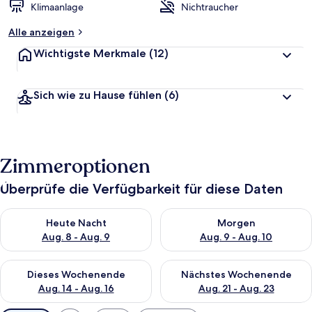
Klimaanlage
Nichtraucher
Alle anzeigen
Wichtigste Merkmale
(12)
Sich wie zu Hause fühlen
(6)
Zimmeroptionen
Überprüfe die Verfügbarkeit für diese Daten
Überprüfe die Verfügbarkeit für heute Nacht, Aug. 8 - Aug. 9.
Überprüfe die Verfügbarkeit f
Heute Nacht
Morgen
Aug. 8 - Aug. 9
Aug. 9 - Aug. 10
Überprüfe die Verfügbarkeit für dieses Wochenende, Aug. 14 -
Überprüfe die Verfügbarkeit f
Dieses Wochenende
Nächstes Wochenende
Aug. 14 - Aug. 16
Aug. 21 - Aug. 23