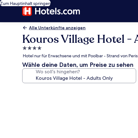
Zum Hauptinhalt springen
Alle Unterkünfte anzeigen
Kouros Village Hotel - 
4.0-
Sterne-
Hotel nur für Erwachsene und mit Poolbar - Strand von Peris
Unterkunft
Wähle deine Daten, um Preise zu sehen
Wo soll’s hingehen?
Fotogalerie
von
Kouros
Village
Hotel
-