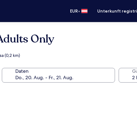
•
EUR
Unterkunft registr
Adults Only
sa (0,2 km)
Daten
G