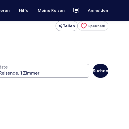
ieren
Hilfe
Meine Reisen
Anmelden
Teilen
Speichern
äste
Suchen