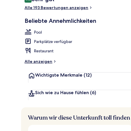
8,2 von 10.
Alle 193 Bewertungen anzeigen
Außenbereic
Beliebte Annehmlichkeiten
Pool
Parkplätze verfügbar
Restaurant
Alle anzeigen
Wichtigste Merkmale
(12)
Sich wie zu Hause fühlen
(6)
Warum wir diese Unterkunft toll finden