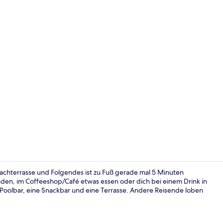
Rezeption
 Dachterrasse und Folgendes ist zu Fuß gerade mal 5 Minuten
aden, im Coffeeshop/Café etwas essen oder dich bei einem Drink in
Poolbar, eine Snackbar und eine Terrasse. Andere Reisende loben
Buffet