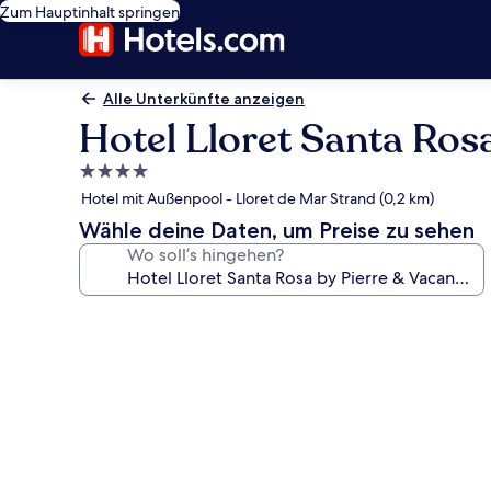
Zum Hauptinhalt springen
Alle Unterkünfte anzeigen
Hotel Lloret Santa Ros
4.0-
Sterne-
Hotel mit Außenpool - Lloret de Mar Strand (0,2 km)
Unterkunft
Wähle deine Daten, um Preise zu sehen
Wo soll’s hingehen?
Fotogalerie
von
Hotel
Lloret
Santa
Rosa