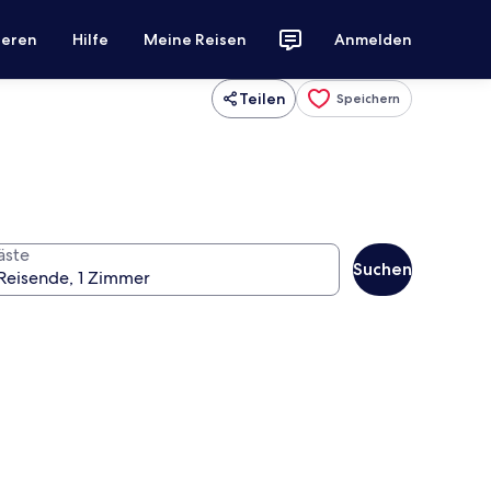
ieren
Hilfe
Meine Reisen
Anmelden
Teilen
Speichern
äste
Suchen