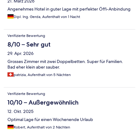
21. März 2026
Angenehmes Hotel in guter Lage mit perfekter Öffi-Anbindung
Dipl. Ing. Gerda, Aufenthalt von 1 Nacht
Verifizierte Bewertung
8/10 – Sehr gut
29. Apr. 2026
Grosses Zimmer mit zwei Doppelbetten. Super für Familien.
Bad eher klein aber sauber.
patrizia, Aufenthalt von 5 Nächten
Verifizierte Bewertung
10/10 – Außergewöhnlich
12. Okt. 2025
Optimal Lage für einen Wochenende Urlaub
Robert, Aufenthalt von 2 Nächten