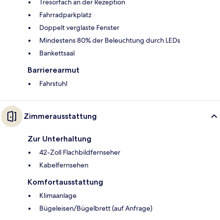
Tresorfach an der Rezeption
Fahrradparkplatz
Doppelt verglaste Fenster
Mindestens 80% der Beleuchtung durch LEDs
Bankettsaal
Barrierearmut
Fahrstuhl
Zimmerausstattung
Zur Unterhaltung
42-Zoll Flachbildfernseher
Kabelfernsehen
Komfortausstattung
Klimaanlage
Bügeleisen/Bügelbrett (auf Anfrage)