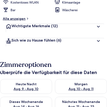
Kostenloses WLAN
Klimaanlage
Bar
Wäscherei
Alle anzeigen
Wichtigste Merkmale
(12)
Sich wie zu Hause fühlen
(6)
Zimmeroptionen
Überprüfe die Verfügbarkeit für diese Daten
Überprüfe die Verfügbarkeit für heute Nacht, Aug. 9 - Aug. 10
Überprüfe die Verfügbarkeit fü
Heute Nacht
Morgen
Aug. 9 - Aug. 10
Aug. 10 - Aug. 11
Überprüfe die Verfügbarkeit für dieses Wochenende, Aug. 14 -
Überprüfe die Verfügbarkeit f
Dieses Wochenende
Nächstes Wochenende
Aug. 14 - Aug. 16
Aug. 21 - Aug. 23