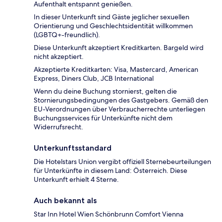
Aufenthalt entspannt genießen.
In dieser Unterkunft sind Gäste jeglicher sexuellen
Orientierung und Geschlechtsidentität willkommen
(LGBTQ+-freundlich).
Diese Unterkunft akzeptiert Kreditkarten. Bargeld wird
nicht akzeptiert.
Akzeptierte Kreditkarten: Visa, Mastercard, American
Express, Diners Club, JCB International
Wenn du deine Buchung stornierst, gelten die
Stornierungsbedingungen des Gastgebers. Gemäß den
EU-Verordnungen über Verbraucherrechte unterliegen
Buchungsservices für Unterkünfte nicht dem
Widerrufsrecht.
Unterkunftsstandard
Die Hotelstars Union vergibt offiziell Sternebeurteilungen
für Unterkünfte in diesem Land: Österreich. Diese
Unterkunft erhielt 4 Sterne.
Auch bekannt als
Star Inn Hotel Wien Schönbrunn Comfort Vienna