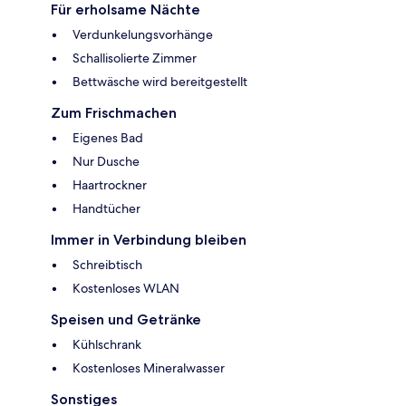
Für erholsame Nächte
Verdunkelungsvorhänge
Schallisolierte Zimmer
Bettwäsche wird bereitgestellt
Zum Frischmachen
Eigenes Bad
Nur Dusche
Haartrockner
Handtücher
Immer in Verbindung bleiben
Schreibtisch
Kostenloses WLAN
Speisen und Getränke
Kühlschrank
Kostenloses Mineralwasser
Sonstiges