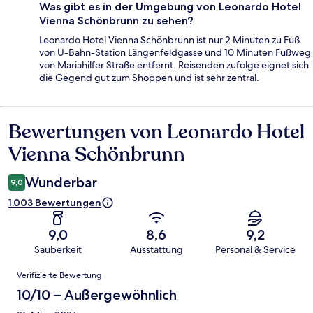
Was gibt es in der Umgebung von Leonardo Hotel
Vienna Schönbrunn zu sehen?
Leonardo Hotel Vienna Schönbrunn ist nur 2 Minuten zu Fuß
von U-Bahn-Station Längenfeldgasse und 10 Minuten Fußweg
von Mariahilfer Straße entfernt. Reisenden zufolge eignet sich
die Gegend gut zum Shoppen und ist sehr zentral.
Bewertungen von Leonardo Hotel
Bewertungen
Vienna Schönbrunn
Wunderbar
9,0
1.003 Bewertungen
9,0
8,6
9,2
Sauberkeit
Ausstattung
Personal & Service
Bewertungen
Verifizierte Bewertung
10/10 – Außergewöhnlich