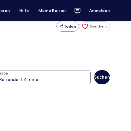
ieren
Hilfe
Meine Reisen
Anmelden
Teilen
Speichern
äste
Suchen