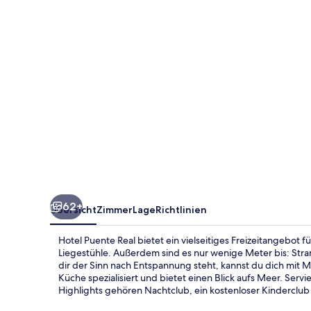
62+
Übersicht
Zimmer
Lage
Richtlinien
Hotel Puente Real bietet ein vielseitiges Freizeitangebot 
Liegestühle. Außerdem sind es nur wenige Meter bis: Str
dir der Sinn nach Entspannung steht, kannst du dich mit M
Küche spezialisiert und bietet einen Blick aufs Meer. Ser
Highlights gehören Nachtclub, ein kostenloser Kinderclub