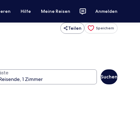
ieren
Hilfe
Meine Reisen
Anmelden
Teilen
Speichern
äste
Suchen