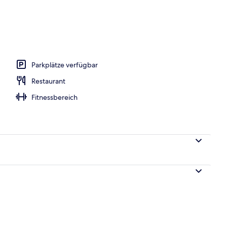
ittagessen und Abendessen
Parkplätze verfügbar
Restaurant
Fitnessbereich