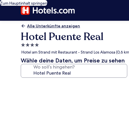
Zum Hauptinhalt springen
Alle Unterkünfte anzeigen
Hotel Puente Real
4.0-
Sterne-
Hotel am Strand mit Restaurant - Strand Los Alamosa (0,6 km
Unterkunft
Wähle deine Daten, um Preise zu sehen
Wo soll’s hingehen?
Fotogalerie
von
Hotel
Puente
Real