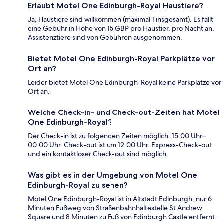
Erlaubt Motel One Edinburgh-Royal Haustiere?
Ja, Haustiere sind willkommen (maximal 1 insgesamt). Es fällt
eine Gebühr in Höhe von 15 GBP pro Haustier, pro Nacht an.
Assistenztiere sind von Gebühren ausgenommen.
Bietet Motel One Edinburgh-Royal Parkplätze vor
Ort an?
Leider bietet Motel One Edinburgh-Royal keine Parkplätze vor
Ort an.
Welche Check-in- und Check-out-Zeiten hat Motel
One Edinburgh-Royal?
Der Check-in ist zu folgenden Zeiten möglich: 15:00 Uhr–
00:00 Uhr. Check-out ist um 12:00 Uhr. Express-Check-out
und ein kontaktloser Check-out sind möglich.
Was gibt es in der Umgebung von Motel One
Edinburgh-Royal zu sehen?
Motel One Edinburgh-Royal ist in Altstadt Edinburgh, nur 6
Minuten Fußweg von Straßenbahnhaltestelle St Andrew
Square und 8 Minuten zu Fuß von Edinburgh Castle entfernt.