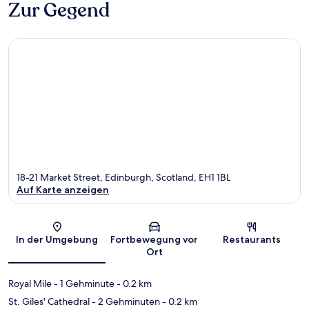
Zur Gegend
18-21 Market Street, Edinburgh, Scotland, EH1 1BL
Auf Karte anzeigen
Karte
In der Umgebung
Fortbewegung vor
Restaurants
Ort
Royal Mile
- 1 Gehminute
- 0.2 km
St. Giles' Cathedral
- 2 Gehminuten
- 0.2 km