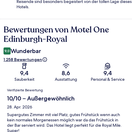
Reisende sind besonders begeistert von der tollen Lage dieses
Hotels.
Bewertungen von Motel One
Bewertungen
Edinburgh-Royal
Wunderbar
9,0
1.258 Bewertungen
9,4
8,6
9,4
Sauberkeit
Ausstattung
Personal & Service
Bewertungen
Verifizierte Bewertung
10/10 – Außergewöhnlich
28. Apr. 2026
Supergutes Zimmer mit viel Platz, gutes Frühstück wenn auch
kein normales Morgenessen möglich war da das Frühstück in
der Bar serviert wird. Das Hotel liegt perfekt für die Royal Mile.
Super!