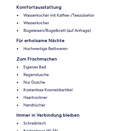
Komfortausstattung
Wasserkocher mit Kaffee-/Teezubehör
Wasserkocher
Bügeleisen/Bügelbrett (auf Anfrage)
Für erholsame Nächte
Hochwertige Bettwaren
Zum Frischmachen
Eigenes Bad
Regendusche
Nur Dusche
Kostenlose Kosmetikartikel
Haartrockner
Handtücher
Immer in Verbindung bleiben
Schreibtisch
Kostenloses WLAN