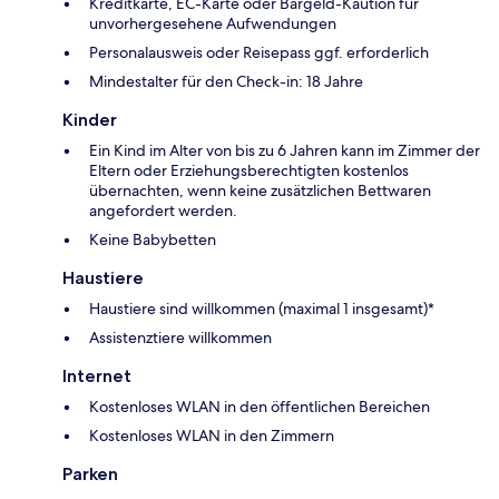
Kreditkarte, EC-Karte oder Bargeld-Kaution für
unvorhergesehene Aufwendungen
Personalausweis oder Reisepass ggf. erforderlich
Mindestalter für den Check-in: 18 Jahre
Kinder
Ein Kind im Alter von bis zu 6 Jahren kann im Zimmer der
Eltern oder Erziehungsberechtigten kostenlos
übernachten, wenn keine zusätzlichen Bettwaren
angefordert werden.
Keine Babybetten
Haustiere
Haustiere sind willkommen (maximal 1 insgesamt)*
Assistenztiere willkommen
Internet
Kostenloses WLAN in den öffentlichen Bereichen
Kostenloses WLAN in den Zimmern
Parken