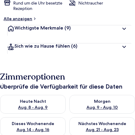
Rund um die Uhr besetzte
Nichtraucher
Rezeption
Alle anzeigen
Wichtigste Merkmale
(9)
Sich wie zu Hause fühlen
(6)
Zimmeroptionen
Überprüfe die Verfügbarkeit für diese Daten
Überprüfe die Verfügbarkeit für heute Nacht, Aug. 8 - Aug. 9.
Überprüfe die Verfügbarkeit f
Heute Nacht
Morgen
Aug. 8 - Aug. 9
Aug. 9 - Aug. 10
Überprüfe die Verfügbarkeit für dieses Wochenende, Aug. 14 -
Überprüfe die Verfügbarkeit f
Dieses Wochenende
Nächstes Wochenende
Aug. 14 - Aug. 16
Aug. 21 - Aug. 23