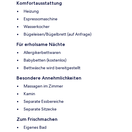
Komfortausstattung
Heizung
Espressomaschine
Wasserkocher
Bügeleisen/Bügelbrett (auf Anfrage)
Für erholsame Nächte
Allergikerbettwaren
Babybetten (kostenlos)
Bettwäsche wird bereitgestellt
Besondere Annehmlichkeiten
Massagen im Zimmer
Kamin
Separate Essbereiche
Separate Sitzecke
Zum Frischmachen
Eigenes Bad