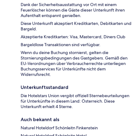
Dank der Sicherheitsausstattung vor Ort mit einem
Feuerlöscher können die Gäste dieser Unterkunft ihren
Aufenthalt entspannt genießen.
Diese Unterkunft akzeptiert Kreditkarten, Debitkarten und
Bargeld.
Akzeptierte Kreditkarten: Visa, Mastercard, Diners Club
Bargeldlose Transaktionen sind verfügbar.
Wenn du deine Buchung stornierst, gelten die
Stornierungsbedingungen des Gastgebers. Gemäß den
EU-Verordnungen über Verbraucherrechte unterliegen
Buchungsservices für Unterkünfte nicht dem
Widerrufsrecht.
Unterkunftsstandard
Die Hotelstars Union vergibt offiziell Sternebeurteilungen
für Unterkünfte in diesem Land: Österreich. Diese
Unterkunft erhielt 4 Sterne.
Auch bekannt als
Naturel Hoteldorf Schönleitn Finkenstein
Naturel Hoteldorf Schönleitn Hotel