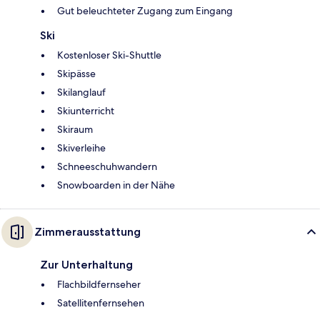
Gut beleuchteter Zugang zum Eingang
Ski
Kostenloser Ski-Shuttle
Skipässe
Skilanglauf
Skiunterricht
Skiraum
Skiverleihe
Schneeschuhwandern
Snowboarden in der Nähe
Zimmerausstattung
Zur Unterhaltung
Flachbildfernseher
Satellitenfernsehen