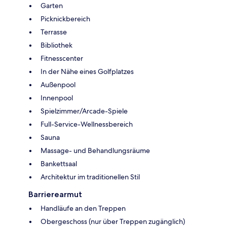
Garten
Picknickbereich
Terrasse
Bibliothek
Fitnesscenter
In der Nähe eines Golfplatzes
Außenpool
Innenpool
Spielzimmer/Arcade-Spiele
Full-Service-Wellnessbereich
Sauna
Massage- und Behandlungsräume
Bankettsaal
Architektur im traditionellen Stil
Barrierearmut
Handläufe an den Treppen
Obergeschoss (nur über Treppen zugänglich)