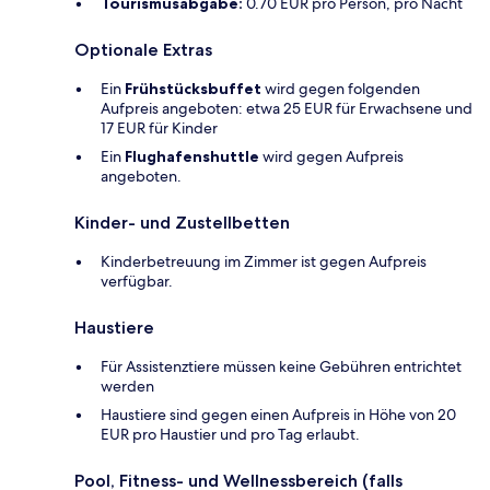
Tourismusabgabe:
0.70 EUR pro Person, pro Nacht
Optionale Extras
Ein
Frühstücksbuffet
wird gegen folgenden
Aufpreis angeboten: etwa 25 EUR für Erwachsene und
17 EUR für Kinder
Ein
Flughafenshuttle
wird gegen Aufpreis
angeboten.
Kinder- und Zustellbetten
Kinderbetreuung im Zimmer ist gegen Aufpreis
verfügbar.
Haustiere
Für Assistenztiere müssen keine Gebühren entrichtet
werden
Haustiere sind gegen einen Aufpreis in Höhe von 20
EUR pro Haustier und pro Tag erlaubt.
Pool, Fitness- und Wellnessbereich (falls