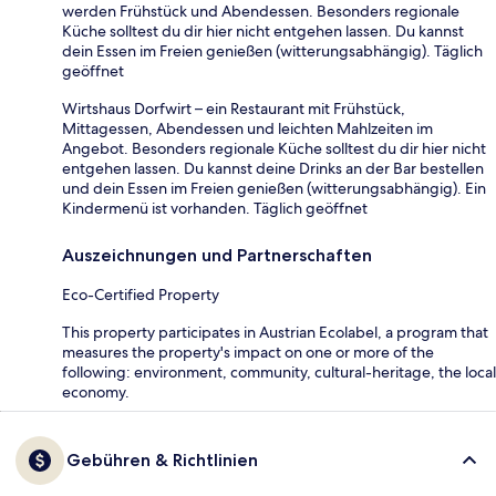
werden Frühstück und Abendessen. Besonders regionale
Küche solltest du dir hier nicht entgehen lassen. Du kannst
dein Essen im Freien genießen (witterungsabhängig). Täglich
geöffnet
Wirtshaus Dorfwirt – ein Restaurant mit Frühstück,
Mittagessen, Abendessen und leichten Mahlzeiten im
Angebot. Besonders regionale Küche solltest du dir hier nicht
entgehen lassen. Du kannst deine Drinks an der Bar bestellen
und dein Essen im Freien genießen (witterungsabhängig). Ein
Kindermenü ist vorhanden. Täglich geöffnet
Auszeichnungen und Partnerschaften
Eco-Certified Property
This property participates in Austrian Ecolabel, a program that
measures the property's impact on one or more of the
following: environment, community, cultural-heritage, the local
economy.
Gebühren & Richtlinien