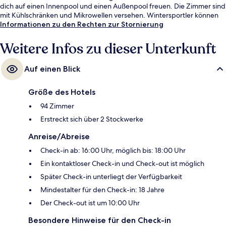
dich auf einen Innenpool und einen Außenpool freuen. Die Zimmer sind
mit Kühlschränken und Mikrowellen versehen. Wintersportler können
sich auf einen kostenlosen Ski-Shuttle freuen und profitieren außerdem
Informationen zu den Rechten zur Stornierung
von Skipässen, einem Skiraum und einem Skiverleih.
Weitere Infos zu dieser Unterkunft
Auf einen Blick
Größe des Hotels
94 Zimmer
Erstreckt sich über 2 Stockwerke
Anreise/Abreise
Check-in ab: 16:00 Uhr, möglich bis: 18:00 Uhr
Ein kontaktloser Check-in und Check-out ist möglich
Später Check-in unterliegt der Verfügbarkeit
Mindestalter für den Check-in: 18 Jahre
Der Check-out ist um 10:00 Uhr
Besondere Hinweise für den Check-in