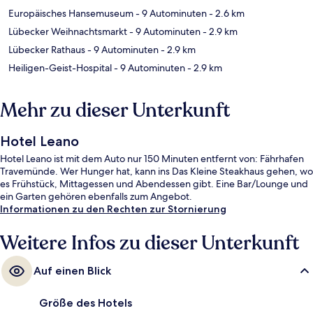
Europäisches Hansemuseum
- 9 Autominuten
- 2.6 km
Lübecker Weihnachtsmarkt
- 9 Autominuten
- 2.9 km
Lübecker Rathaus
- 9 Autominuten
- 2.9 km
Heiligen-Geist-Hospital
- 9 Autominuten
- 2.9 km
Mehr zu dieser Unterkunft
Hotel Leano
Hotel Leano ist mit dem Auto nur 150 Minuten entfernt von: Fährhafen
Travemünde. Wer Hunger hat, kann ins Das Kleine Steakhaus gehen, wo
es Frühstück, Mittagessen und Abendessen gibt. Eine Bar/Lounge und
ein Garten gehören ebenfalls zum Angebot.
Informationen zu den Rechten zur Stornierung
Weitere Infos zu dieser Unterkunft
Auf einen Blick
Größe des Hotels