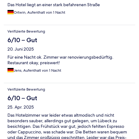
Das Hotel liegt an einer stark befahrenen Straße
Ortwin, Aufenthalt von 1 Nacht
Verifizierte Bewertung
6/10 – Gut
20. Juni 2025
Für eine Nacht ok. Zimmer war renovierungsbedürftig.
Restaurant okay, preiswert!
Jens, Aufenthalt von 1 Nacht
Verifizierte Bewertung
6/10 – Gut
25. Apr. 2025
Das Hotelzimmer war leider etwas altmodisch und nicht
besonders sauber, allerdings gut gelegen, um Lübeck zu
besichtigen. Das Frühstück war gut, jedoch fehlten Espresso
oder Cappuccino, was schade war. Die Betten waren bequem
und das Zimmer großzügig geschnitten. Leider war das Preis-