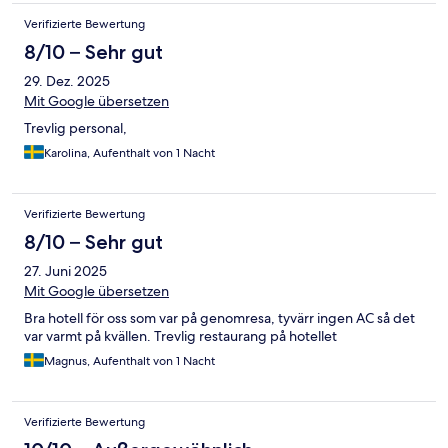
Verifizierte Bewertung
8/10 – Sehr gut
29. Dez. 2025
Mit Google übersetzen
Trevlig personal,
Karolina, Aufenthalt von 1 Nacht
Verifizierte Bewertung
8/10 – Sehr gut
27. Juni 2025
Mit Google übersetzen
Bra hotell för oss som var på genomresa, tyvärr ingen AC så det
var varmt på kvällen. Trevlig restaurang på hotellet
Magnus, Aufenthalt von 1 Nacht
Verifizierte Bewertung