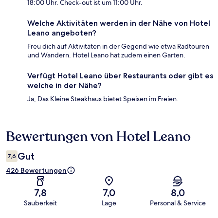
18:00 Uhr. Check-out ist um 11:00 Uhr.
Welche Aktivitäten werden in der Nähe von Hotel
Leano angeboten?
Freu dich auf Aktivitäten in der Gegend wie etwa Radtouren
und Wandern. Hotel Leano hat zudem einen Garten.
Verfügt Hotel Leano über Restaurants oder gibt es
welche in der Nähe?
Ja, Das Kleine Steakhaus bietet Speisen im Freien.
Bewertungen von Hotel Leano
Bewertungen
Gut
7,6
426 Bewertungen
7,8
7,0
8,0
Sauberkeit
Lage
Personal & Service
Bewertungen