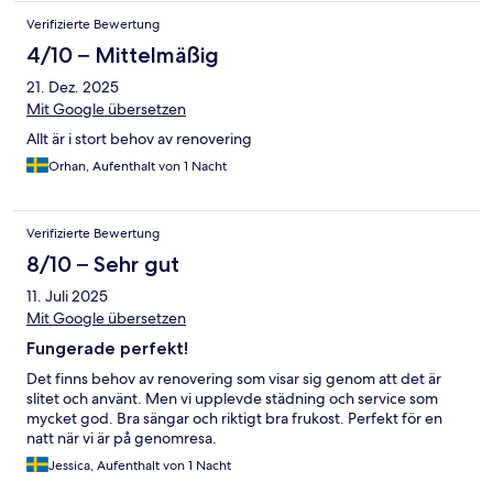
Verifizierte Bewertung
4/10 – Mittelmäßig
21. Dez. 2025
Mit Google übersetzen
Allt är i stort behov av renovering
Orhan, Aufenthalt von 1 Nacht
Verifizierte Bewertung
8/10 – Sehr gut
11. Juli 2025
Mit Google übersetzen
Fungerade perfekt!
Det finns behov av renovering som visar sig genom att det är
slitet och använt. Men vi upplevde städning och service som
mycket god. Bra sängar och riktigt bra frukost. Perfekt för en
natt när vi är på genomresa.
Jessica, Aufenthalt von 1 Nacht