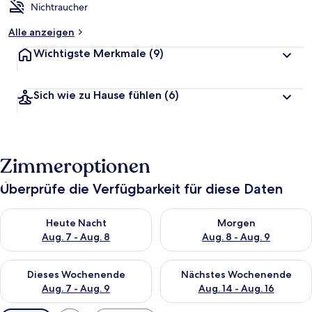
Nichtraucher
Alle anzeigen
Wichtigste Merkmale
(9)
Sich wie zu Hause fühlen
(6)
Zimmeroptionen
Überprüfe die Verfügbarkeit für diese Daten
Überprüfe die Verfügbarkeit für heute Nacht, Aug. 7 - Aug. 8.
Überprüfe die Verfügbarkeit f
Heute Nacht
Morgen
Aug. 7 - Aug. 8
Aug. 8 - Aug. 9
Überprüfe die Verfügbarkeit für dieses Wochenende, Aug. 7 - 
Überprüfe die Verfügbarkeit f
Dieses Wochenende
Nächstes Wochenende
Aug. 7 - Aug. 9
Aug. 14 - Aug. 16