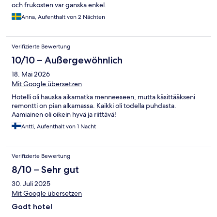
och frukosten var ganska enkel.
Anna, Aufenthalt von 2 Nächten
Verifizierte Bewertung
10/10 – Außergewöhnlich
18. Mai 2026
Mit Google übersetzen
Hotelli oli hauska aikamatka menneeseen, mutta käsittääkseni
remontti on pian alkamassa. Kaikki oli todella puhdasta.
Aamiainen oli oikein hyvä ja riittävä!
Antti, Aufenthalt von 1 Nacht
Verifizierte Bewertung
8/10 – Sehr gut
30. Juli 2025
Mit Google übersetzen
Godt hotel