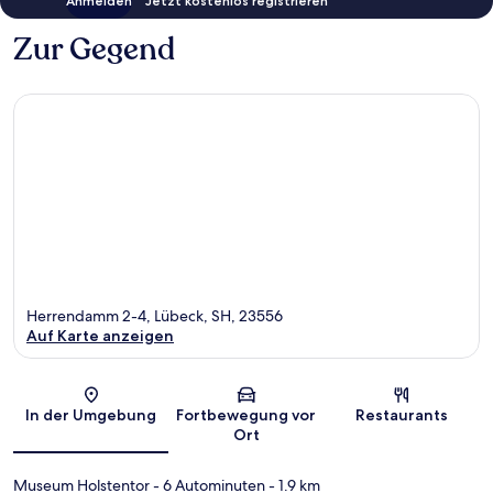
Anmelden
Jetzt kostenlos registrieren
Zur Gegend
Herrendamm 2-4, Lübeck, SH, 23556
Auf Karte anzeigen
Karte
In der Umgebung
Fortbewegung vor
Restaurants
Ort
Museum Holstentor
- 6 Autominuten
- 1.9 km