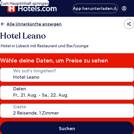
Zum Hauptinhalt springen
App herunterladen
Alle Unterkünfte anzeigen
Hotel Leano
Hotel in Lübeck mit Restaurant und Bar/Lounge
Wähle deine Daten, um Preise zu sehen
Wo soll’s hingehen?
Daten
Gäste
Suchen