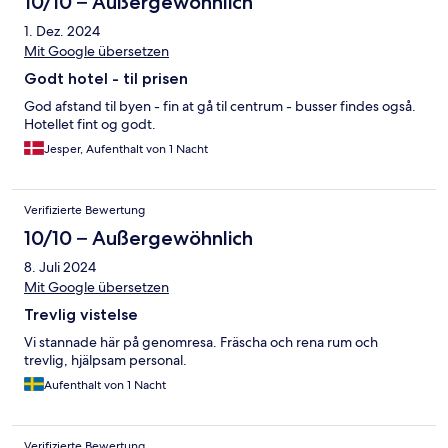
10/10 – Außergewöhnlich
1. Dez. 2024
Mit Google übersetzen
Godt hotel - til prisen
God afstand til byen - fin at gå til centrum - busser findes også.
Hotellet fint og godt.
Jesper, Aufenthalt von 1 Nacht
Verifizierte Bewertung
10/10 – Außergewöhnlich
8. Juli 2024
Mit Google übersetzen
Trevlig vistelse
Vi stannade här på genomresa. Fräscha och rena rum och
trevlig, hjälpsam personal.
Aufenthalt von 1 Nacht
Verifizierte Bewertung