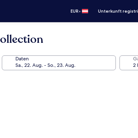
•
EUR
Unterkunft registr
ollection
Daten
G