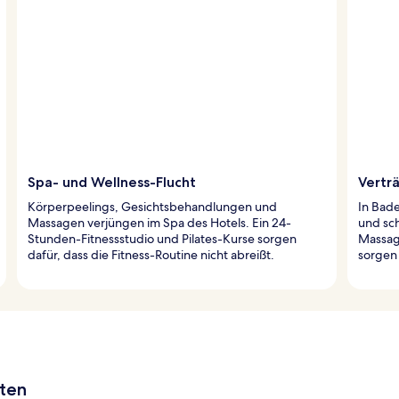
Spa- und Wellness-Flucht
Vertr
Körperpeelings, Gesichtsbehandlungen und
In Bade
Massagen verjüngen im Spa des Hotels. Ein 24-
und sch
Stunden-Fitnessstudio und Pilates-Kurse sorgen
Massag
dafür, dass die Fitness-Routine nicht abreißt.
sorgen 
aten