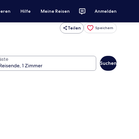
ieren
Hilfe
Meine Reisen
Anmelden
Teilen
Speichern
äste
Suchen