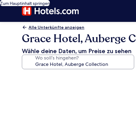
Zum Hauptinhalt springen
Alle Unterkünfte anzeigen
Grace Hotel, Auberge C
Wähle deine Daten, um Preise zu sehen
Wo soll’s hingehen?
Fotogalerie
von
Grace
Hotel,
Auberge
Collection