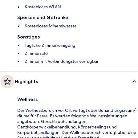
Kostenloses WLAN
Speisen und Getränke
Kostenloses Mineralwasser
Sonstiges
Tägliche Zimmerreinigung
Zimmersafe
Zimmer mit Verbindungstür verfügbar
Highlights
Wellness
Der Wellnessbereich vor Ort verfügt über Behandlungsraum/-
räume für Paare. Es werden folgende Wellnessleistungen
angeboten: Gesichtsbehandlungen,
Ganzkörperwickelbehandlung, Körperpeelings und
Körperbehandlungen. Der Wellnessbereich verfügt über eine
Sauna, einen Whirlpool und ein Dampfbad.