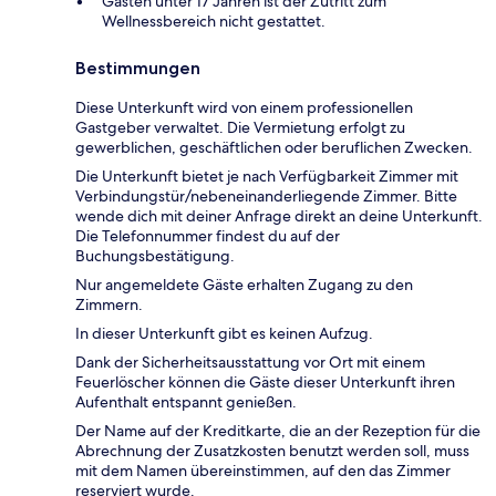
Gästen unter 17 Jahren ist der Zutritt zum
Wellnessbereich nicht gestattet.
Bestimmungen
Diese Unterkunft wird von einem professionellen
Gastgeber verwaltet. Die Vermietung erfolgt zu
gewerblichen, geschäftlichen oder beruflichen Zwecken.
Die Unterkunft bietet je nach Verfügbarkeit Zimmer mit
Verbindungstür/nebeneinanderliegende Zimmer. Bitte
wende dich mit deiner Anfrage direkt an deine Unterkunft.
Die Telefonnummer findest du auf der
Buchungsbestätigung.
Nur angemeldete Gäste erhalten Zugang zu den
Zimmern.
In dieser Unterkunft gibt es keinen Aufzug.
Dank der Sicherheitsausstattung vor Ort mit einem
Feuerlöscher können die Gäste dieser Unterkunft ihren
Aufenthalt entspannt genießen.
Der Name auf der Kreditkarte, die an der Rezeption für die
Abrechnung der Zusatzkosten benutzt werden soll, muss
mit dem Namen übereinstimmen, auf den das Zimmer
reserviert wurde.