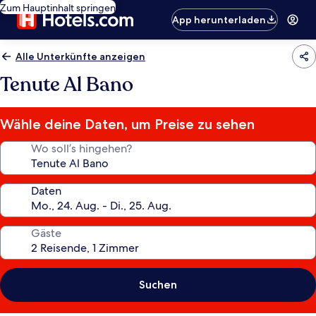
Zum Hauptinhalt springen
App herunterladen
Alle Unterkünfte anzeigen
Tenute Al Bano
Wähle deine Daten, um Preise zu sehen
Wo soll’s hingehen?
Daten
Gäste
Suchen