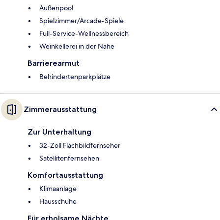
Außenpool
Spielzimmer/Arcade-Spiele
Full-Service-Wellnessbereich
Weinkellerei in der Nähe
Barrierearmut
Behindertenparkplätze
Zimmerausstattung
Zur Unterhaltung
32-Zoll Flachbildfernseher
Satellitenfernsehen
Komfortausstattung
Klimaanlage
Hausschuhe
Für erholsame Nächte