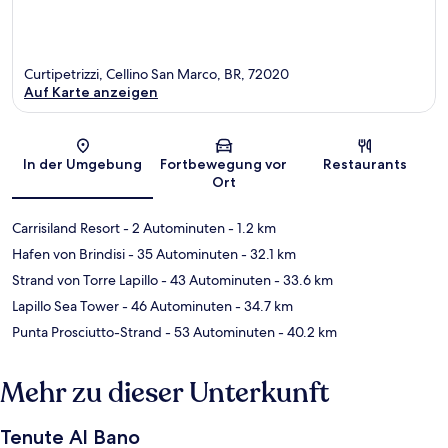
Curtipetrizzi, Cellino San Marco, BR, 72020
Auf Karte anzeigen
Karte
In der Umgebung
Fortbewegung vor
Restaurants
Ort
Carrisiland Resort
- 2 Autominuten
- 1.2 km
Hafen von Brindisi
- 35 Autominuten
- 32.1 km
Strand von Torre Lapillo
- 43 Autominuten
- 33.6 km
Lapillo Sea Tower
- 46 Autominuten
- 34.7 km
Punta Prosciutto-Strand
- 53 Autominuten
- 40.2 km
Mehr zu dieser Unterkunft
Tenute Al Bano