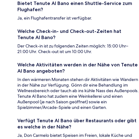
Bietet Tenute Al Bano einen Shuttle-Service zum
Flughafen?
Ja, ein Flughafentransfer ist verfügbar.
Welche Check-in- und Check-out-Zeiten hat
Tenute Al Bano?
Der Check-in ist zu folgenden Zeiten möglich: 15:00 Uhr–
21:00 Uhr. Check-out ist um 10:00 Uhr.
Welche Aktivitäten werden in der Nähe von Tenute
Al Bano angeboten?
In den wärmeren Monaten stehen dir Aktivitäten wie Wandern
in der Nähe zur Verfügung. Gönn dir eine Behandlung im
Wellnessbereich oder tauch ab ins kühle Nass des Außenpools.
Tenute Al Bano hat zudem eine Weinkellerei und einen
Außenpool (je nach Saison geöffnet) sowie ein
Spielzimmer/Arcade-Spiele und einen Garten.
Verfügt Tenute Al Bano über Restaurants oder gibt
es welche in der Nähe?
Ja, Don Carmelo bietet Speisen im Freien, lokale Küche und