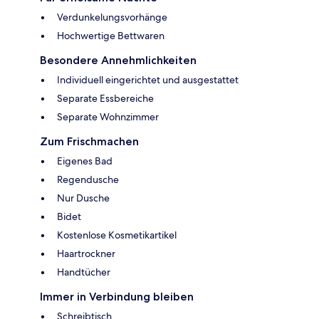
Verdunkelungsvorhänge
Hochwertige Bettwaren
Besondere Annehmlichkeiten
Individuell eingerichtet und ausgestattet
Separate Essbereiche
Separate Wohnzimmer
Zum Frischmachen
Eigenes Bad
Regendusche
Nur Dusche
Bidet
Kostenlose Kosmetikartikel
Haartrockner
Handtücher
Immer in Verbindung bleiben
Schreibtisch