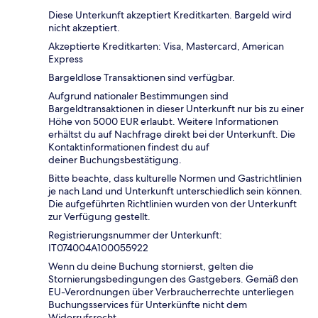
Diese Unterkunft akzeptiert Kreditkarten. Bargeld wird
nicht akzeptiert.
Akzeptierte Kreditkarten: Visa, Mastercard, American
Express
Bargeldlose Transaktionen sind verfügbar.
Aufgrund nationaler Bestimmungen sind
Bargeldtransaktionen in dieser Unterkunft nur bis zu einer
Höhe von 5000 EUR erlaubt. Weitere Informationen
erhältst du auf Nachfrage direkt bei der Unterkunft. Die
Kontaktinformationen findest du auf
deiner Buchungsbestätigung.
Bitte beachte, dass kulturelle Normen und Gastrichtlinien
je nach Land und Unterkunft unterschiedlich sein können.
Die aufgeführten Richtlinien wurden von der Unterkunft
zur Verfügung gestellt.
Registrierungsnummer der Unterkunft:
IT074004A100055922
Wenn du deine Buchung stornierst, gelten die
Stornierungsbedingungen des Gastgebers. Gemäß den
EU-Verordnungen über Verbraucherrechte unterliegen
Buchungsservices für Unterkünfte nicht dem
Widerrufsrecht.