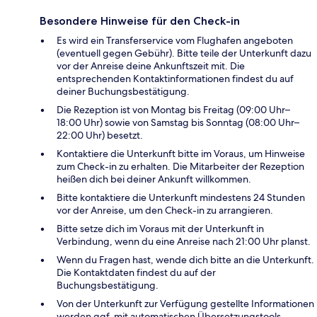
Besondere Hinweise für den Check-in
Es wird ein Transferservice vom Flughafen angeboten
(eventuell gegen Gebühr). Bitte teile der Unterkunft dazu
vor der Anreise deine Ankunftszeit mit. Die
entsprechenden Kontaktinformationen findest du auf
deiner Buchungsbestätigung.
Die Rezeption ist von Montag bis Freitag (09:00 Uhr–
18:00 Uhr) sowie von Samstag bis Sonntag (08:00 Uhr–
22:00 Uhr) besetzt.
Kontaktiere die Unterkunft bitte im Voraus, um Hinweise
zum Check-in zu erhalten. Die Mitarbeiter der Rezeption
heißen dich bei deiner Ankunft willkommen.
Bitte kontaktiere die Unterkunft mindestens 24 Stunden
vor der Anreise, um den Check-in zu arrangieren.
Bitte setze dich im Voraus mit der Unterkunft in
Verbindung, wenn du eine Anreise nach 21:00 Uhr planst.
Wenn du Fragen hast, wende dich bitte an die Unterkunft.
Die Kontaktdaten findest du auf der
Buchungsbestätigung.
Von der Unterkunft zur Verfügung gestellte Informationen
werden ggf. mit automatischen Übersetzungstools