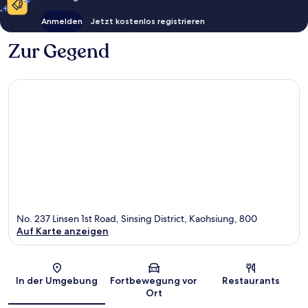
Anmelden
Jetzt kostenlos registrieren
Zur Gegend
No. 237 Linsen 1st Road, Sinsing District, Kaohsiung, 800
Auf Karte anzeigen
Karte
In der Umgebung
Fortbewegung vor
Restaurants
Ort