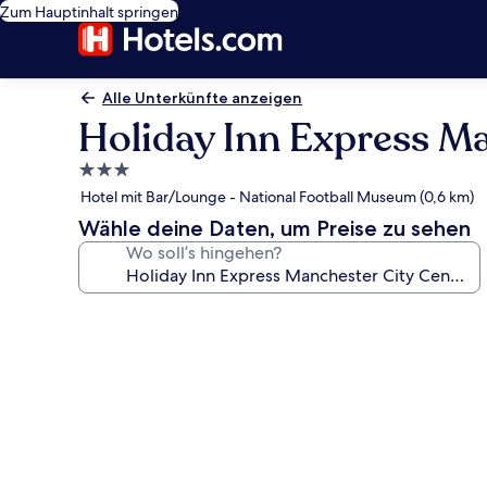
Zum Hauptinhalt springen
Alle Unterkünfte anzeigen
Holiday Inn Express Ma
3.0-
Sterne-
Hotel mit Bar/Lounge - National Football Museum (0,6 km)
Unterkunft
Wähle deine Daten, um Preise zu sehen
Wo soll’s hingehen?
Fotogalerie
von
Holiday
Inn
Express
Manchester