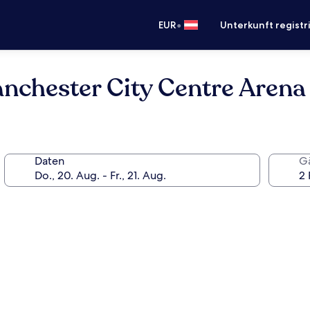
•
EUR
Unterkunft registr
nchester City Centre Arena
Daten
G