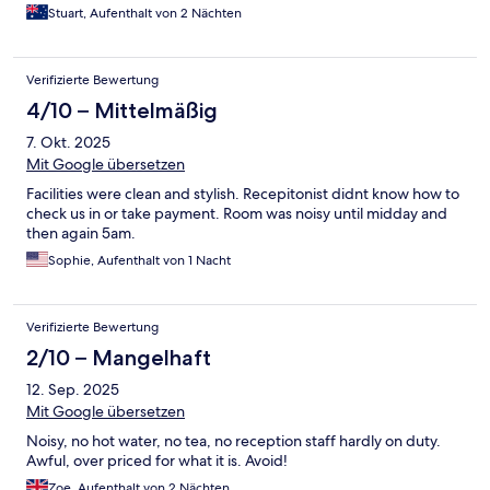
Stuart, Aufenthalt von 2 Nächten
Verifizierte Bewertung
4/10 – Mittelmäßig
7. Okt. 2025
Mit Google übersetzen
Facilities were clean and stylish. Recepitonist didnt know how to
check us in or take payment. Room was noisy until midday and
then again 5am.
Sophie, Aufenthalt von 1 Nacht
Verifizierte Bewertung
2/10 – Mangelhaft
12. Sep. 2025
Mit Google übersetzen
Noisy, no hot water, no tea, no reception staff hardly on duty.
Awful, over priced for what it is. Avoid!
Zoe, Aufenthalt von 2 Nächten