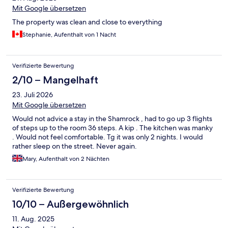
Mit Google übersetzen
The property was clean and close to everything
Stephanie, Aufenthalt von 1 Nacht
Verifizierte Bewertung
2/10 – Mangelhaft
23. Juli 2026
Mit Google übersetzen
Would not advice a stay in the Shamrock , had to go up 3 flights
of steps up to the room 36 steps. A kip . The kitchen was manky
. Would not feel comfortable. Tg it was only 2 nights. I would
rather sleep on the street. Never again.
Mary, Aufenthalt von 2 Nächten
Verifizierte Bewertung
10/10 – Außergewöhnlich
11. Aug. 2025