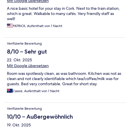
Mit Google übersetzen
A nice basic hotel for your stay in Cork. Next to the train station,
which is great. Walkable to many cafés. Very friendly staff as
well!
PATRICK, Aufenthalt von 1 Nacht
Verifizierte Bewertung
8/10 – Sehr gut
22. Okt. 2025
Mit Google übersetzen
Room was spotlessly clean, as was bathroom. Kitchen was not as
clean and not clearly identifiable which tea/coffee/milk was for
guests. Bed very comfortable. Great for short stay.
Cassie, Aufenthalt von 1 Nacht
Verifizierte Bewertung
10/10 – Außergewöhnlich
19. Okt. 2025