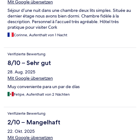
Mit Google übersetzen
Séjour d’une nuit dans une chambre deux lits simples. Située au
dernier étage nous avons bien dormi. Chambre fidèle à la
description. Personnel à l’accueil très agréable. Hôtel très
pratique pour visiter Cork
Corinne, Aufenthalt von 1 Nacht
Verifizierte Bewertung
8/10 – Sehr gut
28. Aug. 2025
Mit Google übersetzen
Muy conveniente para un par de días
Felipe, Aufenthalt von 2 Nächten
Verifizierte Bewertung
2/10 – Mangelhaft
22. Okt. 2025
Mit Google übersetzen