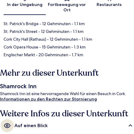
Karte
In der Umgebung
Fortbewegung vor
Restaurants
Ort
St. Patrick's Bridge
- 12 Gehminuten
- 1.1 km
St. Patrick's Street
- 12 Gehminuten
- 1.1 km
Cork City Hall (Rathaus)
- 12 Gehminuten
- 1.1 km
Cork Opera House
- 15 Gehminuten
- 1.3 km
Englischer Markt
- 20 Gehminuten
- 1.7 km
Mehr zu dieser Unterkunft
Shamrock Inn
Shamrock Inn ist eine hervorragende Wahl für einen Besuch in Cork.
Informationen zu den Rechten zur Stornierung
Weitere Infos zu dieser Unterkunft
Auf einen Blick