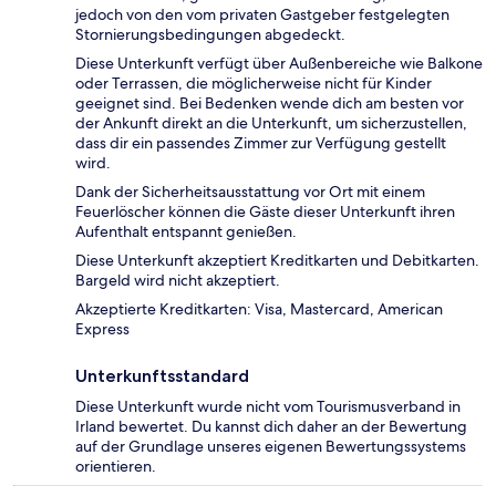
jedoch von den vom privaten Gastgeber festgelegten
Stornierungsbedingungen abgedeckt.
Diese Unterkunft verfügt über Außenbereiche wie Balkone
oder Terrassen, die möglicherweise nicht für Kinder
geeignet sind. Bei Bedenken wende dich am besten vor
der Ankunft direkt an die Unterkunft, um sicherzustellen,
dass dir ein passendes Zimmer zur Verfügung gestellt
wird.
Dank der Sicherheitsausstattung vor Ort mit einem
Feuerlöscher können die Gäste dieser Unterkunft ihren
Aufenthalt entspannt genießen.
Diese Unterkunft akzeptiert Kreditkarten und Debitkarten.
Bargeld wird nicht akzeptiert.
Akzeptierte Kreditkarten: Visa, Mastercard, American
Express
Unterkunftsstandard
Diese Unterkunft wurde nicht vom Tourismusverband in
Irland bewertet. Du kannst dich daher an der Bewertung
auf der Grundlage unseres eigenen Bewertungssystems
orientieren.