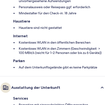
unvorhergesehene Aufwendungen
Personalausweis oder Reisepass ggf. erforderlich
Mindestalter für den Check-in: 18 Jahre
Haustiere
Haustiere sind nicht gestattet
Internet
Kostenloses WLAN in den öffentlichen Bereichen
Kostenloses WLAN in den Zimmern (Geschwindigkeit: >
100 MBit/s (reicht für 1–2 Personen oder bis zu 6 Geräte))
Parken
Auf dem Unterkunftsgelände gibt es keine Parkplätze
Ausstattung der Unterkunft
Services
Rezeption mit eingeschränkten Öffnungszeiten