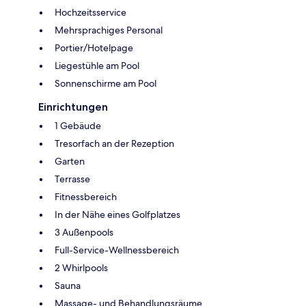
Hochzeitsservice
Mehrsprachiges Personal
Portier/Hotelpage
Liegestühle am Pool
Sonnenschirme am Pool
Einrichtungen
1 Gebäude
Tresorfach an der Rezeption
Garten
Terrasse
Fitnessbereich
In der Nähe eines Golfplatzes
3 Außenpools
Full-Service-Wellnessbereich
2 Whirlpools
Sauna
Massage- und Behandlungsräume