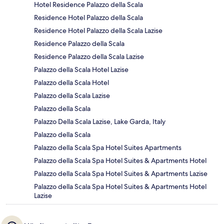
Hotel Residence Palazzo della Scala
Residence Hotel Palazzo della Scala
Residence Hotel Palazzo della Scala Lazise
Residence Palazzo della Scala
Residence Palazzo della Scala Lazise
Palazzo della Scala Hotel Lazise
Palazzo della Scala Hotel
Palazzo della Scala Lazise
Palazzo della Scala
Palazzo Della Scala Lazise, Lake Garda, Italy
Palazzo della Scala
Palazzo della Scala Spa Hotel Suites Apartments
Palazzo della Scala Spa Hotel Suites & Apartments Hotel
Palazzo della Scala Spa Hotel Suites & Apartments Lazise
Palazzo della Scala Spa Hotel Suites & Apartments Hotel
Lazise