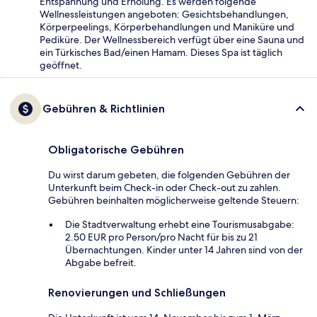
Entspannung und Erholung. Es werden folgende
Wellnessleistungen angeboten: Gesichtsbehandlungen,
Körperpeelings, Körperbehandlungen und Maniküre und
Pediküre. Der Wellnessbereich verfügt über eine Sauna und
ein Türkisches Bad/einen Hamam. Dieses Spa ist täglich
geöffnet.
Gebühren & Richtlinien
Obligatorische Gebühren
Du wirst darum gebeten, die folgenden Gebühren der
Unterkunft beim Check-in oder Check-out zu zahlen.
Gebühren beinhalten möglicherweise geltende Steuern:
Die Stadtverwaltung erhebt eine Tourismusabgabe:
2.50 EUR pro Person/pro Nacht für bis zu 21
Übernachtungen. Kinder unter 14 Jahren sind von der
Abgabe befreit.
Renovierungen und Schließungen