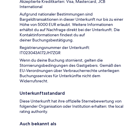
Akzeptierte Kreditkarten: Visa, Mastercard, JCB
International
Aufgrund nationaler Bestimmungen sind
Bargeldtransaktionen in dieser Unterkunft nur bis zu einer
Höhe von 5000 EUR erlaubt. Weitere Informationen
erhältst du auf Nachfrage direkt bei der Unterkunft. Die
Kontaktinformationen findest du auf
deiner Buchungsbestätigung.
Registrierungsnummer der Unterkunft:
IT023043A172JH7ZGR
Wenn du deine Buchung stornierst, gelten die
Stornierungsbedingungen des Gastgebers. Gemäß den
EU-Verordnungen über Verbraucherrechte unterliegen
Buchungsservices für Unterkünfte nicht dem
Widerrufsrecht.
Unterkunftsstandard
Diese Unterkunft hat ihre offizielle Sternebewertung von
folgender Organisation oder Institution erhalten: the local
rating authority.
Auch bekannt als