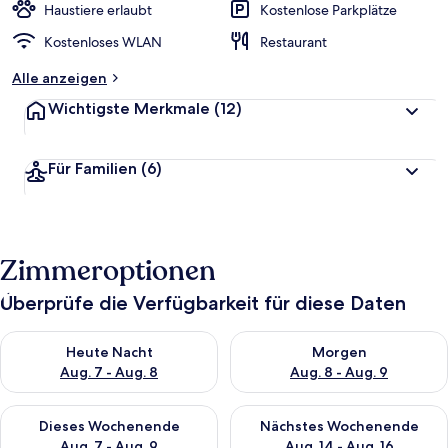
Haustiere erlaubt
Kostenlose Parkplätze
Kostenloses WLAN
Restaurant
Alle anzeigen
Wichtigste Merkmale
(12)
Für Familien
(6)
Zimmeroptionen
Überprüfe die Verfügbarkeit für diese Daten
Überprüfe die Verfügbarkeit für heute Nacht, Aug. 7 - Aug. 8.
Überprüfe die Verfügbarkeit f
Heute Nacht
Morgen
Aug. 7 - Aug. 8
Aug. 8 - Aug. 9
Überprüfe die Verfügbarkeit für dieses Wochenende, Aug. 7 - 
Überprüfe die Verfügbarkeit f
Dieses Wochenende
Nächstes Wochenende
Aug. 7 - Aug. 9
Aug. 14 - Aug. 16