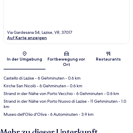
Via Gardesana 54, Lazise, VR, 37017
Auf Karte anzeigen
Karte
In der Umgebung
Fortbewegung vor
Restaurants
Ort
Castello di Lazise
- 6 Gehminuten
- 0.6 km
Kirche San Nicolò
- 6 Gehminuten
- 0.6 km
Strand in der Nähe von Porto Vecchio
- 6 Gehminuten
- 0.6 km
Strand in der Nähe von Porto Nuovo di Lazise
- 11 Gehminuten
- 1.0
km
Museo dell'Olio d'Oliva
- 6 Autominuten
- 3.9 km
Mehr zu dieser Unterkunft