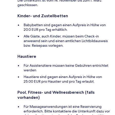
Die Unterkunft ist vom 14. November bis zum 1. März
geschlossen.
Kinder- und Zustellbetten
Babybetten sind gegen einen Aufpreis in Höhe von
20.0 EUR pro Tag erhältlich.
Alle Gäste, auch Kinder, müssen beim Check-in
anwesend sein und einen amtlichen Lichtbildausweis
bzw. Reisepass vorlegen.
Haustiere
Für Assistenztiere müssen keine Gebühren entrichtet
werden
Haustiere sind gegen einen Aufpreis in Höhe von
25.00 EUR pro Haustier und pro Tag erlaubt.
Pool, Fitness- und Wellnessbereich (falls
vorhanden)
Für Massageanwendungen ist eine Reservierung
erforderlich. Bitte kontaktiere die Unterkunft dazu vor