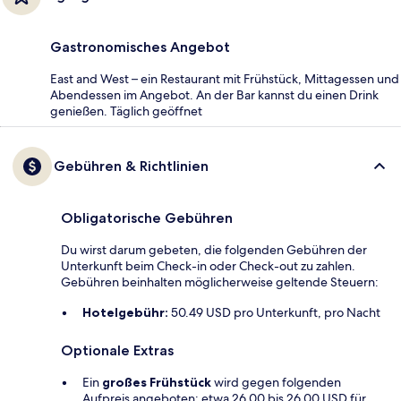
Gastronomisches Angebot
East and West – ein Restaurant mit Frühstück, Mittagessen und
Abendessen im Angebot. An der Bar kannst du einen Drink
genießen. Täglich geöffnet
Gebühren & Richtlinien
Obligatorische Gebühren
Du wirst darum gebeten, die folgenden Gebühren der
Unterkunft beim Check-in oder Check-out zu zahlen.
Gebühren beinhalten möglicherweise geltende Steuern:
Hotelgebühr:
50.49 USD pro Unterkunft, pro Nacht
Optionale Extras
Ein
großes Frühstück
wird gegen folgenden
Aufpreis angeboten: etwa 26.00 bis 26.00 USD für