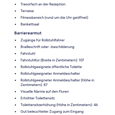
Tresorfach an der Rezeption
Terrasse
Fitnessbereich (rund um die Uhr geöffnet)
Bankettsaal
Barrierearmut
Zugänge für Rollstuhlfahrer
Brailleschrift oder -beschilderung
Fahrstuhl
Fahrstuhltür (Breite in Zentimetern): 107
Rollstuhlgeeignete öffentliche Toilette
Rollstuhlgeeigneter Anmeldeschalter
Rollstuhlgeeigneter Anmeldeschalter (Höhe in
Zentimetern): 87
Visuelle Alarme auf den Fluren
Erhöhter Toilettensitz
Toilettensitzerhöhung (Höhe in Zentimetern): 46
Gut beleuchteter Zugang zum Eingang