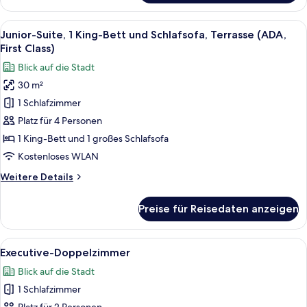
(Solo)
Alle
Ein ordentlich bezogenes Bett mit weiß
2
Junior-Suite, 1 King-Bett und Schlafsofa, Terrasse (ADA,
Fotos
First Class)
für
Blick auf die Stadt
Junior-
30 m²
Suite,
1 Schlafzimmer
1 King-
Bett
Platz für 4 Personen
und
1 King-Bett und 1 großes Schlafsofa
Schlafsofa,
Kostenloses WLAN
Terrasse
Weitere
Weitere Details
(ADA,
Details
First
für
Preise für Reisedaten anzeigen
Junior-
Class)
Suite,
anzeigen
1 King-
Alle
Ein Hotelzimmer mit Bett, Fernseher, 
2
Bett
Executive-Doppelzimmer
Fotos
und
Blick auf die Stadt
Schlafsofa,
für
Terrasse
1 Schlafzimmer
Executive-
(ADA,