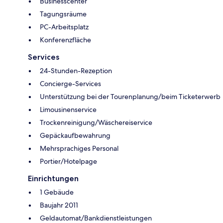
Businesscenter
Tagungsräume
PC-Arbeitsplatz
Konferenzfläche
Services
24-Stunden-Rezeption
Concierge-Services
Unterstützung bei der Tourenplanung/beim Ticketerwerb
Limousinenservice
Trockenreinigung/Wäschereiservice
Gepäckaufbewahrung
Mehrsprachiges Personal
Portier/Hotelpage
Einrichtungen
1 Gebäude
Baujahr 2011
Geldautomat/Bankdienstleistungen