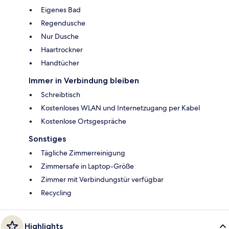
Eigenes Bad
Regendusche
Nur Dusche
Haartrockner
Handtücher
Immer in Verbindung bleiben
Schreibtisch
Kostenloses WLAN und Internetzugang per Kabel
Kostenlose Ortsgespräche
Sonstiges
Tägliche Zimmerreinigung
Zimmersafe in Laptop-Größe
Zimmer mit Verbindungstür verfügbar
Recycling
Highlights