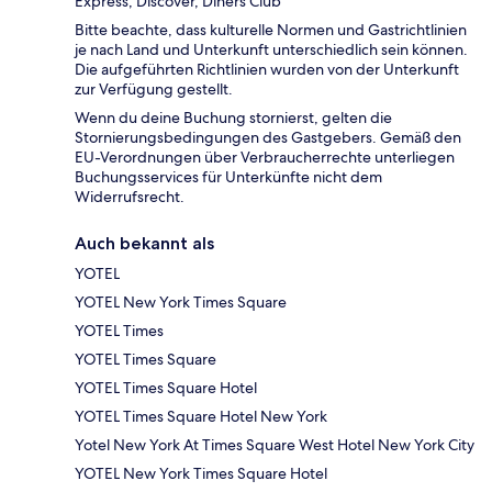
Express, Discover, Diners Club
Bitte beachte, dass kulturelle Normen und Gastrichtlinien
je nach Land und Unterkunft unterschiedlich sein können.
Die aufgeführten Richtlinien wurden von der Unterkunft
zur Verfügung gestellt.
Wenn du deine Buchung stornierst, gelten die
Stornierungsbedingungen des Gastgebers. Gemäß den
EU-Verordnungen über Verbraucherrechte unterliegen
Buchungsservices für Unterkünfte nicht dem
Widerrufsrecht.
Auch bekannt als
YOTEL
YOTEL New York Times Square
YOTEL Times
YOTEL Times Square
YOTEL Times Square Hotel
YOTEL Times Square Hotel New York
Yotel New York At Times Square West Hotel New York City
YOTEL New York Times Square Hotel