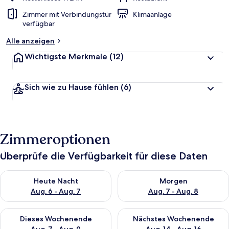
Zimmer mit Verbindungstür
Klimaanlage
verfügbar
Alle anzeigen
Wichtigste Merkmale
(12)
Sich wie zu Hause fühlen
(6)
Zimmeroptionen
Überprüfe die Verfügbarkeit für diese Daten
Überprüfe die Verfügbarkeit für heute Nacht, Aug. 6 - Aug. 7.
Überprüfe die Verfügbarkeit f
Heute Nacht
Morgen
Aug. 6 - Aug. 7
Aug. 7 - Aug. 8
Überprüfe die Verfügbarkeit für dieses Wochenende, Aug. 7 - 
Überprüfe die Verfügbarkeit f
Dieses Wochenende
Nächstes Wochenende