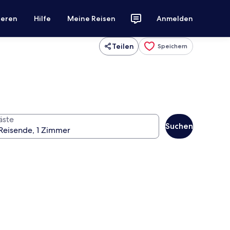
ieren
Hilfe
Meine Reisen
Anmelden
Teilen
Speichern
äste
Suchen