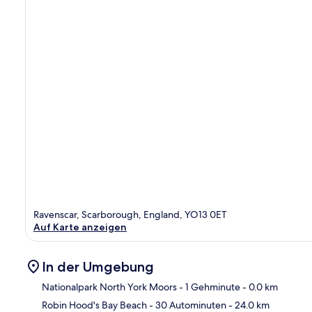
Ravenscar, Scarborough, England, YO13 0ET
Auf Karte anzeigen
In der Umgebung
Nationalpark North York Moors
- 1 Gehminute
- 0.0 km
Robin Hood's Bay Beach
- 30 Autominuten
- 24.0 km