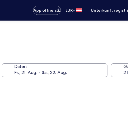
•
App öffnen
EUR
Unterkunft registr
Daten
G