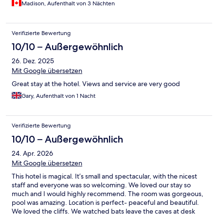
Madison, Aufenthalt von 3 Nächten
Verifizierte Bewertung
10/10 – Außergewöhnlich
26. Dez. 2025
Mit Google übersetzen
Great stay at the hotel. Views and service are very good
Gary, Aufenthalt von 1 Nacht
Verifizierte Bewertung
10/10 – Außergewöhnlich
24. Apr. 2026
Mit Google übersetzen
This hotel is magical. It’s small and spectacular, with the nicest
staff and everyone was so welcoming. We loved our stay so
much and I would highly recommend. The room was gorgeous,
pool was amazing. Location is perfect- peaceful and beautiful.
We loved the cliffs. We watched bats leave the caves at desk