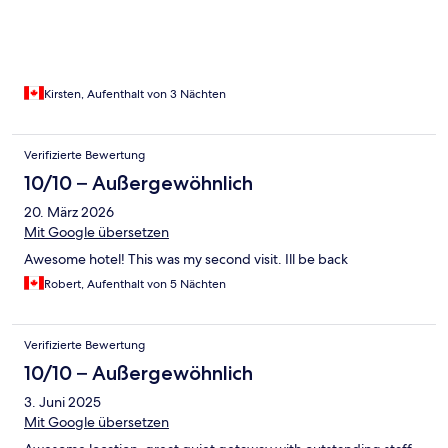
and rock climbers. The food was delicious. Lots of little extra
touches in the room. I would 1000% go back.
Kirsten, Aufenthalt von 3 Nächten
Verifizierte Bewertung
10/10 – Außergewöhnlich
20. März 2026
Mit Google übersetzen
Awesome hotel! This was my second visit. Ill be back
Robert, Aufenthalt von 5 Nächten
Verifizierte Bewertung
10/10 – Außergewöhnlich
3. Juni 2025
Mit Google übersetzen