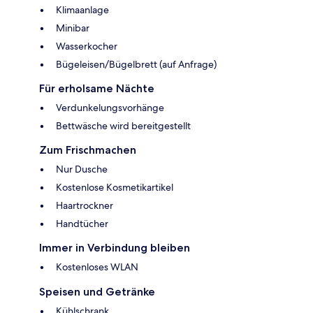
Klimaanlage
Minibar
Wasserkocher
Bügeleisen/Bügelbrett (auf Anfrage)
Für erholsame Nächte
Verdunkelungsvorhänge
Bettwäsche wird bereitgestellt
Zum Frischmachen
Nur Dusche
Kostenlose Kosmetikartikel
Haartrockner
Handtücher
Immer in Verbindung bleiben
Kostenloses WLAN
Speisen und Getränke
Kühlschrank