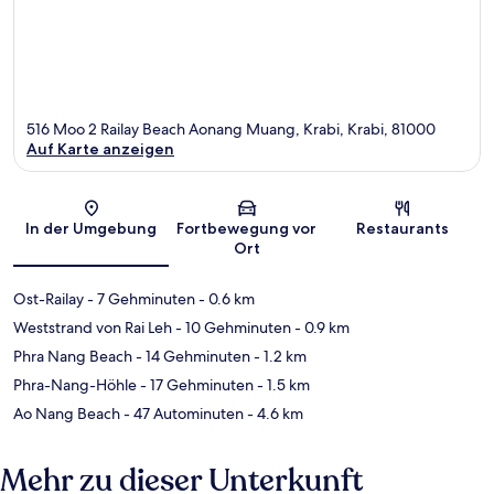
516 Moo 2 Railay Beach Aonang Muang, Krabi, Krabi, 81000
Auf Karte anzeigen
Karte
In der Umgebung
Fortbewegung vor
Restaurants
Ort
Ost-Railay
- 7 Gehminuten
- 0.6 km
Weststrand von Rai Leh
- 10 Gehminuten
- 0.9 km
Phra Nang Beach
- 14 Gehminuten
- 1.2 km
Phra-Nang-Höhle
- 17 Gehminuten
- 1.5 km
Ao Nang Beach
- 47 Autominuten
- 4.6 km
Mehr zu dieser Unterkunft