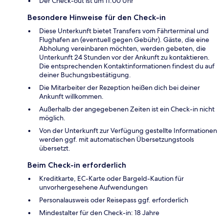
Der Check-out ist um 11:00 Uhr
Besondere Hinweise für den Check-in
Diese Unterkunft bietet Transfers vom Fährterminal und
Flughafen an (eventuell gegen Gebühr). Gäste, die eine
Abholung vereinbaren möchten, werden gebeten, die
Unterkunft 24 Stunden vor der Ankunft zu kontaktieren.
Die entsprechenden Kontaktinformationen findest du auf
deiner Buchungsbestätigung.
Die Mitarbeiter der Rezeption heißen dich bei deiner
Ankunft willkommen.
Außerhalb der angegebenen Zeiten ist ein Check-in nicht
möglich.
Von der Unterkunft zur Verfügung gestellte Informationen
werden ggf. mit automatischen Übersetzungstools
übersetzt.
Beim Check-in erforderlich
Kreditkarte, EC-Karte oder Bargeld-Kaution für
unvorhergesehene Aufwendungen
Personalausweis oder Reisepass ggf. erforderlich
Mindestalter für den Check-in: 18 Jahre