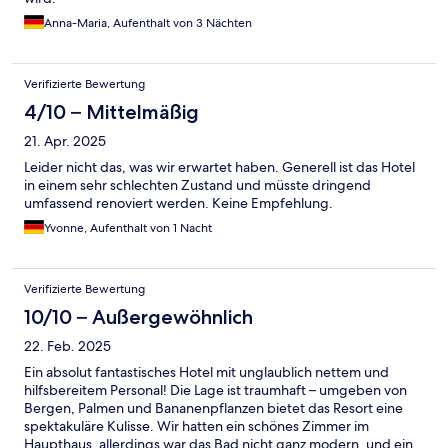
Anna-Maria, Aufenthalt von 3 Nächten
Verifizierte Bewertung
4/10 – Mittelmäßig
21. Apr. 2025
Leider nicht das, was wir erwartet haben. Generell ist das Hotel
in einem sehr schlechten Zustand und müsste dringend
umfassend renoviert werden. Keine Empfehlung.
Yvonne, Aufenthalt von 1 Nacht
Verifizierte Bewertung
10/10 – Außergewöhnlich
22. Feb. 2025
Ein absolut fantastisches Hotel mit unglaublich nettem und
hilfsbereitem Personal! Die Lage ist traumhaft – umgeben von
Bergen, Palmen und Bananenpflanzen bietet das Resort eine
spektakuläre Kulisse. Wir hatten ein schönes Zimmer im
Haupthaus, allerdings war das Bad nicht ganz modern, und ein