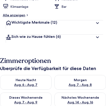
Klimaanlage
Bar
Alle anzeigen
Wichtigste Merkmale
(12)
Sich wie zu Hause fühlen
(6)
Zimmeroptionen
Überprüfe die Verfügbarkeit für diese Daten
Überprüfe die Verfügbarkeit für heute Nacht, Aug. 6 - Aug. 7.
Überprüfe die Verfügbarkeit f
Heute Nacht
Morgen
Aug. 6 - Aug. 7
Aug. 7 - Aug. 8
Überprüfe die Verfügbarkeit für dieses Wochenende, Aug. 7 - 
Überprüfe die Verfügbarkeit f
Dieses Wochenende
Nächstes Wochenende
Aug. 7 - Aug. 9
Aug. 14 - Aug. 16