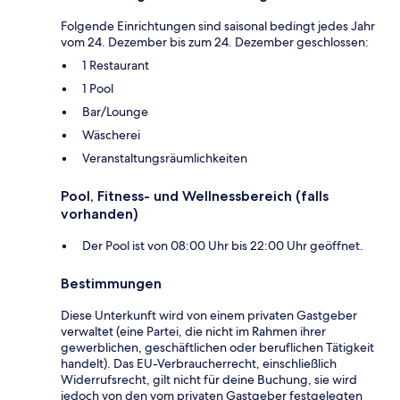
Folgende Einrichtungen sind saisonal bedingt jedes Jahr
vom 24. Dezember bis zum 24. Dezember geschlossen:
1 Restaurant
1 Pool
Bar/Lounge
Wäscherei
Veranstaltungsräumlichkeiten
Pool, Fitness- und Wellnessbereich (falls
vorhanden)
Der Pool ist von 08:00 Uhr bis 22:00 Uhr geöffnet.
Bestimmungen
Diese Unterkunft wird von einem privaten Gastgeber
verwaltet (eine Partei, die nicht im Rahmen ihrer
gewerblichen, geschäftlichen oder beruflichen Tätigkeit
handelt). Das EU-Verbraucherrecht, einschließlich
Widerrufsrecht, gilt nicht für deine Buchung, sie wird
jedoch von den vom privaten Gastgeber festgelegten