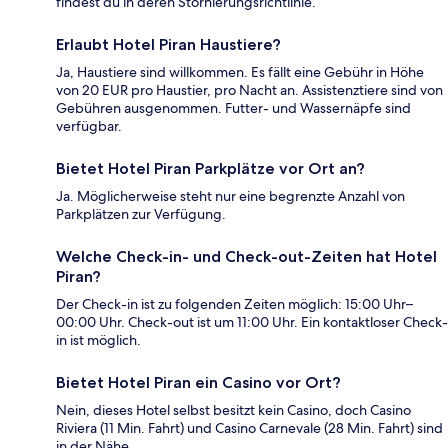
findest du in deren Stornierungsrichtlinie.
Erlaubt Hotel Piran Haustiere?
Ja, Haustiere sind willkommen. Es fällt eine Gebühr in Höhe
von 20 EUR pro Haustier, pro Nacht an. Assistenztiere sind von
Gebühren ausgenommen. Futter- und Wassernäpfe sind
verfügbar.
Bietet Hotel Piran Parkplätze vor Ort an?
Ja. Möglicherweise steht nur eine begrenzte Anzahl von
Parkplätzen zur Verfügung.
Welche Check-in- und Check-out-Zeiten hat Hotel
Piran?
Der Check-in ist zu folgenden Zeiten möglich: 15:00 Uhr–
00:00 Uhr. Check-out ist um 11:00 Uhr. Ein kontaktloser Check-
in ist möglich.
Bietet Hotel Piran ein Casino vor Ort?
Nein, dieses Hotel selbst besitzt kein Casino, doch Casino
Riviera (11 Min. Fahrt) und Casino Carnevale (28 Min. Fahrt) sind
in der Nähe.