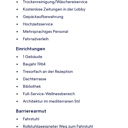
Trockenreinigung/Wäschereiservice
Kostenlose Zeitungen in der Lobby
Gepäckaufbewahrung
Hochzeitsservice
Mehrsprachiges Personal
Fahrradverleih
Einrichtungen
1 Gebäude
Baujahr 1964
Tresorfach an der Rezeption
Dachterrasse
Bibliothek
Full-Service-Wellnessbereich
Architektur im mediterranen Stil
Barrierearmut
Fahrstuhl
Rollstuhlgeeigneter Weg zum Fahrstuhl