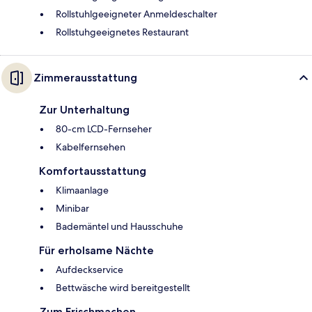
Rollstuhlgeeigneter Anmeldeschalter
Rollstuhgeeignetes Restaurant
Zimmerausstattung
Zur Unterhaltung
80-cm LCD-Fernseher
Kabelfernsehen
Komfortausstattung
Klimaanlage
Minibar
Bademäntel und Hausschuhe
Für erholsame Nächte
Aufdeckservice
Bettwäsche wird bereitgestellt
Zum Frischmachen