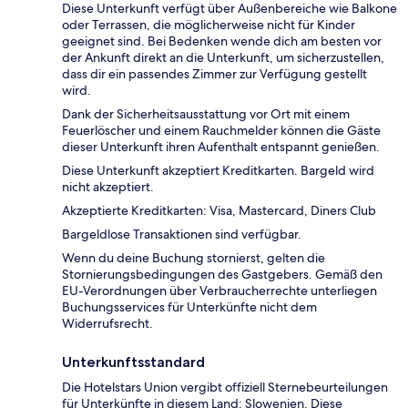
Diese Unterkunft verfügt über Außenbereiche wie Balkone
oder Terrassen, die möglicherweise nicht für Kinder
geeignet sind. Bei Bedenken wende dich am besten vor
der Ankunft direkt an die Unterkunft, um sicherzustellen,
dass dir ein passendes Zimmer zur Verfügung gestellt
wird.
Dank der Sicherheitsausstattung vor Ort mit einem
Feuerlöscher und einem Rauchmelder können die Gäste
dieser Unterkunft ihren Aufenthalt entspannt genießen.
Diese Unterkunft akzeptiert Kreditkarten. Bargeld wird
nicht akzeptiert.
Akzeptierte Kreditkarten: Visa, Mastercard, Diners Club
Bargeldlose Transaktionen sind verfügbar.
Wenn du deine Buchung stornierst, gelten die
Stornierungsbedingungen des Gastgebers. Gemäß den
EU-Verordnungen über Verbraucherrechte unterliegen
Buchungsservices für Unterkünfte nicht dem
Widerrufsrecht.
Unterkunftsstandard
Die Hotelstars Union vergibt offiziell Sternebeurteilungen
für Unterkünfte in diesem Land: Slowenien. Diese