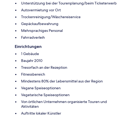
Unterstützung bei der Tourenplanung/beim Ticketerwerb
Autovermietung vor Ort
Trockenreinigung/Wäschereiservice
Gepäckaufbewahrung
Mehrsprachiges Personal
Fahrradverleih
Einrichtungen
1 Gebäude
Baujahr 2010
Tresorfach an der Rezeption
Fitnessbereich
Mindestens 80% der Lebensmittel aus der Region
Vegane Speiseoptionen
Vegetarische Speiseoptionen
Von örtlichen Unternehmen organisierte Touren und
Aktivitäten
Auftritte lokaler Künstler