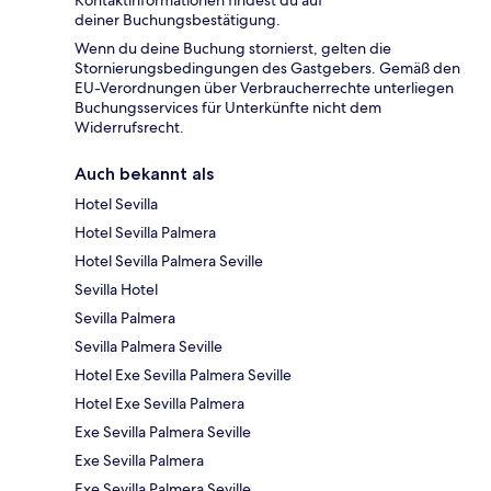
Kontaktinformationen findest du auf
deiner Buchungsbestätigung.
Wenn du deine Buchung stornierst, gelten die
Stornierungsbedingungen des Gastgebers. Gemäß den
EU-Verordnungen über Verbraucherrechte unterliegen
Buchungsservices für Unterkünfte nicht dem
Widerrufsrecht.
Auch bekannt als
Hotel Sevilla
Hotel Sevilla Palmera
Hotel Sevilla Palmera Seville
Sevilla Hotel
Sevilla Palmera
Sevilla Palmera Seville
Hotel Exe Sevilla Palmera Seville
Hotel Exe Sevilla Palmera
Exe Sevilla Palmera Seville
Exe Sevilla Palmera
Exe Sevilla Palmera Seville