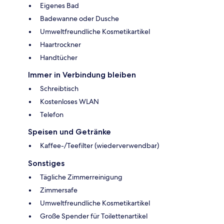
Eigenes Bad
Badewanne oder Dusche
Umweltfreundliche Kosmetikartikel
Haartrockner
Handtücher
Immer in Verbindung bleiben
Schreibtisch
Kostenloses WLAN
Telefon
Speisen und Getränke
Kaffee-/Teefilter (wiederverwendbar)
Sonstiges
Tägliche Zimmerreinigung
Zimmersafe
Umweltfreundliche Kosmetikartikel
Große Spender für Toilettenartikel