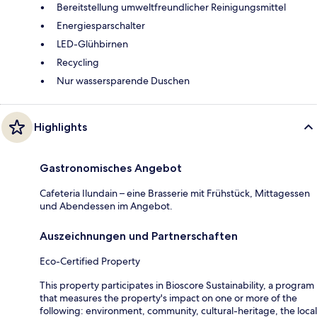
Bereitstellung umweltfreundlicher Reinigungsmittel
Energiesparschalter
LED-Glühbirnen
Recycling
Nur wassersparende Duschen
Highlights
Gastronomisches Angebot
Cafeteria Ilundain – eine Brasserie mit Frühstück, Mittagessen
und Abendessen im Angebot.
Auszeichnungen und Partnerschaften
Eco-Certified Property
This property participates in Bioscore Sustainability, a program
that measures the property's impact on one or more of the
following: environment, community, cultural-heritage, the local