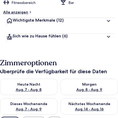
Fitnessbereich
Bar
Alle anzeigen
Wichtigste Merkmale
(12)
Sich wie zu Hause fühlen
(6)
Zimmeroptionen
Überprüfe die Verfügbarkeit für diese Daten
Überprüfe die Verfügbarkeit für heute Nacht, Aug. 7 - Aug. 8.
Überprüfe die Verfügbarkeit f
Heute Nacht
Morgen
Aug. 7 - Aug. 8
Aug. 8 - Aug. 9
Überprüfe die Verfügbarkeit für dieses Wochenende, Aug. 7 - 
Überprüfe die Verfügbarkeit f
Dieses Wochenende
Nächstes Wochenende
Aug. 7 - Aug. 9
Aug. 14 - Aug. 16