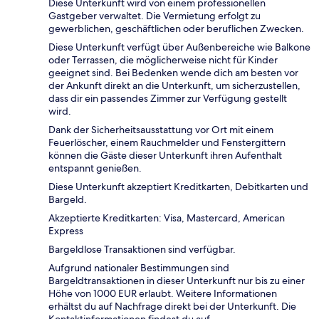
Diese Unterkunft wird von einem professionellen
Gastgeber verwaltet. Die Vermietung erfolgt zu
gewerblichen, geschäftlichen oder beruflichen Zwecken.
Diese Unterkunft verfügt über Außenbereiche wie Balkone
oder Terrassen, die möglicherweise nicht für Kinder
geeignet sind. Bei Bedenken wende dich am besten vor
der Ankunft direkt an die Unterkunft, um sicherzustellen,
dass dir ein passendes Zimmer zur Verfügung gestellt
wird.
Dank der Sicherheitsausstattung vor Ort mit einem
Feuerlöscher, einem Rauchmelder und Fenstergittern
können die Gäste dieser Unterkunft ihren Aufenthalt
entspannt genießen.
Diese Unterkunft akzeptiert Kreditkarten, Debitkarten und
Bargeld.
Akzeptierte Kreditkarten: Visa, Mastercard, American
Express
Bargeldlose Transaktionen sind verfügbar.
Aufgrund nationaler Bestimmungen sind
Bargeldtransaktionen in dieser Unterkunft nur bis zu einer
Höhe von 1000 EUR erlaubt. Weitere Informationen
erhältst du auf Nachfrage direkt bei der Unterkunft. Die