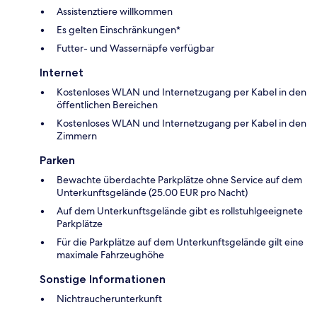
Assistenztiere willkommen
Es gelten Einschränkungen*
Futter- und Wassernäpfe verfügbar
Internet
Kostenloses WLAN und Internetzugang per Kabel in den
öffentlichen Bereichen
Kostenloses WLAN und Internetzugang per Kabel in den
Zimmern
Parken
Bewachte überdachte Parkplätze ohne Service auf dem
Unterkunftsgelände (25.00 EUR pro Nacht)
Auf dem Unterkunftsgelände gibt es rollstuhlgeeignete
Parkplätze
Für die Parkplätze auf dem Unterkunftsgelände gilt eine
maximale Fahrzeughöhe
Sonstige Informationen
Nichtraucherunterkunft