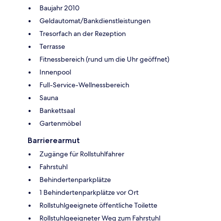
Baujahr 2010
Geldautomat/Bankdienstleistungen
Tresorfach an der Rezeption
Terrasse
Fitnessbereich (rund um die Uhr geöffnet)
Innenpool
Full-Service-Wellnessbereich
Sauna
Bankettsaal
Gartenmöbel
Barrierearmut
Zugänge für Rollstuhlfahrer
Fahrstuhl
Behindertenparkplätze
1 Behindertenparkplätze vor Ort
Rollstuhlgeeignete öffentliche Toilette
Rollstuhlgeeigneter Weg zum Fahrstuhl