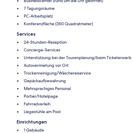
Businesscenter (rund um die Uhr geöffnet)
7 Tagungsräume
PC-Arbeitsplatz
Konferenzfläche (350 Quadratmeter)
Services
24-Stunden-Rezeption
Concierge-Services
Unterstützung bei der Tourenplanung/beim Ticketerwerb
Autovermietung vor Ort
Trockenreinigung/Wäschereiservice
Gepäckaufbewahrung
Mehrsprachiges Personal
Portier/Hotelpage
Fahrradverleih
Liegestühle am Pool
Einrichtungen
1 Gebäude