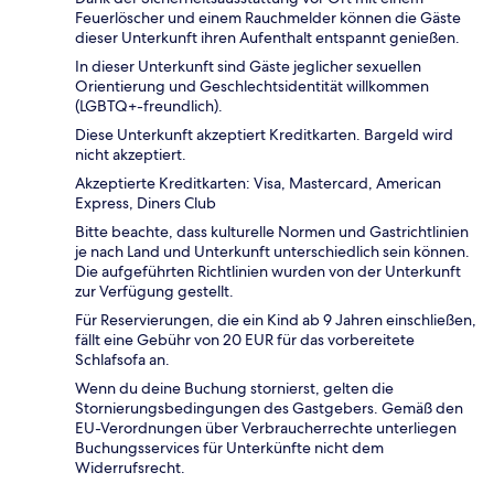
Feuerlöscher und einem Rauchmelder können die Gäste
dieser Unterkunft ihren Aufenthalt entspannt genießen.
In dieser Unterkunft sind Gäste jeglicher sexuellen
Orientierung und Geschlechtsidentität willkommen
(LGBTQ+-freundlich).
Diese Unterkunft akzeptiert Kreditkarten. Bargeld wird
nicht akzeptiert.
Akzeptierte Kreditkarten: Visa, Mastercard, American
Express, Diners Club
Bitte beachte, dass kulturelle Normen und Gastrichtlinien
je nach Land und Unterkunft unterschiedlich sein können.
Die aufgeführten Richtlinien wurden von der Unterkunft
zur Verfügung gestellt.
Für Reservierungen, die ein Kind ab 9 Jahren einschließen,
fällt eine Gebühr von 20 EUR für das vorbereitete
Schlafsofa an.
Wenn du deine Buchung stornierst, gelten die
Stornierungsbedingungen des Gastgebers. Gemäß den
EU-Verordnungen über Verbraucherrechte unterliegen
Buchungsservices für Unterkünfte nicht dem
Widerrufsrecht.