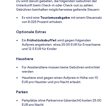
Du wirst darum gebeten, die folgenden Gebühren der
Unterkunft beim Check-in oder Check-out zu zahlen.
Gebühren beinhalten möglicherweise geltende Steuern:
Es wird eine
Tourismusabgabe
mit einem Steuersatz
von 8.025 Prozent erhoben.
Optionale Extras
Ein
Frühstücksbuffet
wird gegen folgenden
Aufpreis angeboten: etwa 25.00 EUR für Erwachsene
und 12.5 EUR für Kinder
Haustiere
Für Assistenztiere müssen keine Gebühren entrichtet
werden
Haustiere sind gegen einen Aufpreis in Höhe von 10
EUR pro Haustier und pro Nacht erlaubt.
Parken
Parkplätze ohne Parkservice (überdacht) kosten 25.00
EUR pro Nacht.