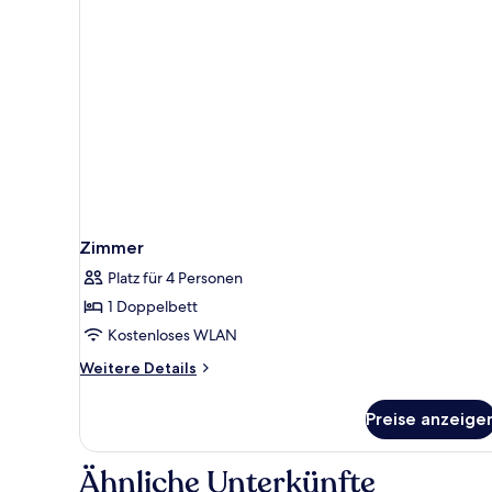
Zimmer
Platz für 4 Personen
1 Doppelbett
Kostenloses WLAN
Weitere
Weitere Details
Details
für
Preise anzeige
Zimmer
Ähnliche Unterkünfte