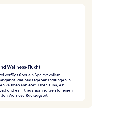
und Wellness-Flucht
el verfügt über ein Spa mit vollem
eangebot, das Massagebehandlungen in
len Räumen anbietet. Eine Sauna, ein
ad und ein Fitnessraum sorgen für einen
tten Wellness-Rückzugsort.