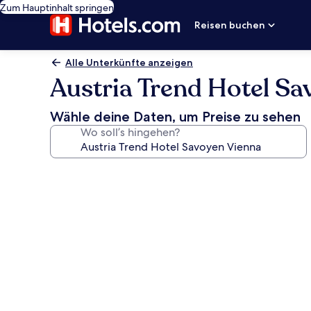
Zum Hauptinhalt springen
Reisen buchen
Alle Unterkünfte anzeigen
Austria Trend Hotel Sa
Wähle deine Daten, um Preise zu sehen
Wo soll’s hingehen?
Fotogalerie
von
Austria
Trend
Hotel
Savoyen
Vienna