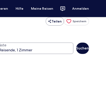
ieren
Hilfe
Meine Reisen
Anmelden
Teilen
Speichern
äste
Suchen