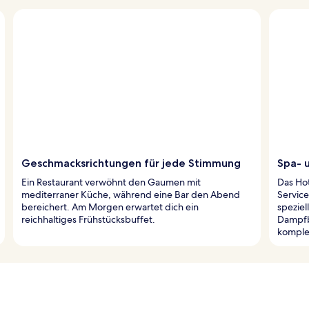
Geschmacksrichtungen für jede Stimmung
Spa- 
Ein Restaurant verwöhnt den Gaumen mit
Das Hot
mediterraner Küche, während eine Bar den Abend
Servic
bereichert. Am Morgen erwartet dich ein
speziel
reichhaltiges Frühstücksbuffet.
Dampfb
komple