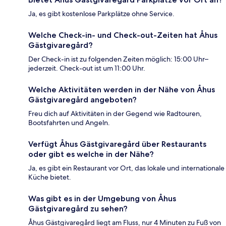
Ja, es gibt kostenlose Parkplätze ohne Service.
Welche Check-in- und Check-out-Zeiten hat Åhus
Gästgivaregård?
Der Check-in ist zu folgenden Zeiten möglich: 15:00 Uhr–
jederzeit. Check-out ist um 11:00 Uhr.
Welche Aktivitäten werden in der Nähe von Åhus
Gästgivaregård angeboten?
Freu dich auf Aktivitäten in der Gegend wie Radtouren,
Bootsfahrten und Angeln.
Verfügt Åhus Gästgivaregård über Restaurants
oder gibt es welche in der Nähe?
Ja, es gibt ein Restaurant vor Ort, das lokale und internationale
Küche bietet.
Was gibt es in der Umgebung von Åhus
Gästgivaregård zu sehen?
Åhus Gästgivaregård liegt am Fluss, nur 4 Minuten zu Fuß von