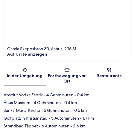
Gamla Skeppsbron 30, Aahus, 296 31
Auf Karte anzeigen
Karte
In der Umgebung
Fortbewegung vor
Restaurants
Ort
Absolut Vodka Fabrik
- 4 Gehminuten
- 0.4 km
Åhus Museum
- 4 Gehminuten
- 0.4 km
Sankt-Maria-Kirche
- 6 Gehminuten
- 0.5 km
Golfplatz in Kristianstad
- 5 Autominuten
- 1.7 km
Strandbad Täppet
- 6 Autominuten
- 2.6 km