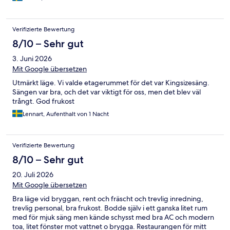
Verifizierte Bewertung
8/10 – Sehr gut
3. Juni 2026
Mit Google übersetzen
Utmärkt läge. Vi valde etagerummet för det var Kingsizesäng.
Sängen var bra, och det var viktigt för oss, men det blev väl
trångt. God frukost
Lennart, Aufenthalt von 1 Nacht
Verifizierte Bewertung
8/10 – Sehr gut
20. Juli 2026
Mit Google übersetzen
Bra läge vid bryggan, rent och fräscht och trevlig inredning,
trevlig personal, bra frukost. Bodde själv i ett ganska litet rum
med för mjuk säng men kände schysst med bra AC och modern
toa, litet fönster mot vattnet o brygga. Restaurangen för mitt