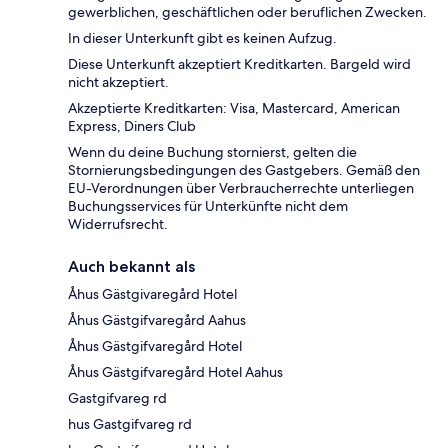
gewerblichen, geschäftlichen oder beruflichen Zwecken.
In dieser Unterkunft gibt es keinen Aufzug.
Diese Unterkunft akzeptiert Kreditkarten. Bargeld wird
nicht akzeptiert.
Akzeptierte Kreditkarten: Visa, Mastercard, American
Express, Diners Club
Wenn du deine Buchung stornierst, gelten die
Stornierungsbedingungen des Gastgebers. Gemäß den
EU-Verordnungen über Verbraucherrechte unterliegen
Buchungsservices für Unterkünfte nicht dem
Widerrufsrecht.
Auch bekannt als
Åhus Gästgivaregård Hotel
Åhus Gästgifvaregård Aahus
Åhus Gästgifvaregård Hotel
Åhus Gästgifvaregård Hotel Aahus
Gastgifvareg rd
hus Gastgifvareg rd