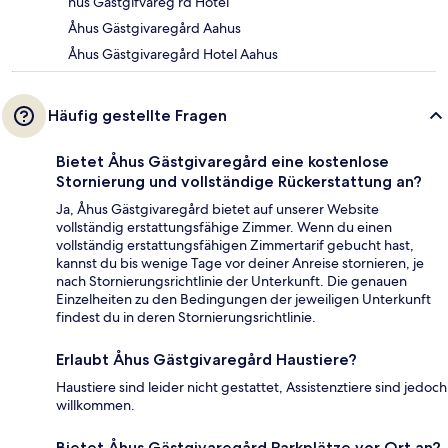
hus Gastgifvareg rd Hotel
Åhus Gästgivaregård Aahus
Åhus Gästgivaregård Hotel Aahus
Häufig gestellte Fragen
Bietet Åhus Gästgivaregård eine kostenlose
Stornierung und vollständige Rückerstattung an?
Ja, Åhus Gästgivaregård bietet auf unserer Website
vollständig erstattungsfähige Zimmer. Wenn du einen
vollständig erstattungsfähigen Zimmertarif gebucht hast,
kannst du bis wenige Tage vor deiner Anreise stornieren, je
nach Stornierungsrichtlinie der Unterkunft. Die genauen
Einzelheiten zu den Bedingungen der jeweiligen Unterkunft
findest du in deren Stornierungsrichtlinie.
Erlaubt Åhus Gästgivaregård Haustiere?
Haustiere sind leider nicht gestattet, Assistenztiere sind jedoch
willkommen.
Bietet Åhus Gästgivaregård Parkplätze vor Ort an?