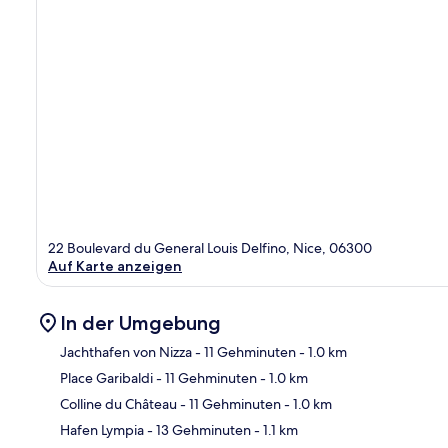
22 Boulevard du General Louis Delfino, Nice, 06300
Auf Karte anzeigen
In der Umgebung
Jachthafen von Nizza
- 11 Gehminuten
- 1.0 km
Place Garibaldi
- 11 Gehminuten
- 1.0 km
Kar
Colline du Château
- 11 Gehminuten
- 1.0 km
Hafen Lympia
- 13 Gehminuten
- 1.1 km