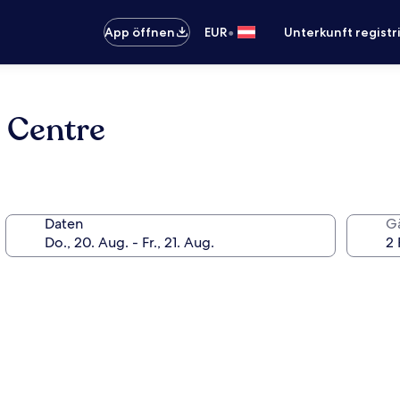
•
App öffnen
EUR
Unterkunft registr
 Centre
Daten
G