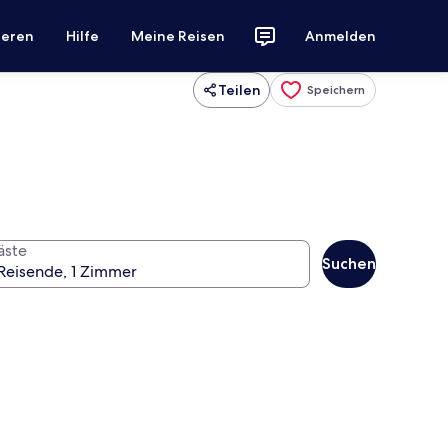
ieren
Hilfe
Meine Reisen
Anmelden
Teilen
Speichern
äste
Suchen