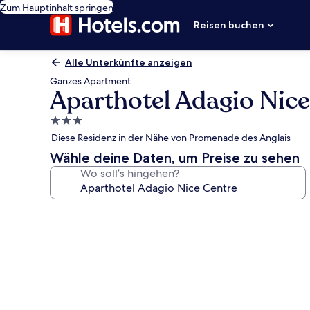
Zum Hauptinhalt springen
Reisen buchen
Alle Unterkünfte anzeigen
Ganzes Apartment
Aparthotel Adagio Nice
3.0-
Sterne-
Diese Residenz in der Nähe von Promenade des Anglais
Unterkunft
Wähle deine Daten, um Preise zu sehen
Wo soll’s hingehen?
Fotogalerie
von
Aparthotel
Adagio
Nice