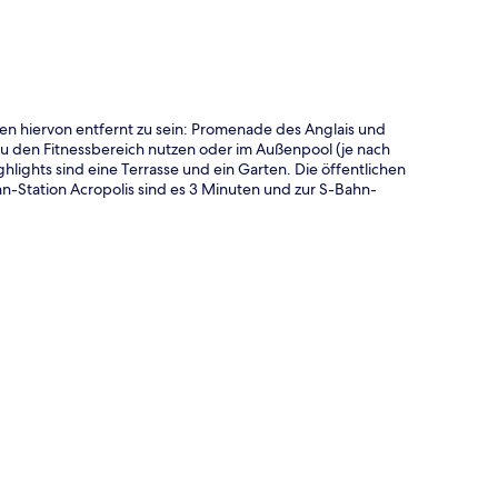
n hiervon entfernt zu sein: Promenade des Anglais und
u den Fitnessbereich nutzen oder im Außenpool (je nach
ights sind eine Terrasse und ein Garten. Die öffentlichen
hn-Station Acropolis sind es 3 Minuten und zur S-Bahn-