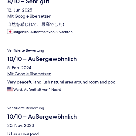
8/10 – Sehr gut
12. Juni 2025
Mit Google übersetzen
自然を感じれて、最高でした❗️
shigehiro, Aufenthalt von 3 Nächten
Verifizierte Bewertung
10/10 – Außergewöhnlich
5. Feb. 2024
Mit Google übersetzen
Very peaceful and lush natural area around room and pool
Ward, Aufenthalt von 1 Nacht
Verifizierte Bewertung
10/10 – Außergewöhnlich
20. Nov. 2023
It has a nice pool