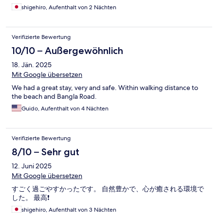
shigehiro, Aufenthalt von 2 Nächten
Verifizierte Bewertung
10/10 – Außergewöhnlich
18. Jän. 2025
Mit Google übersetzen
We had a great stay, very and safe. Within walking distance to
the beach and Bangla Road.
Guido, Aufenthalt von 4 Nächten
Verifizierte Bewertung
8/10 – Sehr gut
12. Juni 2025
Mit Google übersetzen
すごく過ごやすかったです。 自然豊かで、心が癒される環境で
した。 最高❗️
shigehiro, Aufenthalt von 3 Nächten