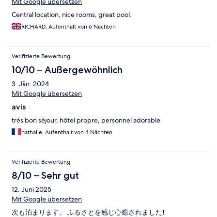
Mit Google übersetzen
Central location, nice rooms, great pool.
RICHARD, Aufenthalt von 6 Nächten
Verifizierte Bewertung
10/10 – Außergewöhnlich
3. Jän. 2024
Mit Google übersetzen
avis
très bon séjour, hôtel propre, personnel adorable
nathalie, Aufenthalt von 4 Nächten
Verifizierte Bewertung
8/10 – Sehr gut
12. Juni 2025
Mit Google übersetzen
次も泊まります。 ふるさとを感じ心癒されました❗️