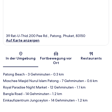
39 Rat-U-Thid.200 Pee Rd., Patong, Phuket, 83150
Auf Karte anzeigen
Karte
In der Umgebung
Fortbewegung vor
Restaurants
Ort
Patong Beach
- 3 Gehminuten
- 0.3 km
Moschee Masjid Nurul Islam Patong
- 7 Gehminuten
- 0.6 km
Royal Paradise Night Market
- 12 Gehminuten
- 1.1 km
Bangla Road
- 14 Gehminuten
- 1.2 km
Einkaufszentrum Jungceylon
- 14 Gehminuten
- 1.2 km