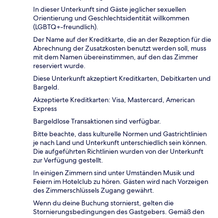
In dieser Unterkunft sind Gäste jeglicher sexuellen
Orientierung und Geschlechtsidentität willkommen
(LGBTQ+-freundlich).
Der Name auf der Kreditkarte, die an der Rezeption für die
Abrechnung der Zusatzkosten benutzt werden soll, muss
mit dem Namen übereinstimmen, auf den das Zimmer
reserviert wurde.
Diese Unterkunft akzeptiert Kreditkarten, Debitkarten und
Bargeld.
Akzeptierte Kreditkarten: Visa, Mastercard, American
Express
Bargeldlose Transaktionen sind verfügbar.
Bitte beachte, dass kulturelle Normen und Gastrichtlinien
je nach Land und Unterkunft unterschiedlich sein können.
Die aufgeführten Richtlinien wurden von der Unterkunft
zur Verfügung gestellt.
In einigen Zimmern sind unter Umständen Musik und
Feiern im Hotelclub zu hören. Gästen wird nach Vorzeigen
des Zimmerschlüssels Zugang gewährt.
Wenn du deine Buchung stornierst, gelten die
Stornierungsbedingungen des Gastgebers. Gemäß den