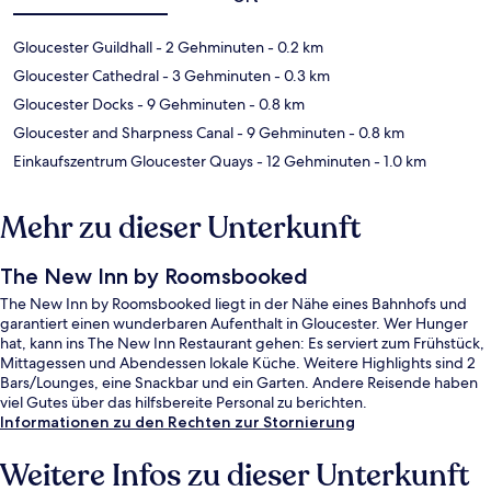
Gloucester Guildhall
- 2 Gehminuten
- 0.2 km
Gloucester Cathedral
- 3 Gehminuten
- 0.3 km
Gloucester Docks
- 9 Gehminuten
- 0.8 km
Gloucester and Sharpness Canal
- 9 Gehminuten
- 0.8 km
Einkaufszentrum Gloucester Quays
- 12 Gehminuten
- 1.0 km
Mehr zu dieser Unterkunft
The New Inn by Roomsbooked
The New Inn by Roomsbooked liegt in der Nähe eines Bahnhofs und
garantiert einen wunderbaren Aufenthalt in Gloucester. Wer Hunger
hat, kann ins The New Inn Restaurant gehen: Es serviert zum Frühstück,
Mittagessen und Abendessen lokale Küche. Weitere Highlights sind 2
Bars/Lounges, eine Snackbar und ein Garten. Andere Reisende haben
viel Gutes über das hilfsbereite Personal zu berichten.
Informationen zu den Rechten zur Stornierung
Weitere Infos zu dieser Unterkunft