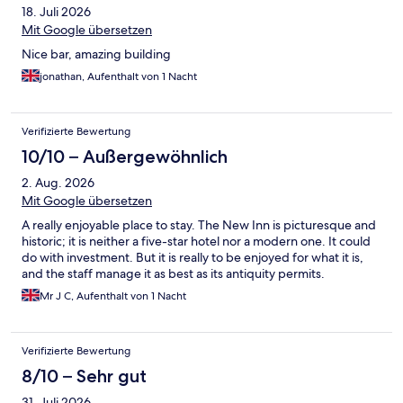
18. Juli 2026
Mit Google übersetzen
Nice bar, amazing building
jonathan, Aufenthalt von 1 Nacht
Verifizierte Bewertung
10/10 – Außergewöhnlich
2. Aug. 2026
Mit Google übersetzen
A really enjoyable place to stay. The New Inn is picturesque and
historic; it is neither a five-star hotel nor a modern one. It could
do with investment. But it is really to be enjoyed for what it is,
and the staff manage it as best as its antiquity permits.
Mr J C, Aufenthalt von 1 Nacht
Verifizierte Bewertung
8/10 – Sehr gut
31. Juli 2026