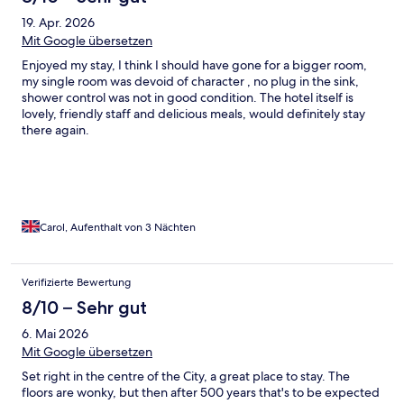
19. Apr. 2026
Mit Google übersetzen
Enjoyed my stay, I think I should have gone for a bigger room,
my single room was devoid of character , no plug in the sink,
shower control was not in good condition. The hotel itself is
lovely, friendly staff and delicious meals, would definitely stay
there again.
Carol, Aufenthalt von 3 Nächten
Verifizierte Bewertung
8/10 – Sehr gut
6. Mai 2026
Mit Google übersetzen
Set right in the centre of the City, a great place to stay. The
floors are wonky, but then after 500 years that's to be expected