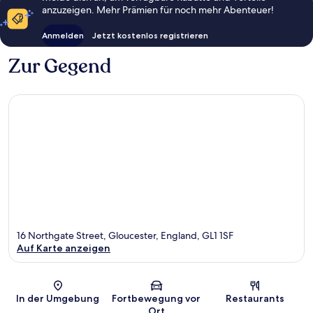
anzuzeigen. Mehr Prämien für noch mehr Abenteuer!
Anmelden
Jetzt kostenlos registrieren
Zur Gegend
16 Northgate Street, Gloucester, England, GL1 1SF
Auf Karte anzeigen
Karte
In der Umgebung
Fortbewegung vor
Restaurants
Ort