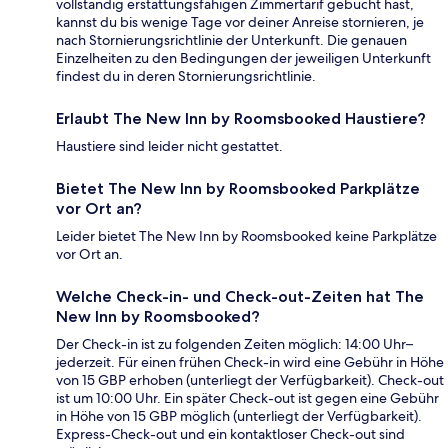
vollständig erstattungsfähigen Zimmertarif gebucht hast,
kannst du bis wenige Tage vor deiner Anreise stornieren, je
nach Stornierungsrichtlinie der Unterkunft. Die genauen
Einzelheiten zu den Bedingungen der jeweiligen Unterkunft
findest du in deren Stornierungsrichtlinie.
Erlaubt The New Inn by Roomsbooked Haustiere?
Haustiere sind leider nicht gestattet.
Bietet The New Inn by Roomsbooked Parkplätze
vor Ort an?
Leider bietet The New Inn by Roomsbooked keine Parkplätze
vor Ort an.
Welche Check-in- und Check-out-Zeiten hat The
New Inn by Roomsbooked?
Der Check-in ist zu folgenden Zeiten möglich: 14:00 Uhr–
jederzeit. Für einen frühen Check-in wird eine Gebühr in Höhe
von 15 GBP erhoben (unterliegt der Verfügbarkeit). Check-out
ist um 10:00 Uhr. Ein später Check-out ist gegen eine Gebühr
in Höhe von 15 GBP möglich (unterliegt der Verfügbarkeit).
Express-Check-out und ein kontaktloser Check-out sind