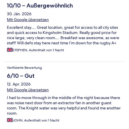
10/10 – Außergewöhnlich
30. Jän. 2026
Mit Google übersetzen
Excellent stay…. Great location, great for access to all city sites
and quick access to Kingsholm Stadium. Really good price for
nice large, very clean room…. Breakfast was awesome, as were
staff! Will defo stay here next time I’m down for the rugby A+
STEPHEN, Aufenthalt von 1 Nacht
Verifizierte Bewertung
6/10 – Gut
12. Apr. 2026
Mit Google übersetzen
I had to move through in the middle of the night because there
was noise next door from an extractor fan in another guest
room. The Knight water was very helpful and found me another
room.
JOHN, Aufenthalt von 1 Nacht