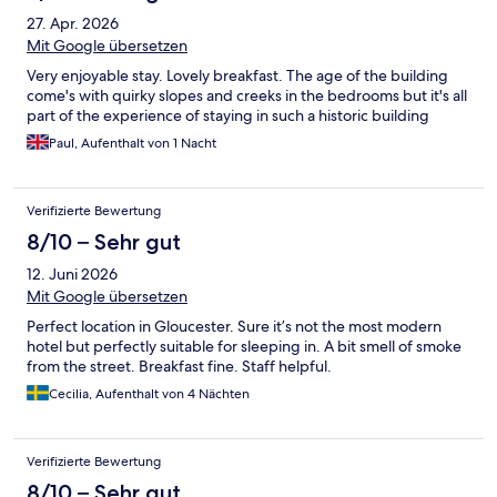
27. Apr. 2026
Mit Google übersetzen
Very enjoyable stay. Lovely breakfast. The age of the building
come's with quirky slopes and creeks in the bedrooms but it's all
part of the experience of staying in such a historic building
Paul, Aufenthalt von 1 Nacht
Verifizierte Bewertung
8/10 – Sehr gut
12. Juni 2026
Mit Google übersetzen
Perfect location in Gloucester. Sure it’s not the most modern
hotel but perfectly suitable for sleeping in. A bit smell of smoke
from the street. Breakfast fine. Staff helpful.
Cecilia, Aufenthalt von 4 Nächten
Verifizierte Bewertung
8/10 – Sehr gut