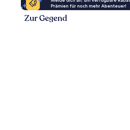
Melde dich an, um verfügbare Rabat
Prämien für noch mehr Abenteuer!
Zur Gegend