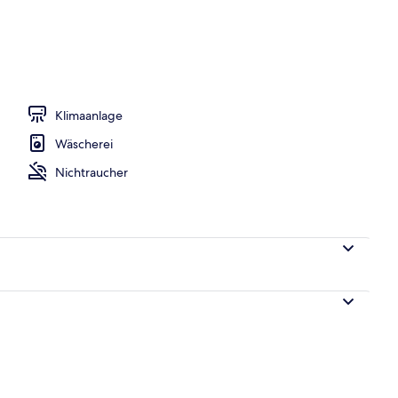
ühstücksbuffet gegen Gebühr
Klimaanlage
Wäscherei
Nichtraucher