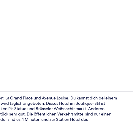
Flachbildfer
von: La Grand Place und Avenue Louise. Du kannst dich bei einem
wird täglich angeboten. Dieses Hotel im Boutique-Stil ist
ken Pis Statue und Brüsseler Weihnachtsmarkt. Anderen
Deluxe-Zimme
tück sehr gut. Die öffentlichen Verkehrsmittel sind nur einen
der sind es 4 Minuten und zur Station Hôtel des