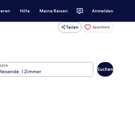
ieren
Hilfe
Meine Reisen
Anmelden
Teilen
Speichern
äste
Suchen