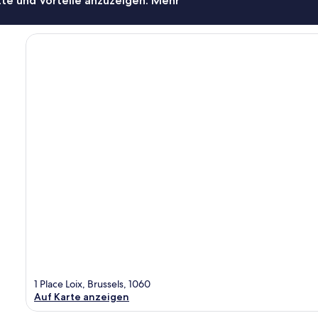
te und Vorteile anzuzeigen. Mehr
1 Place Loix, Brussels, 1060
Auf Karte anzeigen