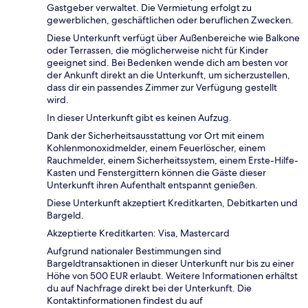
Gastgeber verwaltet. Die Vermietung erfolgt zu
gewerblichen, geschäftlichen oder beruflichen Zwecken.
Diese Unterkunft verfügt über Außenbereiche wie Balkone
oder Terrassen, die möglicherweise nicht für Kinder
geeignet sind. Bei Bedenken wende dich am besten vor
der Ankunft direkt an die Unterkunft, um sicherzustellen,
dass dir ein passendes Zimmer zur Verfügung gestellt
wird.
In dieser Unterkunft gibt es keinen Aufzug.
Dank der Sicherheitsausstattung vor Ort mit einem
Kohlenmonoxidmelder, einem Feuerlöscher, einem
Rauchmelder, einem Sicherheitssystem, einem Erste-Hilfe-
Kasten und Fenstergittern können die Gäste dieser
Unterkunft ihren Aufenthalt entspannt genießen.
Diese Unterkunft akzeptiert Kreditkarten, Debitkarten und
Bargeld.
Akzeptierte Kreditkarten: Visa, Mastercard
Aufgrund nationaler Bestimmungen sind
Bargeldtransaktionen in dieser Unterkunft nur bis zu einer
Höhe von 500 EUR erlaubt. Weitere Informationen erhältst
du auf Nachfrage direkt bei der Unterkunft. Die
Kontaktinformationen findest du auf