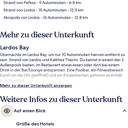
Strand von Pefkos
- 9 Autominuten
- 6.8 km
Strand von Lindos
- 15 Autominuten
- 12.5 km
Akropolis von Lindos
- 16 Autominuten
- 12.8 km
Mehr zu dieser Unterkunft
Lardos Bay
Übernachte im Lardos Bay, um nur 10 Autominuten hiervon entfernt zu
sein: Strand von Lardos und Kalithea Thermi. Du kannst in einem der 2
Außenpools baden, im Restaurant etwas essen oder dich bei einem
Drink in der Bar/Lounge entspannen. Eine Poolbar, ein Fitnessbereich
(rund um die Uhr geöffnet) und ein Kinderbecken gehören ebenfalls
zum Angebot.
Mehr zu dieser Unterkunft anzeigen
Weitere Infos zu dieser Unterkunft
Auf einen Blick
Größe des Hotels