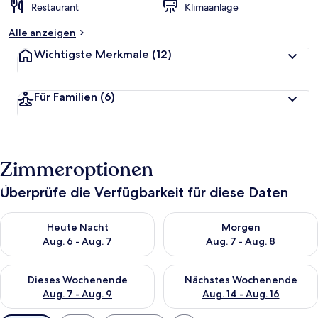
Restaurant
Klimaanlage
Alle anzeigen
Wichtigste Merkmale
(12)
Für Familien
(6)
Zimmeroptionen
Überprüfe die Verfügbarkeit für diese Daten
Überprüfe die Verfügbarkeit für heute Nacht, Aug. 6 - Aug. 7.
Überprüfe die Verfügbarkeit f
Heute Nacht
Morgen
Aug. 6 - Aug. 7
Aug. 7 - Aug. 8
Überprüfe die Verfügbarkeit für dieses Wochenende, Aug. 7 - 
Überprüfe die Verfügbarkeit f
Dieses Wochenende
Nächstes Wochenende
Aug. 7 - Aug. 9
Aug. 14 - Aug. 16