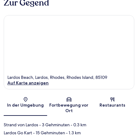
Zur Gegend
Lardos Beach, Lardos, Rhodes, Rhodes Island, 85109
Auf Karte anzeigen
Karte
In der Umgebung
Fortbewegung vor
Restaurants
Ort
Strand von Lardos
- 3 Gehminuten
- 0.3 km
Lardos Go Kart
- 15 Gehminuten
- 1.3 km