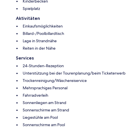
Kinderbecken
Spielplatz
Aktivitäten
Einkaufsmöglichkeiten
Billard-/Poolbillardtisch
Lage in Strandnähe
Reiten in der Nähe
Services
24-Stunden-Rezeption
Unterstützung bei der Tourenplanung/beim Ticketerwerb
Trockenreinigung/Wäschereiservice
Mehrsprachiges Personal
Fahrradverleih
Sonnenliegen am Strand
Sonnenschirme am Strand
Liegestühle am Pool
Sonnenschirme am Pool