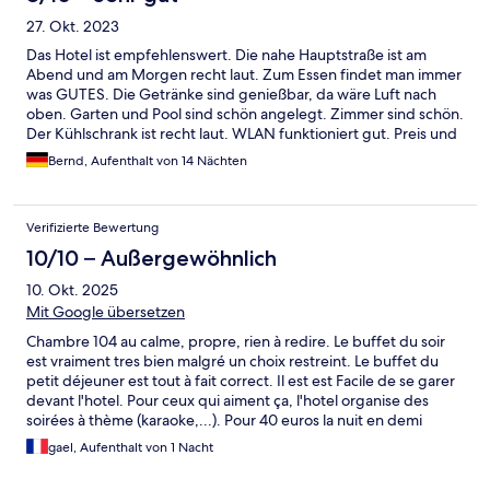
27. Okt. 2023
Das Hotel ist empfehlenswert. Die nahe Hauptstraße ist am
Abend und am Morgen recht laut. Zum Essen findet man immer
was GUTES. Die Getränke sind genießbar, da wäre Luft nach
oben. Garten und Pool sind schön angelegt. Zimmer sind schön.
Der Kühlschrank ist recht laut. WLAN funktioniert gut. Preis und
Leistung passt.
Bernd, Aufenthalt von 14 Nächten
Verifizierte Bewertung
10/10 – Außergewöhnlich
10. Okt. 2025
Mit Google übersetzen
Chambre 104 au calme, propre, rien à redire. Le buffet du soir
est vraiment tres bien malgré un choix restreint. Le buffet du
petit déjeuner est tout à fait correct. Il est est Facile de se garer
devant l'hotel. Pour ceux qui aiment ça, l'hotel organise des
soirées à thème (karaoke,...). Pour 40 euros la nuit en demi
pension c'est un excellent choix.
gael, Aufenthalt von 1 Nacht