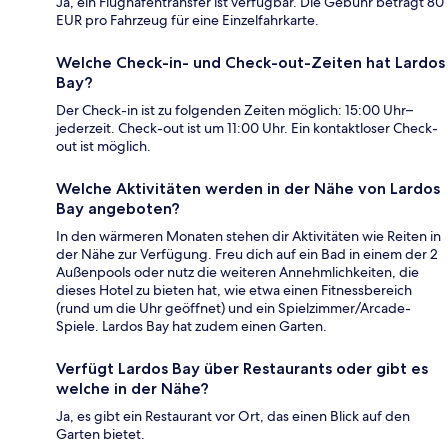
Ja, ein Flughafentransfer ist verfügbar. Die Gebühr beträgt 80
EUR pro Fahrzeug für eine Einzelfahrkarte.
Welche Check-in- und Check-out-Zeiten hat Lardos
Bay?
Der Check-in ist zu folgenden Zeiten möglich: 15:00 Uhr–
jederzeit. Check-out ist um 11:00 Uhr. Ein kontaktloser Check-
out ist möglich.
Welche Aktivitäten werden in der Nähe von Lardos
Bay angeboten?
In den wärmeren Monaten stehen dir Aktivitäten wie Reiten in
der Nähe zur Verfügung. Freu dich auf ein Bad in einem der 2
Außenpools oder nutz die weiteren Annehmlichkeiten, die
dieses Hotel zu bieten hat, wie etwa einen Fitnessbereich
(rund um die Uhr geöffnet) und ein Spielzimmer/Arcade-
Spiele. Lardos Bay hat zudem einen Garten.
Verfügt Lardos Bay über Restaurants oder gibt es
welche in der Nähe?
Ja, es gibt ein Restaurant vor Ort, das einen Blick auf den
Garten bietet.