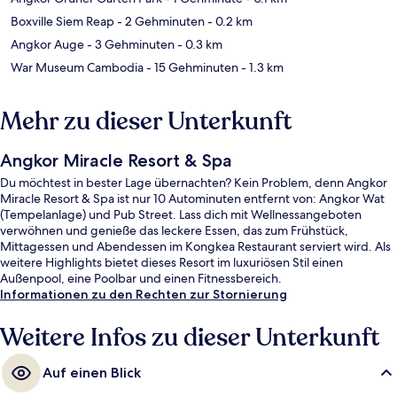
Boxville Siem Reap
- 2 Gehminuten
- 0.2 km
Angkor Auge
- 3 Gehminuten
- 0.3 km
War Museum Cambodia
- 15 Gehminuten
- 1.3 km
Mehr zu dieser Unterkunft
Angkor Miracle Resort & Spa
Du möchtest in bester Lage übernachten? Kein Problem, denn Angkor
Miracle Resort & Spa ist nur 10 Autominuten entfernt von: Angkor Wat
(Tempelanlage) und Pub Street. Lass dich mit Wellnessangeboten
verwöhnen und genieße das leckere Essen, das zum Frühstück,
Mittagessen und Abendessen im Kongkea Restaurant serviert wird. Als
weitere Highlights bietet dieses Resort im luxuriösen Stil einen
Außenpool, eine Poolbar und einen Fitnessbereich.
Informationen zu den Rechten zur Stornierung
Weitere Infos zu dieser Unterkunft
Auf einen Blick