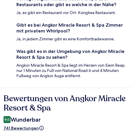
Restaurants oder gibt es welche in der Nähe?
Ja, es gibt ein Restaurant vor Ort: Kongkea Restaurant.
Gibt es bei Angkor Miracle Resort & Spa Zimmer
mit privatem Whirlpool?
Ja, in jedem Zimmer gibt es eine Komfortbadewanne.
Was gibt es in der Umgebung von Angkor Miracle
Resort & Spa zu sehen?
Angkor Miracle Resort & Spa liegt im Herzen von Siem Reap,
nur 1 Minuten zu Fuß von National Road 6 und 4 Minuten
Fußweg von Angkor Auge entfernt.
Bewertungen von Angkor Miracle
Bewertungen
Resort & Spa
Wunderbar
9,0
741 Bewertungen