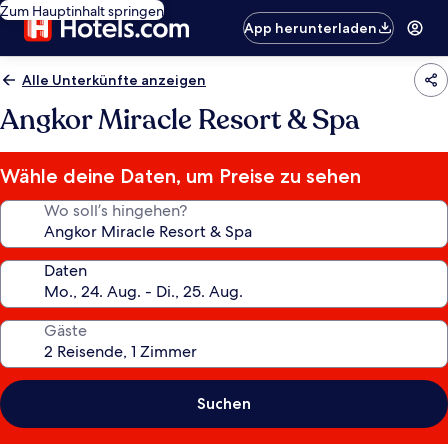
Zum Hauptinhalt springen
App herunterladen
Alle Unterkünfte anzeigen
Angkor Miracle Resort & Spa
Wähle deine Daten, um Preise zu sehen
Wo soll’s hingehen?
Daten
Gäste
Suchen