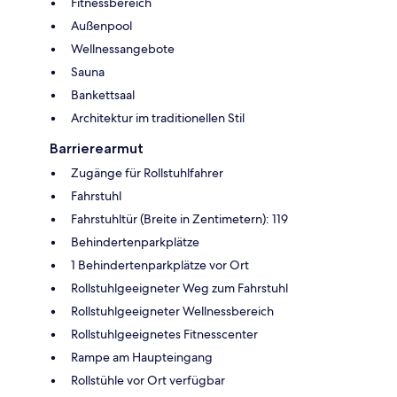
Fitnessbereich
Außenpool
Wellnessangebote
Sauna
Bankettsaal
Architektur im traditionellen Stil
Barrierearmut
Zugänge für Rollstuhlfahrer
Fahrstuhl
Fahrstuhltür (Breite in Zentimetern): 119
Behindertenparkplätze
1 Behindertenparkplätze vor Ort
Rollstuhlgeeigneter Weg zum Fahrstuhl
Rollstuhlgeeigneter Wellnessbereich
Rollstuhlgeeignetes Fitnesscenter
Rampe am Haupteingang
Rollstühle vor Ort verfügbar