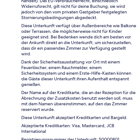
handelt). Das EU-Verbraucherrecht, einschließlich
Widerrufsrecht, gilt nicht für deine Buchung, sie wird
jedoch von den vom privaten Gastgeber festgelegten
Stornierungsbedingungen abgedeckt.
Diese Unterkunft verfügt über Außenbereiche wie Balkone
oder Terrassen, die möglicherweise nicht für Kinder
geeignet sind. Bei Bedenken wende dich am besten vor
der Ankunft direkt an die Unterkunft, um sicherzustellen,
dass dir ein passendes Zimmer zur Verfügung gestellt
wird.
Dank der Sicherheitsausstattung vor Ort mit einem
Feuerlöscher, einem Rauchmelder, einem
Sicherheitssystem und einem Erste-Hilfe-Kasten können
die Gäste dieser Unterkunft ihren Aufenthalt entspannt
genießen.
Der Name auf der Kreditkarte, die an der Rezeption für die
Abrechnung der Zusatzkosten benutzt werden soll, muss
mit dem Namen übereinstimmen, auf den das Zimmer
reserviert wurde.
Diese Unterkunft akzeptiert Kreditkarten und Bargeld.
Akzeptierte Kreditkarten: Visa, Mastercard, JCB
International
Registrierungsnummer der Unterkunft: 50000801