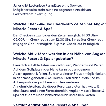
Ja, es gibt kostenlose Parkplätze ohne Service.
Möglicherweise steht nur eine begrenzte Anzahl von
Parkplätzen zur Verfügung.
Welche Check-in- und Check-out-Zeiten hat Angkor
Miracle Resort & Spa?
Der Check-in ist zu folgenden Zeiten möglich: 14:00 Uhr–
05:00 Uhr. Check-out ist um 12:00 Uhr. Ein später Check-out
ist gegen Gebühr möglich. Express-Check-out ist möglich.
Welche Aktivitäten werden in der Nähe von Angkor
Miracle Resort & Spa angeboten?
Freu dich auf Aktivitäten wie Radtouren, Wandern und Reiten.
Auf dem Golfplatz in der Nähe kannst du an deinem
Abschlagtechnik feilen. Zu den weiteren Freizeitmöglichkeiten
in der Nähe gehören Öko-Touren. Freu dich auf ein Bad im
Außenpool oder profitiere von den weiteren
Annehmlichkeiten, die dieses Resort zu bieten hat, wie z. B.
eine Sauna und einen Fitnessbereich. Angkor Miracle Resort &
Spa hat zudem einen Picknickbereich und einen Garten.
Verfügt Angkor Miracle Resort & Spa über