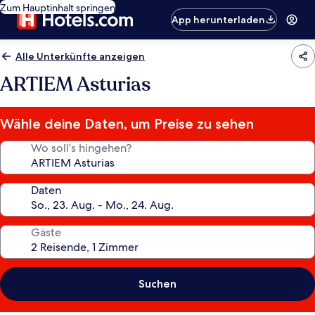
Zum Hauptinhalt springen
App herunterladen
Alle Unterkünfte anzeigen
ARTIEM Asturias
Wähle deine Daten, um Preise zu sehen
Wo soll’s hingehen?
Daten
Gäste
Suchen