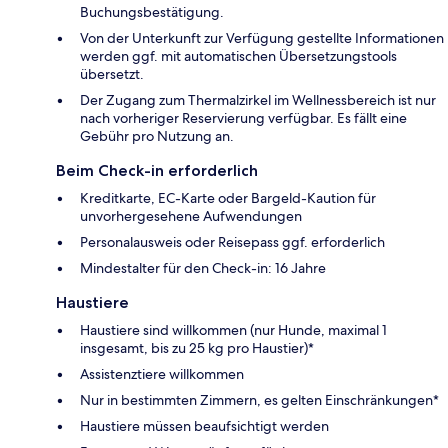
Buchungsbestätigung.
Von der Unterkunft zur Verfügung gestellte Informationen
werden ggf. mit automatischen Übersetzungstools
übersetzt.
Der Zugang zum Thermalzirkel im Wellnessbereich ist nur
nach vorheriger Reservierung verfügbar. Es fällt eine
Gebühr pro Nutzung an.
Beim Check-in erforderlich
Kreditkarte, EC-Karte oder Bargeld-Kaution für
unvorhergesehene Aufwendungen
Personalausweis oder Reisepass ggf. erforderlich
Mindestalter für den Check-in: 16 Jahre
Haustiere
Haustiere sind willkommen (nur Hunde, maximal 1
insgesamt, bis zu 25 kg pro Haustier)*
Assistenztiere willkommen
Nur in bestimmten Zimmern, es gelten Einschränkungen*
Haustiere müssen beaufsichtigt werden