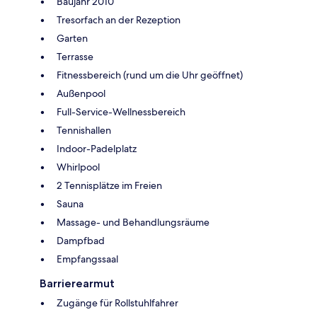
Baujahr 2010
Tresorfach an der Rezeption
Garten
Terrasse
Fitnessbereich (rund um die Uhr geöffnet)
Außenpool
Full-Service-Wellnessbereich
Tennishallen
Indoor-Padelplatz
Whirlpool
2 Tennisplätze im Freien
Sauna
Massage- und Behandlungsräume
Dampfbad
Empfangssaal
Barrierearmut
Zugänge für Rollstuhlfahrer