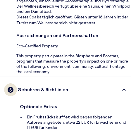
angeboten, einschließlich: Aromatherapie und Hydrotherapie.
Der Wellnessbereich verfügt über eine Sauna, einen Whirlpool
und ein Dampfbad.
Dieses Spa ist täglich geöffnet. Gästen unter 16 Jahren ist der
Zutritt zum Wellnessbereich nicht gestattet.
Auszeichnungen und Partnerschaften
Eco-Certified Property
This property participates in the Biosphere and Ecostars,
programs that measure the property's impact on one or more
of the following: environment, community, cultural-heritage,
the local economy.
Gebühren & Richtlinien
Optionale Extras
Ein
Frühstücksbuffet
wird gegen folgenden
Aufpreis angeboten: etwa 22 EUR für Erwachsene und
11 EUR für Kinder