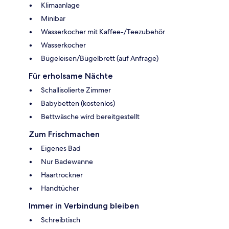
Klimaanlage
Minibar
Wasserkocher mit Kaffee-/Teezubehör
Wasserkocher
Bügeleisen/Bügelbrett (auf Anfrage)
Für erholsame Nächte
Schallisolierte Zimmer
Babybetten (kostenlos)
Bettwäsche wird bereitgestellt
Zum Frischmachen
Eigenes Bad
Nur Badewanne
Haartrockner
Handtücher
Immer in Verbindung bleiben
Schreibtisch