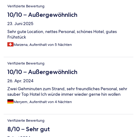
Bewertungen
Verifizierte Bewertung
10/10 – Außergewöhnlich
23. Juni 2025
Sehr gute Location, nettes Personal, schönes Hotel, gutes
Frühstück
Marzena, Aufenthalt von 5 Nächten
Verifizierte Bewertung
10/10 – Außergewöhnlich
26. Apr. 2024
Zwei Gehminuten zum Strand, sehr freundliches Personal, sehr
sauber Top Hotel Ich würde immer wieder gerne hin wollen
Meryem, Aufenthalt von 4 Nächten
Verifizierte Bewertung
8/10 – Sehr gut