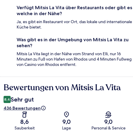
Verfügt Mitsis La Vita über Restaurants oder gibt es
welche in der Nähe?
Ja, es gibt ein Restaurant vor Ort, das lokale und internationale
Küche bietet.
Was gibt es in der Umgebung von Mitsis La Vita zu
sehen?
Mitsis La Vita liegt in der Nähe vom Strand von Elli, nur 16
Minuten zu Fuß von Hafen von Rhodos und 4 Minuten Fußweg
von Casino von Rhodos entfernt.
Bewertungen von Mitsis La Vita
Bewertungen
Sehr gut
8,4
436 Bewertungen
8,6
9,0
9,0
Sauberkeit
Lage
Personal & Service