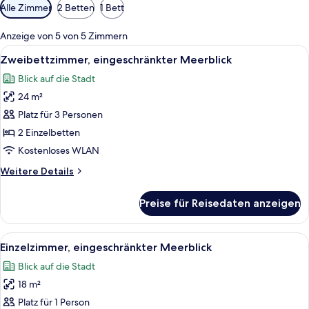
Verfügbare
Alle Zimmer
2 Betten
1 Bett
Filter
für
Anzeige von 5 von 5 Zimmern
Zimmer
Alle
Ein Hotelzimmer mit einem Bett, zwei 
5
Zweibettzimmer, eingeschränkter Meerblick
Fotos
Blick auf die Stadt
für
24 m²
Zweibettzimmer,
eingeschränkter
Platz für 3 Personen
Meerblick
2 Einzelbetten
anzeigen
Kostenloses WLAN
Weitere
Weitere Details
Details
für
Preise für Reisedaten anzeigen
Zweibettzimmer,
eingeschränkter
Meerblick
Alle
Ein Hotelzimmer mit einem Bett, einem
7
Einzelzimmer, eingeschränkter Meerblick
Fotos
Blick auf die Stadt
für
18 m²
Einzelzimmer,
eingeschränkter
Platz für 1 Person