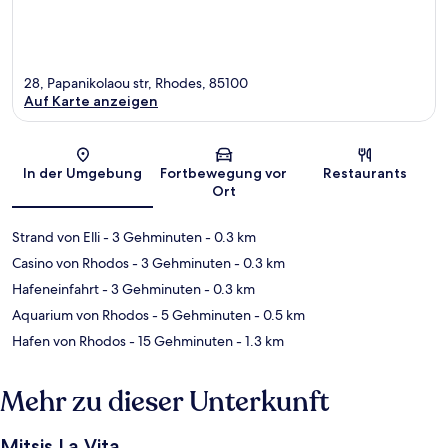
28, Papanikolaou str, Rhodes, 85100
Auf Karte anzeigen
Karte
In der Umgebung
Fortbewegung vor
Restaurants
Ort
Strand von Elli
- 3 Gehminuten
- 0.3 km
Casino von Rhodos
- 3 Gehminuten
- 0.3 km
Hafeneinfahrt
- 3 Gehminuten
- 0.3 km
Aquarium von Rhodos
- 5 Gehminuten
- 0.5 km
Hafen von Rhodos
- 15 Gehminuten
- 1.3 km
Mehr zu dieser Unterkunft
Mitsis La Vita