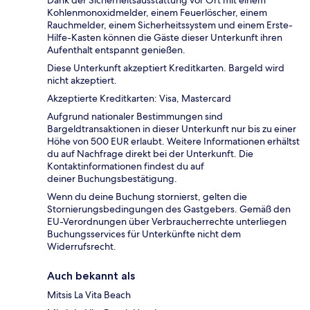
Dank der Sicherheitsausstattung vor Ort mit einem
Kohlenmonoxidmelder, einem Feuerlöscher, einem
Rauchmelder, einem Sicherheitssystem und einem Erste-
Hilfe-Kasten können die Gäste dieser Unterkunft ihren
Aufenthalt entspannt genießen.
Diese Unterkunft akzeptiert Kreditkarten. Bargeld wird
nicht akzeptiert.
Akzeptierte Kreditkarten: Visa, Mastercard
Aufgrund nationaler Bestimmungen sind
Bargeldtransaktionen in dieser Unterkunft nur bis zu einer
Höhe von 500 EUR erlaubt. Weitere Informationen erhältst
du auf Nachfrage direkt bei der Unterkunft. Die
Kontaktinformationen findest du auf
deiner Buchungsbestätigung.
Wenn du deine Buchung stornierst, gelten die
Stornierungsbedingungen des Gastgebers. Gemäß den
EU-Verordnungen über Verbraucherrechte unterliegen
Buchungsservices für Unterkünfte nicht dem
Widerrufsrecht.
Auch bekannt als
Mitsis La Vita Beach