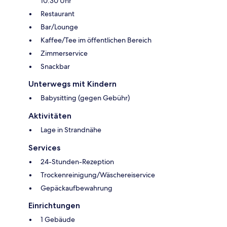
10:30 Uhr
Restaurant
Bar/Lounge
Kaffee/Tee im öffentlichen Bereich
Zimmerservice
Snackbar
Unterwegs mit Kindern
Babysitting (gegen Gebühr)
Aktivitäten
Lage in Strandnähe
Services
24-Stunden-Rezeption
Trockenreinigung/Wäschereiservice
Gepäckaufbewahrung
Einrichtungen
1 Gebäude