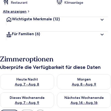
Restaurant
Klimaanlage
Alle anzeigen
Wichtigste Merkmale
(12)
Für Familien
(6)
Zimmeroptionen
Überprüfe die Verfügbarkeit für diese Daten
Überprüfe die Verfügbarkeit für heute Nacht, Aug. 7 - Aug. 8.
Überprüfe die Verfügbarkeit f
Heute Nacht
Morgen
Aug. 7 - Aug. 8
Aug. 8 - Aug. 9
Überprüfe die Verfügbarkeit für dieses Wochenende, Aug. 7 - 
Überprüfe die Verfügbarkeit f
Dieses Wochenende
Nächstes Wochenende
Aug. 7 - Aug. 9
Aug. 14 - Aug. 16